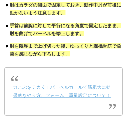
肘はカラダの側面で固定しておき、動作中肘が前後に
動かないよう注意します。
手首は前腕に対して平行になる角度で固定したまま、
肘を曲げてバーベルを挙上します。
肘を限界まで上げ切った後、ゆっくりと腕橈骨筋で負
荷を感じながら下ろします。
力こぶをデカく！バーベルカールで筋肥大に効
果的なやり方、フォーム、重量設定について！