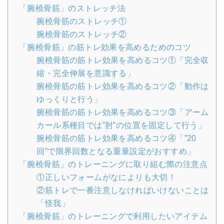
「腕橈骨筋」のストレッチ法
腕橈骨筋のストレッチ①
腕橈骨筋のストレッチ②
「腕橈骨筋」の筋トレ効果を高めるためのコツ
腕橈骨筋の筋トレ効果を高めるコツ①「完全収
縮・完全伸展を意識する」
腕橈骨筋の筋トレ効果を高めるコツ②「動作は
ゆっくりと行う」
腕橈骨筋の筋トレ効果を高めるコツ③「アーム
カール系種目では”肘”の位置を固定して行う」
腕橈骨筋の筋トレ効果を高めるコツ④「”20
回”で限界回数となる重量設定がおすすめ」
「腕橈骨筋」のトレーニングに取り組む際の注意点
①正しいフォームがなによりも大切！
②筋トレで一番注意しなければいけないことは
「怪我」
「腕橈骨筋」のトレーニングで利用したいアイテム