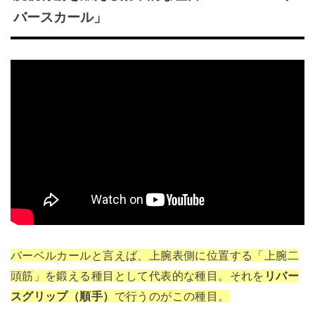
バースカール」
バーベルカールと言えば、上腕表側に位置する「上腕二
頭筋」を鍛える種目として代表的な種目。それを
リバー
スグリップ（順手）
で行うのがこの種目。