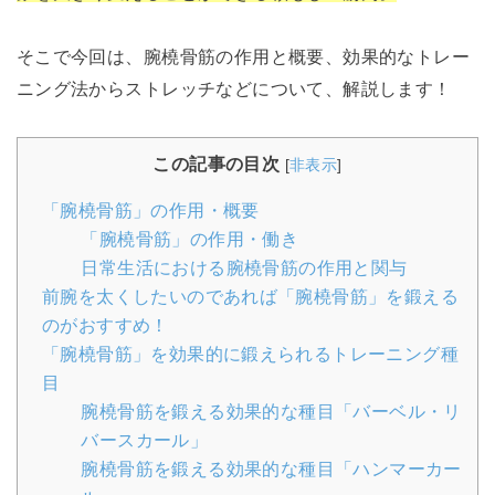
そこで今回は、腕橈骨筋の作用と概要、効果的なトレー
ニング法からストレッチなどについて、解説します！
この記事の目次
[
非表示
]
「腕橈骨筋」の作用・概要
「腕橈骨筋」の作用・働き
日常生活における腕橈骨筋の作用と関与
前腕を太くしたいのであれば「腕橈骨筋」を鍛える
のがおすすめ！
「腕橈骨筋」を効果的に鍛えられるトレーニング種
目
腕橈骨筋を鍛える効果的な種目「バーベル・リ
バースカール」
腕橈骨筋を鍛える効果的な種目「ハンマーカー