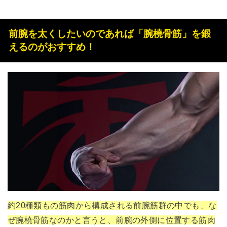
前腕を太くしたいのであれば「腕橈骨筋」を鍛
えるのがおすすめ！
約20種類もの筋肉から構成される前腕筋群の中でも、な
ぜ腕橈骨筋なのかと言うと、前腕の外側に位置する筋肉