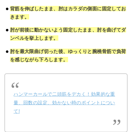
背筋を伸ばしたまま、肘はカラダの側面に固定してお
きます。
肘が前後に動かないよう固定したまま、肘を曲げてダ
ンベルを挙上します。
肘を最大限曲げ切った後、ゆっくりと腕橈骨筋で負荷
を感じながら下ろします。
ハンマーカールで二頭筋をデカく！効果的な重
量、回数の設定、効かない時のポイントについ
て!