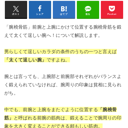
ポスト
シェア
はてブ
送る
Pocket
「腕橈骨筋」前腕と上腕にかけて位置する腕橈骨筋を鍛
えて太くて逞しい腕へ！について解説します。
男らしくて逞しいカラダの条件のうちの一つと言えば
「太くて逞しい腕」
ですよね。
腕とは言っても、上腕部と前腕部それぞれがバランスよ
く鍛えられていなければ、腕周りの印象は貧相に見られ
がち。
中でも、前腕と上腕をまたぐように位置する
「腕橈骨
筋」
と呼ばれる前腕の筋肉は、鍛えることで腕周りの印
象を大きく変えることができる頼もしい筋肉。