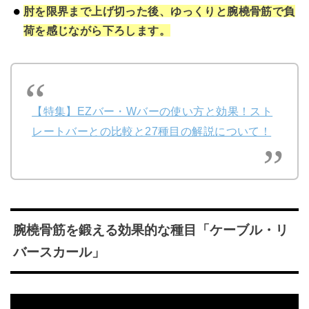
肘を限界まで上げ切った後、ゆっくりと腕橈骨筋で負
荷を感じながら下ろします。
【特集】EZバー・Wバーの使い方と効果！スト
レートバーとの比較と27種目の解説について！
腕橈骨筋を鍛える効果的な種目「ケーブル・リ
バースカール」