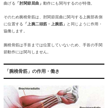
曲げる
「肘関節屈曲」
動作にも関与するのが特徴。
そのため腕橈骨筋は、肘関節屈曲に関与する上腕部表側
に位置する
「上腕二頭筋・上腕筋」
と同じように作用・
協働します。
腕橈骨筋は手首までは位置していないため、手首の手関
節動作には関与しません。
「腕橈骨筋」の作用・働き