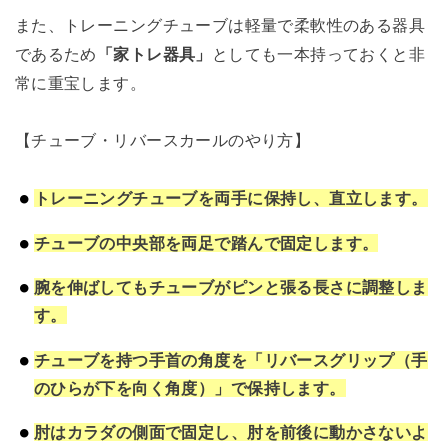
また、トレーニングチューブは軽量で柔軟性のある器具
であるため
「家トレ器具」
としても一本持っておくと非
常に重宝します。
【チューブ・リバースカールのやり方】
トレーニングチューブを両手に保持し、直立します。
チューブの中央部を両足で踏んで固定します。
腕を伸ばしてもチューブがピンと張る長さに調整しま
す。
チューブを持つ手首の角度を「リバースグリップ（手
のひらが下を向く角度）」で保持します。
肘はカラダの側面で固定し、肘を前後に動かさないよ