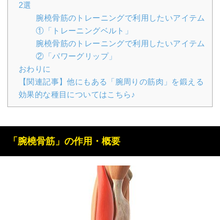
2選
腕橈骨筋のトレーニングで利用したいアイテム
①「トレーニングベルト」
腕橈骨筋のトレーニングで利用したいアイテム
②「パワーグリップ」
おわりに
【関連記事】他にもある「腕周りの筋肉」を鍛える
効果的な種目についてはこちら♪
「腕橈骨筋」の作用・概要