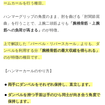
ームカールを行う種目。
ハンマーグリップの角度のまま、肘を曲げる「肘関節屈
曲」を行うことで、上腕二頭筋よりも
「腕橈骨筋・上腕
筋への負荷が高まる」
のが特徴。
上で解説した「バーベル・リバースカール」よりも、ダ
ンベルを利用する分
「腕橈骨筋の最大収縮を得られる」
のが特徴の種目です、
【ハンマーカールのやり方】
両手にダンベルをそれぞれ保持し、直立します。
ダンベルを持つ手首は手のひら同士が向き合う角度で
保持します。