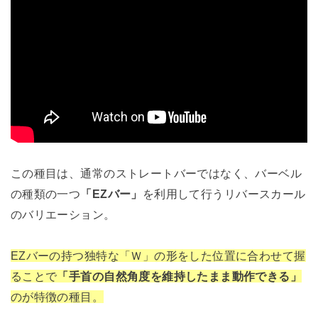
この種目は、通常のストレートバーではなく、バーベル
の種類の一つ
「EZバー」
を利用して行うリバースカール
のバリエーション。
EZバーの持つ独特な「Ｗ」の形をした位置に合わせて握
ることで
「手首の自然角度を維持したまま動作できる」
のが特徴の種目。