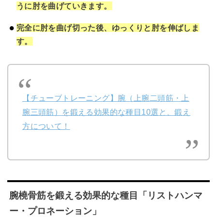
うに肘を曲げていきます。
完全に肘を曲げ切った後、ゆっくりと肘を伸ばしま
す。
【チューブトレーニング】腕（上腕二頭筋・上
腕三頭筋）を鍛える効果的な種目10選と、鍛え
方について！
腕橈骨筋を鍛える効果的な種目「リストハンマ
ー・プロネーション」