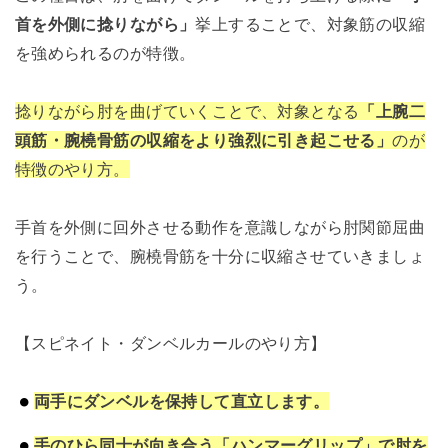
首を外側に捻りながら」
挙上することで、対象筋の収縮
を強められるのが特徴。
捻りながら肘を曲げていくことで、対象となる
「上腕二
頭筋・腕橈骨筋の収縮をより強烈に引き起こせる」
のが
特徴のやり方。
手首を外側に回外させる動作を意識しながら肘関節屈曲
を行うことで、腕橈骨筋を十分に収縮させていきましょ
う。
【スピネイト・ダンベルカールのやり方】
両手にダンベルを保持して直立します。
手のひら同士が向き合う「ハンマーグリップ」で肘を