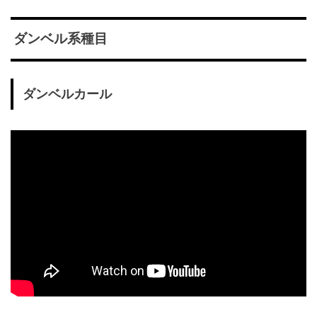
ダンベル系種目
ダンベルカール