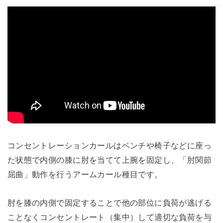
コンセントレーションカールはベンチや椅子などに座っ
た状態で内側の膝に肘を当てて上腕を固定し、「肘関節
屈曲」動作を行うアームカール種目です。
肘を膝の内側で固定することで他の部位に負荷が逃げる
ことなくコンセントレート（集中）して適切な負荷を与