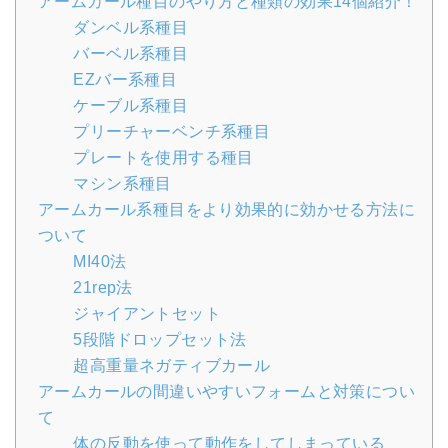
アームカール種目のやり方と種類の効果14個紹介！
ダンベル系種目
バーベル系種目
EZバー系種目
ケーブル系種目
プリーチャーベンチ系種目
プレートを使用する種目
マシン系種目
アームカール系種目をより効果的に効かせる方法に
ついて
MI40法
21rep法
ジャイアントセット
5段階ドロップセット法
超高重量ネガティブカール
アームカールの間違いやすいフォームと対策につい
て
体の反動を使って動作をしてしまっている