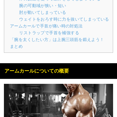
腕の可動域が狭い・短い
肘が動いてしまっている
ウェイトをおろす時に力を抜いてしまっている
アームカールで手首が痛い時の対処法
リストラップで手首を補強する
「腕を太くしたい方」は上腕三頭筋を鍛えよう！
まとめ
アームカールについての概要