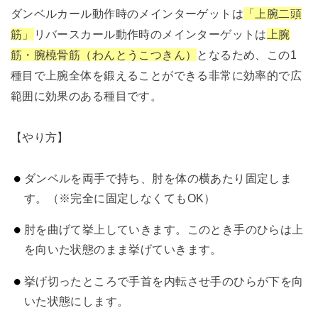
ダンベルカール動作時のメインターゲットは
「上腕二頭
筋」
リバースカール動作時のメインターゲットは
上腕
筋・腕橈骨筋（わんとうこつきん）
となるため、この1
種目で上腕全体を鍛えることができる非常に効率的で広
範囲に効果のある種目です。
【やり方】
ダンベルを両手で持ち、肘を体の横あたり固定しま
す。（※完全に固定しなくてもOK）
肘を曲げて挙上していきます。このとき手のひらは上
を向いた状態のまま挙げていきます。
挙げ切ったところで手首を内転させ手のひらが下を向
いた状態にします。