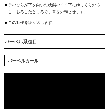
手のひらが下を向いた状態のまま下にゆっくりおろ
し、おろしたところで手首を外転させます。
この動作を繰り返します。
バーベル系種目
バーベルカール