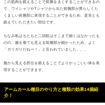
この筋肉を鍛えることで前腕を太くすることができるの
で、ワイシャツやTシャツから出た前腕部が男らしくた
くましい前腕部に表現することができるため、是非とも
鍛えていただきたい部位です。
ちなみ私はもともと二頭筋はそこまで細くはなかったも
のの、服を着ても見える前腕部が細かったため、よく
「ガリガリだねー！」と言われていました。。。
服から見える部位を鍛えることでよりかっこいい体を表
現することができます。
アームカール種目のやり方と種類の効果14個紹
介！