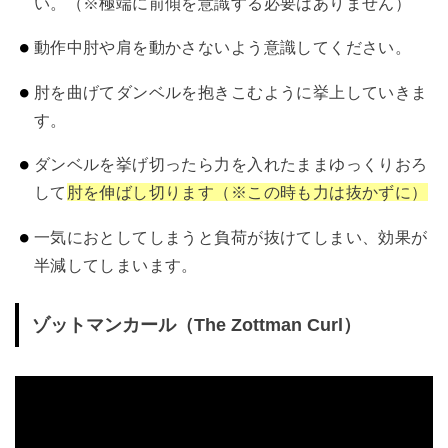
い。（※極端に前傾を意識する必要はありません）
動作中肘や肩を動かさないよう意識してください。
肘を曲げてダンベルを抱きこむように挙上していきま
す。
ダンベルを挙げ切ったら力を入れたままゆっくりおろ
して
肘を伸ばし切ります（※この時も力は抜かずに）
一気におとしてしまうと負荷が抜けてしまい、効果が
半減してしまいます。
ゾットマンカール（The Zottman Curl）