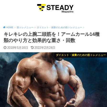
MENU
HOME
筋トレメニュー
ダイエット・減量のための筋トレメニュー
キレキレの上腕二頭筋を！アームカール14種
類のやり方と効果的な重さ・回数
2018年5月16日
2022年2月24日
ダイエット・減量のための筋トレメニュー