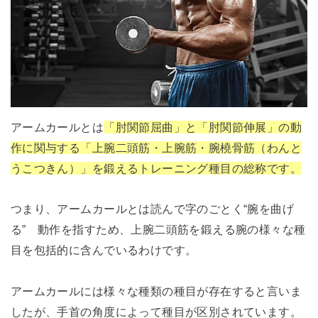
アームカールとは
「肘関節屈曲」と「肘関節伸展」の動
作に関与する「上腕二頭筋・上腕筋・腕橈骨筋（わんと
うこつきん）」を鍛えるトレーニング種目の総称です。
つまり、アームカールとは読んで字のごとく“腕を曲げ
る” 動作を指すため、上腕二頭筋を鍛える腕の様々な種
目を包括的に含んでいるわけです。
アームカールには様々な種類の種目が存在すると言いま
したが、手首の角度によって種目が区別されています。