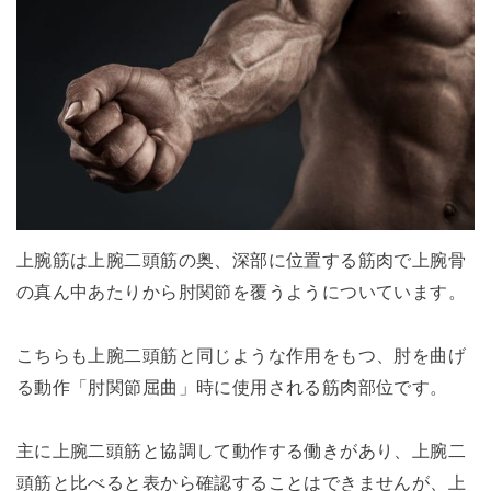
上腕筋は上腕二頭筋の奥、深部に位置する筋肉で上腕骨
の真ん中あたりから肘関節を覆うようについています。
こちらも上腕二頭筋と同じような作用をもつ、肘を曲げ
る動作「肘関節屈曲」時に使用される筋肉部位です。
主に上腕二頭筋と協調して動作する働きがあり、上腕二
頭筋と比べると表から確認することはできませんが、上