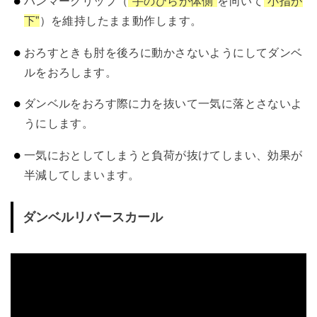
ハンマーグリップ（
“手のひらが体側”
を向いて
“小指が
下”
）を維持したまま動作します。
おろすときも肘を後ろに動かさないようにしてダンベ
ルをおろします。
ダンベルをおろす際に力を抜いて一気に落とさないよ
うにします。
一気におとしてしまうと負荷が抜けてしまい、効果が
半減してしまいます。
ダンベルリバースカール