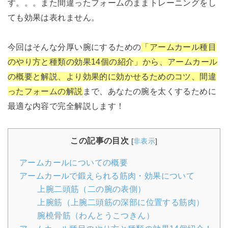
す。。。また間違ったフォームのままトレーニングをし
ても効果は表れません。
今回はそんな分厚い腕にするための
「
アームカール種目
のやり方と種類の効果14個の紹介」から、アームカール
の概要と解説、より効果的に効かせるためのコツ、間違
ったフォームの解説
まで、あなたの腕を太くするために
最適な内容で完全解説します！
この記事の目次
[
非表示
]
アームカールについての概要
アームカールで鍛えられる筋肉・効果について
上腕二頭筋（二の腕の表側）
上腕筋（上腕二頭筋の深部に位置する筋肉）
腕橈骨筋（わんとうこつきん）