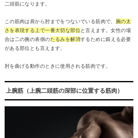
二頭筋になります。
この筋肉は肩から肘までをつないでいる筋肉で、
腕の太
さを表現する上で一番大切な部位
と言えます。女性の場
合は二の腕の表側の
たるみを解消
するために鍛える必要
がある部位とも言えます。
肘を曲げる動作のときに使用される筋肉です。
上腕筋（上腕二頭筋の深部に位置する筋肉）