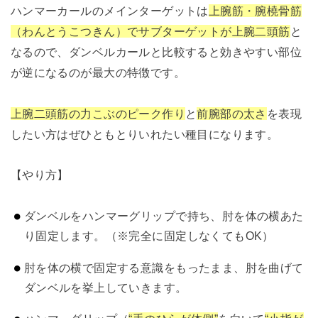
ハンマーカールのメインターゲットは
上腕筋・腕橈骨筋
（わんとうこつきん）でサブターゲットが上腕二頭筋
と
なるので、ダンベルカールと比較すると効きやすい部位
が逆になるのが最大の特徴です。
上腕二頭筋の力こぶのピーク作り
と
前腕部の太さ
を表現
したい方はぜひともとりいれたい種目になります。
【やり方】
ダンベルをハンマーグリップで持ち、肘を体の横あた
り固定します。（※完全に固定しなくてもOK）
肘を体の横で固定する意識をもったまま、肘を曲げて
ダンベルを挙上していきます。