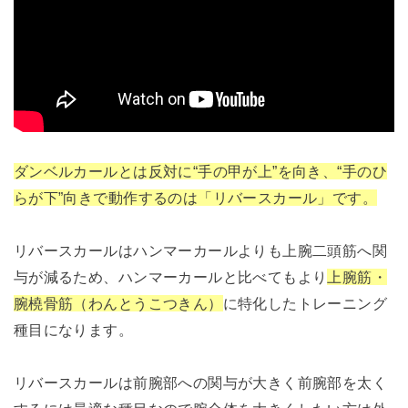
ダンベルカールとは反対に“手の甲が上”を向き、“手のひ
らが下”向きで動作するのは「リバースカール」です。
リバースカールはハンマーカールよりも上腕二頭筋へ関
与が減るため、ハンマーカールと比べてもより
上腕筋・
腕橈骨筋（わんとうこつきん）
に特化したトレーニング
種目になります。
リバースカールは前腕部への関与が大きく前腕部を太く