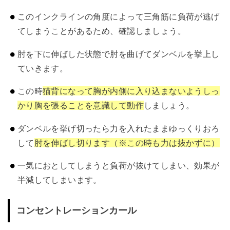
このインクラインの角度によって三角筋に負荷が逃げ
てしまうことがあるため、確認しましょう。
肘を下に伸ばした状態で肘を曲げてダンベルを挙上し
ていきます。
この時
猫背になって胸が内側に入り込まないようしっ
かり胸を張ることを意識して動作
しましょう。
ダンベルを挙げ切ったら力を入れたままゆっくりおろ
して
肘を伸ばし切ります（※この時も力は抜かずに）
一気におとしてしまうと負荷が抜けてしまい、効果が
半減してしまいます。
コンセントレーションカール