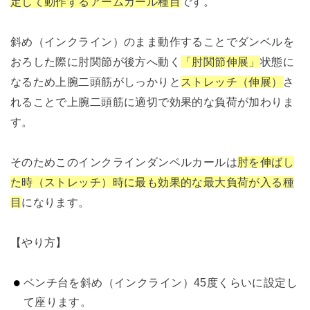
定して動作するアームカール種目
です。
斜め（インクライン）のまま動作することでダンベルを
おろした際に肘関節が後方へ動く
「肘関節伸展」
状態に
なるため上腕二頭筋がしっかりと
ストレッチ（伸展）
さ
れることで上腕二頭筋に適切で効果的な負荷が加わりま
す。
そのためこのインクラインダンベルカールは
肘を伸ばし
た時（ストレッチ）時に最も効果的な最大負荷が入る種
目
になります。
【やり方】
ベンチ台を斜め（インクライン）45度くらいに設定し
て座ります。