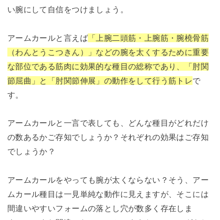
い腕にして自信をつけましょう。
アームカールと言えば
「上腕二頭筋・上腕筋・腕橈骨筋
（わんとうこつきん）」などの腕を太くするために重要
な部位である筋肉に効果的な種目の総称であり、「肘関
節屈曲」と「肘関節伸展」の動作をして行う筋トレ
で
す。
アームカールと一言で表しても、どんな種目がどれだけ
の数あるかご存知でしょうか？それぞれの効果はご存知
でしょうか？
アームカールをやっても腕が太くならない？そう、アー
ムカール種目は一見単純な動作に見えますが、そこには
間違いやすいフォームの落とし穴が数多く存在しま