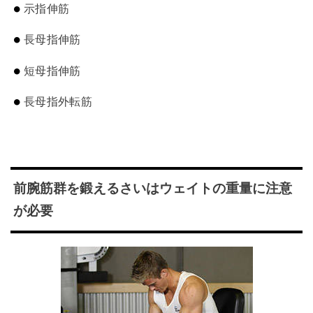
示指伸筋
長母指伸筋
短母指伸筋
長母指外転筋
前腕筋群を鍛えるさいはウェイトの重量に注意
が必要