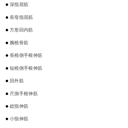
深指屈筋
長母指屈筋
方形回内筋
腕橈骨筋
長橈側手根伸筋
短橈側手根伸筋
回外筋
尺側手根伸筋
総指伸筋
小指伸筋