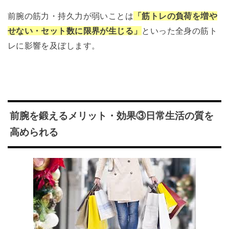
前腕の筋力・持久力が弱いことは
「筋トレの負荷を増や
せない・セット数に限界が生じる」
といった全身の筋ト
レに影響を及ぼします。
前腕を鍛えるメリット・効果③日常生活の質を
高められる