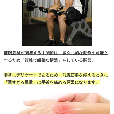
前腕筋群が関与する手関節は、多次元的な動作を可能と
するため「複雑で繊細な構造」をしている関節
。
非常にデリケートであるため、前腕筋群を鍛えるときに
「重すぎる重量」は手首を痛める原因になります。