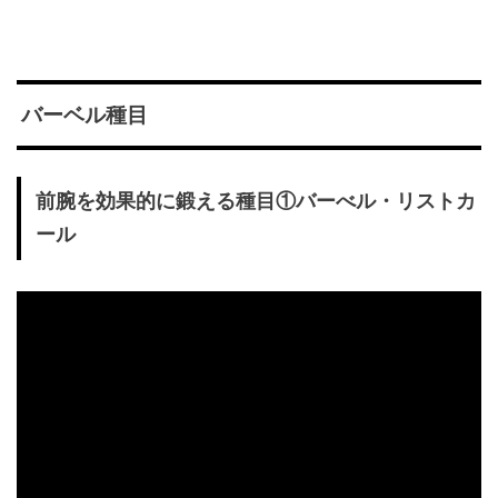
バーベル種目
前腕を効果的に鍛える種目①バーべル・リストカ
ール