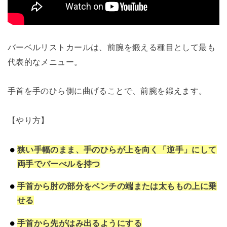
バーベルリストカールは、前腕を鍛える種目として最も
代表的なメニュー。
手首を手のひら側に曲げることで、前腕を鍛えます。
【やり方】
狭い手幅のまま、手のひらが上を向く「逆手」にして
両手でバーべルを持つ
手首から肘の部分をベンチの端または太ももの上に乗
せる
手首から先がはみ出るようにする