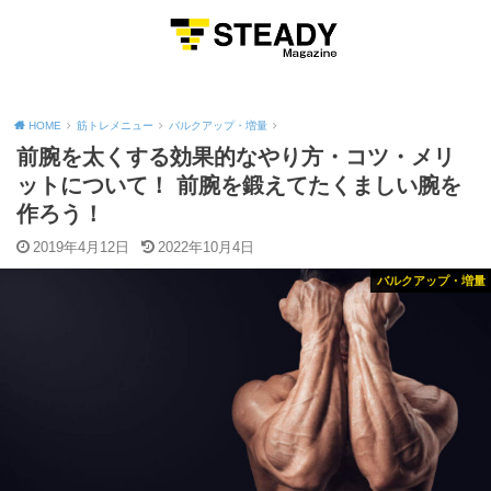
MENU
HOME
筋トレメニュー
バルクアップ・増量
前腕を太くする効果的なやり方・コツ・メリ
ットについて！ 前腕を鍛えてたくましい腕を
作ろう！
2019年4月12日
2022年10月4日
バルクアップ・増量