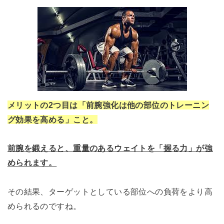
メリットの2つ目は「前腕強化は他の部位のトレーニン
グ効果を高める」こと。
前腕を鍛えると、重量のあるウェイトを「握る力」が強
められます。
その結果、ターゲットとしている部位への負荷をより高
められるのですね。