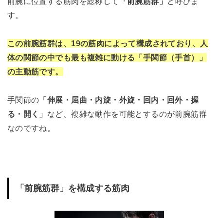
前腕に位置する筋肉を総称して
「前腕筋群」
と呼びま
す。
この前腕筋群は、19の筋肉によって構成されており、人
体の関節の中でも最も複雑に動ける「手関節（手首）」
の主動筋です。
手関節の
「伸展・屈曲・内旋・外旋・回内・回外・握
る・開く」
など、複雑な動作を可能とするのが前腕筋群
なのですね。
「前腕筋群」を構成する筋肉