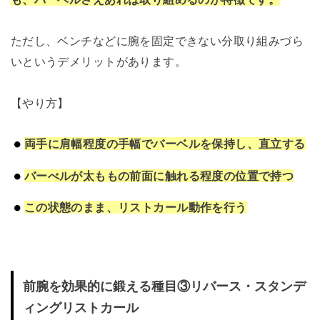
ただし、ベンチなどに腕を固定できない分取り組みづら
いというデメリットがあります。
【やり方】
両手に肩幅程度の手幅でバーベルを保持し、直立する
バーべルが太ももの前面に触れる程度の位置で持つ
この状態のまま、リストカール動作を行う
前腕を効果的に鍛える種目③リバース・スタンデ
ィングリストカール