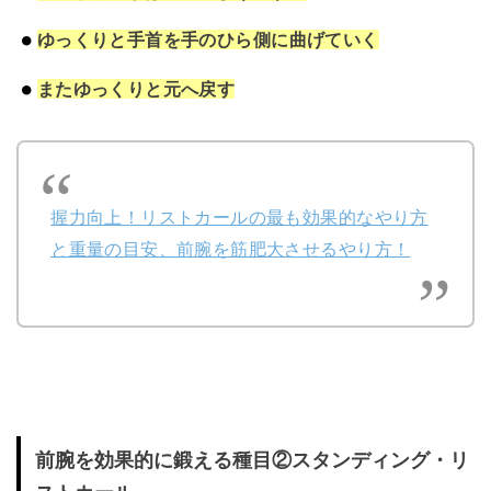
ゆっくりと手首を手のひら側に曲げていく
またゆっくりと元へ戻す
握力向上！リストカールの最も効果的なやり方
と重量の目安、前腕を筋肥大させるやり方！
前腕を効果的に鍛える種目②スタンディング・リ