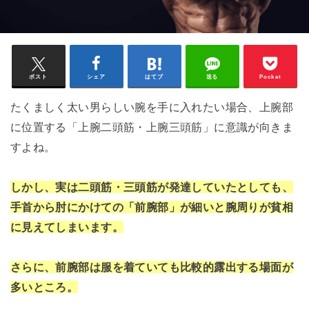
ポスト
シェア
はてブ
送る
Pocket
たくましく太い男らしい腕を手に入れたい場合、上腕部
に位置する「上腕二頭筋・上腕三頭筋」に意識が向きま
すよね。
しかし、実は二頭筋・三頭筋が発達していたとしても、
手首から肘にかけての「前腕部」が細いと腕周りが貧相
に見えてしまいます。
さらに、前腕部は服を着ていても比較的露出する場面が
多いところ。