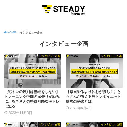
MENU
HOME
インタビュー企画
インタビュー企画
インタビュー企画
インタビュー企画
【宅トレの鉄則は無理をしない】
【毎日やるより休むが勝ち！】と
トレーニング仲間の頑張りが励み
もさんが考える筋トレダイエット
に。あきさんの持続可能な宅トレ
成功の秘訣とは
に迫る
2023年8月4日
2023年11月3日
インタビュー企画
インタビュー企画