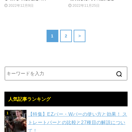
2022年12月9日
2022年11月25日
1
2
>
人気記事ランキング
【特集】EZバー・Wバーの使い方と効果！ ス
トレートバーとの比較と27種目の解説につい
て！