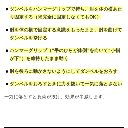
ダンベルをハンマーグリップで持ち、肘を体の横あた
り固定する（※完全に固定しなくてもOK）
肘を体の横で固定する意識をもったまま、肘を曲げて
ダンベルを挙げる
ハンマーグリップ（“手のひらが体側”を向いて“小指
が下”）を維持したまま動く
肘を後ろに動かさないようにしてダンベルをおろす
ダンベルをおろすときに力を抜いて一気に落とさない
一気に落とすと負荷が抜け、効果が半減します。