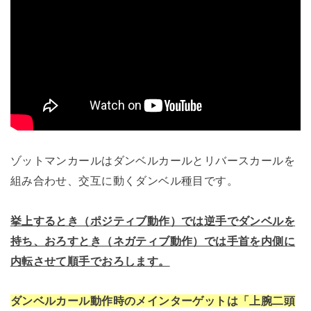
ゾットマンカールはダンベルカールとリバースカールを
組み合わせ、交互に動くダンベル種目です。
挙上するとき（ポジティブ動作）では逆手でダンベルを
持ち、おろすとき（ネガティブ動作）では手首を内側に
内転させて順手でおろします。
ダンベルカール動作時のメインターゲットは「上腕二頭