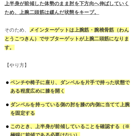
上半身が前傾した体勢のまま肘を下方向へ伸ばしていく
ため、上腕二頭筋は緩んだ状態をキープ。
そのため、
メインターゲットは上腕筋・腕橈骨筋（わん
とうこつきん）でサブターゲットが上腕二頭筋になりま
す。
【やり方】
ベンチや椅子に座り、ダンベルを片手で持った状態で
ある程度広めに膝を開く
ダンベルを持っている側の肘を膝の内側に当てて上腕
を固定する
このとき、上半身が前傾していることを確認する（※
極端に前傾である必要はない）