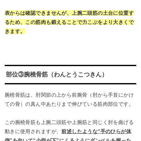
表からは確認できませんが、上腕二頭筋の土台に位置す
るため、この筋肉も鍛えることで力こぶをより大きくで
きます。
部位③腕橈骨筋（わんとうこつきん）
腕橈骨筋は、肘関節の上から前腕骨（肘から手首にかけ
ての骨）の真ん中あたりまで伸びている筋肉部位です。
この腕橈骨筋も上腕二頭筋や上腕筋と同じく肘を曲げる
動きに使用されますが、
前述したような“手のひらが体
側”を向いて“小指が下”にくるようにダンベルを握った