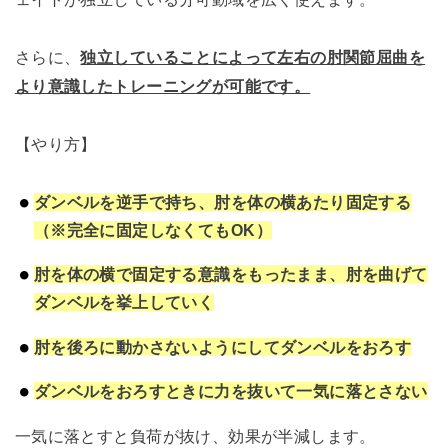
さらに、
独立していることによって左右の肘関節屈曲を
より意識したトレーニングが可能です。
【やり方】
ダンベルを逆手で持ち、肘を体の横あたり固定する
（※完全に固定しなくてもOK）
肘を体の横で固定する意識をもったまま、肘を曲げて
ダンベルを挙上していく
肘を後ろに動かさないようにしてダンベルをおろす
ダンベルをおろすときに力を抜いて一気に落とさない
一気に落とすと負荷が抜け、効果が半減します。