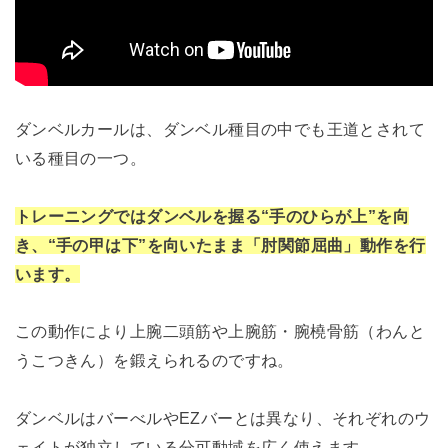
ダンベルカールは、ダンベル種目の中でも王道とされて
いる種目の一つ。
トレーニングではダンベルを握る“手のひらが上”を向
き、“手の甲は下”を向いたまま「肘関節屈曲」動作を行
います。
この動作により上腕二頭筋や上腕筋・腕橈骨筋（わんと
うこつきん）を鍛えられるのですね。
ダンベルはバーべルやEZバーとは異なり、それぞれのウ
ェイトが独立している分可動域を広く使えます。