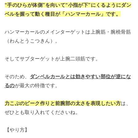
“手のひらが体側”を向いて“小指が下”にくるようにダン
ベルを握って動く種目が「ハンマーカール」です。
ハンマーカールのメインターゲットは上腕筋・腕橈骨筋
（わんとうこつきん）。
そしてサブターゲットが上腕二頭筋です。
そのため、
ダンベルカールとは効きやすい部位が逆にな
るの
が最大の特徴です。
力こぶのピーク作りと前腕部の太さを表現したい方
は、
ぜひとも取り入れてくださいね。
【やり方】