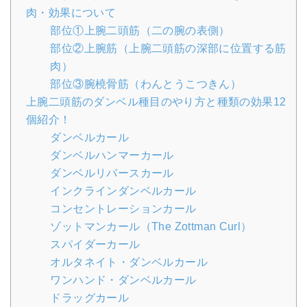
肉・効果について
部位①上腕二頭筋（二の腕の表側）
部位②上腕筋（上腕二頭筋の深部に位置する筋
肉）
部位③腕橈骨筋（わんとうこつきん）
上腕二頭筋のダンベル種目のやり方と種類の効果12
個紹介！
ダンベルカール
ダンベルハンマーカール
ダンベルリバースカール
インクラインダンベルカール
コンセントレーションカール
ゾットマンカール（The Zottman Curl）
スパイダーカール
オルタネイト・ダンベルカール
ワンハンド・ダンベルカール
ドラッグカール