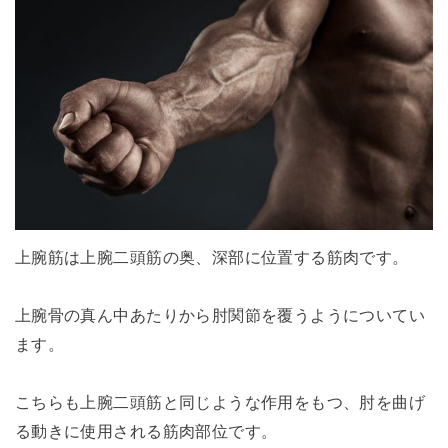
上腕筋は上腕二頭筋の奥、深部に位置する筋肉です。
上腕骨の真ん中あたりから肘関節を覆うようについてい
ます。
こちらも上腕二頭筋と同じような作用をもつ、肘を曲げ
る動きに使用される筋肉部位です。