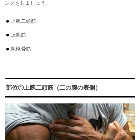
ングをしましょう。
上腕二頭筋
上腕筋
腕橈骨筋
部位①上腕二頭筋（二の腕の表側）