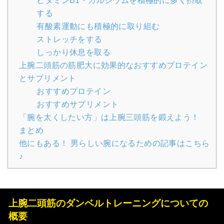
ビタミンB1・カルシウムを積極的に多く摂取
する
有酸素運動にも積極的に取り組む
ストレッチをする
しっかり休息を取る
上腕二頭筋の筋肥大に効果的なおすすめプロテイン
とサプリメント
おすすめプロテイン
おすすめサプリメント
「腕を太くしたい方」は上腕三頭筋を鍛えよう！
まとめ
他にもある！ 男らしい腕になるための記事はこちら
♪
上腕二頭筋のダンベルトレーニングについての
概要