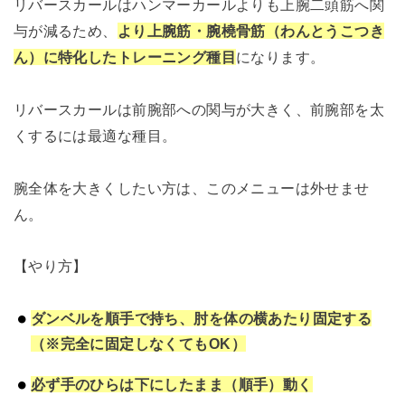
リバースカールはハンマーカールよりも上腕二頭筋へ関
与が減るため、
より上腕筋・腕橈骨筋（わんとうこつき
ん）
に特化したトレーニング種目
になります。
リバースカールは前腕部への関与が大きく、前腕部を太
くするには最適な種目。
腕全体を大きくしたい方は、このメニューは外せませ
ん。
【やり方】
ダンベルを順手で持ち、肘を体の横あたり固定する
（※完全に固定しなくてもOK）
必ず手のひらは下にしたまま（順手）動く