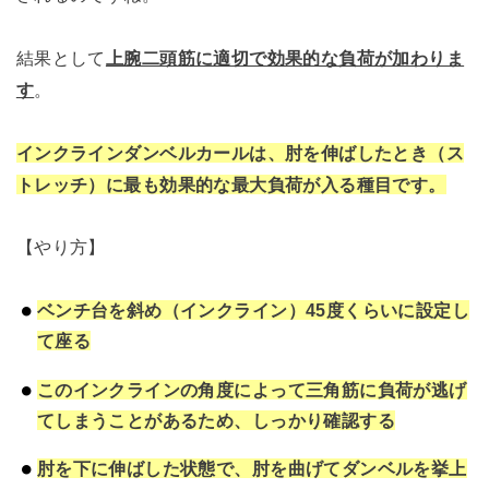
結果として
上腕二頭筋に適切で効果的な負荷が加わりま
す
。
インクラインダンベルカールは、肘を伸ばしたとき（ス
トレッチ）に最も効果的な最大負荷が入る種目です。
【やり方】
ベンチ台を斜め（インクライン）45度くらいに設定し
て座る
このインクラインの角度によって三角筋に負荷が逃げ
てしまうことがあるため、しっかり確認する
肘を下に伸ばした状態で、肘を曲げてダンベルを挙上