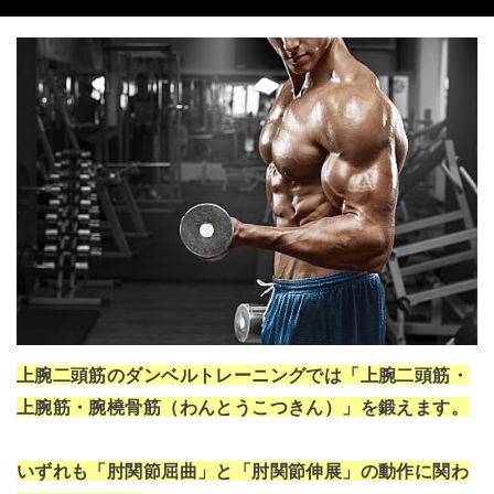
上腕二頭筋のダンベルトレーニングでは「上腕二頭筋・
上腕筋・腕橈骨筋（わんとうこつきん）」を鍛えます。
いずれも「肘関節屈曲」と「肘関節伸展」の動作に関わ