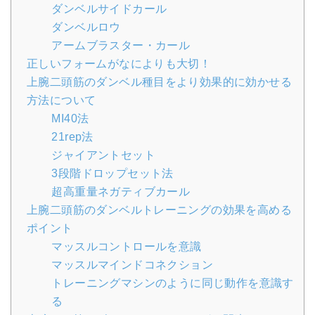
ダンベルサイドカール
ダンベルロウ
アームブラスター・カール
正しいフォームがなによりも大切！
上腕二頭筋のダンベル種目をより効果的に効かせる
方法について
MI40法
21rep法
ジャイアントセット
3段階ドロップセット法
超高重量ネガティブカール
上腕二頭筋のダンベルトレーニングの効果を高める
ポイント
マッスルコントロールを意識
マッスルマインドコネクション
トレーニングマシンのように同じ動作を意識す
る