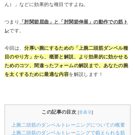
ん）」などに効果的な種目ですよね。
つまり
「肘関節屈曲」と「肘関節伸展」の動作での筋ト
レ
です。
今回は、
分厚い腕にするための「上腕二頭筋ダンベル種
目のやり方」から、概要と解説、より効果的に効かせる
ためのコツ、間違ったフォームの解説まで、あなたの腕
を太くするために最適な内容
を解説します！
この記事の目次
[
非表示
]
上腕二頭筋のダンベルトレーニングについての概要
上腕二頭筋のダンベルトレーニングで鍛えられる筋