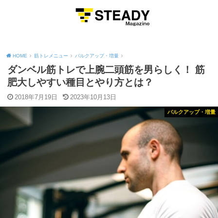
MENU
HOME
筋トレメニュー
バルクアップ・増量
ダンベル筋トレで上腕二頭筋を男らしく！ 筋
肥大しやすい種目とやり方とは？
2018年7月19日
2023年10月13日
バルクアップ・増量