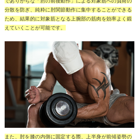
でありがちな「肘の前後動作」による対象筋への負荷の
分散を防ぎ、純粋に肘関節動作に集中することができる
ため、結果的に対象筋となる上腕部の筋肉を効率よく鍛
えていくことが可能です。
また、肘を膝の内側に固定する際、上半身が前傾姿勢の