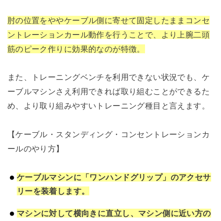
肘の位置をややケーブル側に寄せて固定したままコンセ
ントレーションカール動作を行うことで、より上腕二頭
筋のピーク作りに効果的なのが特徴。
また、トレーニングベンチを利用できない状況でも、ケ
ーブルマシンさえ利用できれば取り組むことができるた
め、より取り組みやすいトレーニング種目と言えます。
【ケーブル・スタンディング・コンセントレーションカ
ールのやり方】
ケーブルマシンに「ワンハンドグリップ」のアクセサ
リーを装着します。
マシンに対して横向きに直立し、マシン側に近い方の