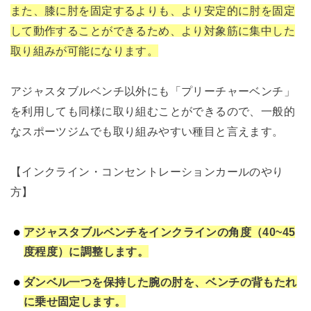
また、膝に肘を固定するよりも、より安定的に肘を固定
して動作することができるため、より対象筋に集中した
取り組みが可能になります。
アジャスタブルベンチ以外にも「プリーチャーベンチ」
を利用しても同様に取り組むことができるので、一般的
なスポーツジムでも取り組みやすい種目と言えます。
【インクライン・コンセントレーションカールのやり
方】
アジャスタブルベンチをインクラインの角度（40~45
度程度）に調整します。
ダンベル一つを保持した腕の肘を、ベンチの背もたれ
に乗せ固定します。