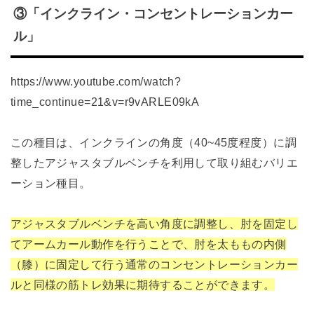
③「インクライン・コンセントレーションカー
ル」
https://www.youtube.com/watch?
time_continue=21&v=r9vARLE09kA
この種目は、インクラインの角度（40~45度程度）に調
整したアジャスタブルベンチを利用して取り組むバリエ
ーション種目。
アジャスタブルベンチを高い角度に調整し、肘を固定し
てアームカール動作を行うことで、肘を太ももの内側
（膝）に固定して行う通常のコンセントレーションカー
ルと同様の筋トレ効果に期待することができます。