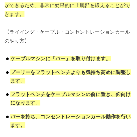
ができるため、非常に効果的に上腕部を鍛えることがで
きます。
【ライイング・ケーブル・コンセントレーションカール
のやり方】
ケーブルマシンに「バー」を取り付けます。
プーリーをフラットベンチよりも気持ち高めに調整し
ます。
フラットベンチをケーブルマシンの前に置き、仰向け
になります。
バーを持ち、コンセントレーションカール動作を行い
ます。