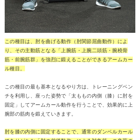
この種目は、肘を曲げる動作（肘関節屈曲動作）によ
り、その主動筋となる「上腕筋・上腕二頭筋・腕橈骨
筋・前腕筋群」を強烈に鍛えることができるアームカー
ル種目。
この種目の最も基本となるやり方は、トレーニングベン
チを利用し、座った姿勢で「太ももの内側（膝）に肘を
固定」してアームカール動作を行うことで、効果的に上
腕部の筋肉を鍛えていきます。
肘を膝の内側に固定することで、通常のダンベルカール