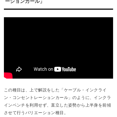
ーションカール」
この種目は、上で解説をした「ケーブル・インクライ
ン・コンセントレーションカール」のように、インクラ
インベンチを利用せず、直立した姿勢から上半身を前傾
させて行うバリエーション種目。