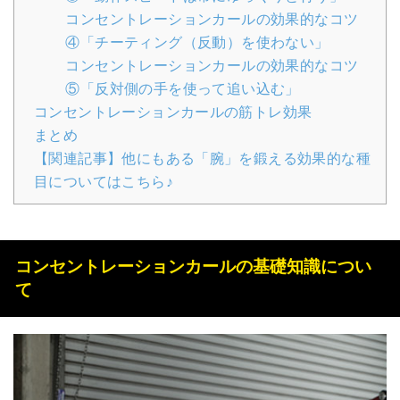
コンセントレーションカールの効果的なコツ
④「チーティング（反動）を使わない」
コンセントレーションカールの効果的なコツ
⑤「反対側の手を使って追い込む」
コンセントレーションカールの筋トレ効果
まとめ
【関連記事】他にもある「腕」を鍛える効果的な種
目についてはこちら♪
コンセントレーションカールの基礎知識につい
て