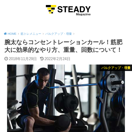
MENU
HOME
筋トレメニュー
バルクアップ・増量
腕太ならコンセントレーションカール！筋肥
大に効果的なやり方、重量、回数について！
2018年11月29日
2022年2月24日
バルクアップ・増量