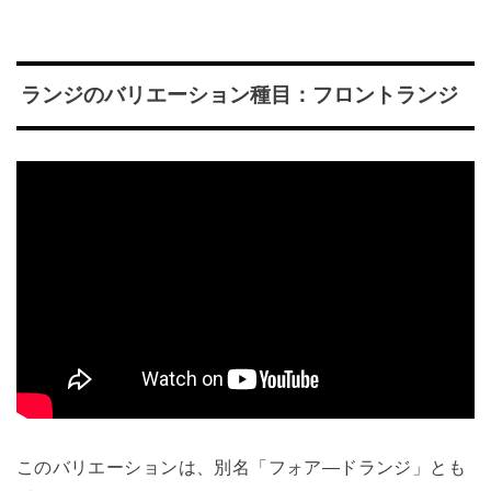
ランジのバリエーション種目：フロントランジ
このバリエーションは、別名「フォア―ドランジ」とも