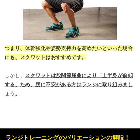
つまり、体幹強化や姿勢支持力を高めたいといった場合
にも、スクワットはおすすめです。
しかし、
スクワットは股関節屈曲により「上半身が前傾
する」ため、腰に不安がある方はランジに取り組みまし
ょう。
ランジトレーニングのバリエーションの解説！