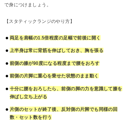
で身につけましょう。
【スタティックランジのやり方】
両足を肩幅の1.5倍程度の足幅で前後に開く
上半身は常に背筋を伸ばしておき、胸を張る
前側の膝が90度になる程度まで腰をおろす
前側の片脚に重心を乗せた状態のまま動く
十分に腰をおろしたら、前側の脚の力を意識して膝を
伸ばし立ち上がる
片側のセットが終了後、反対側の片脚でも同様の回
数・セット数を行う