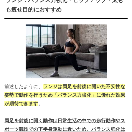
ランジ：バランス力強化・ヒップアップ・太も
も痩せ目的におすすめ
前述したように、
ランジは両足を前後に開いた不安性な
姿勢で動作を行うため「バランス力強化」に優れた効果
が期待できます
。
両足を前後に開く動作は日常生活の中での歩行動作やス
ポーツ競技での下半身運動に近いため、バランス強化は