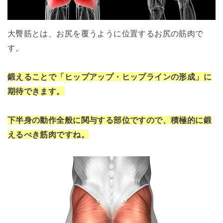
大臀筋とは、お尻を覆うように位置するお尻の筋肉で
す。
鍛えることで「ヒップアップ・ヒップラインの形成」に
期待できます。
下半身の動作全般に関与する部位ですので、積極的に鍛
えるべき筋肉ですね。