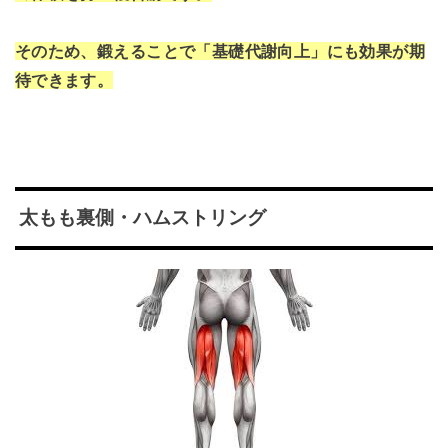
そのため、鍛えることで「基礎代謝向上」にも効果が期
待できます。
太もも裏側・ハムストリング