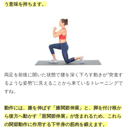
う意味を持ちます。
両足を前後に開いた状態で腰を深く下ろす動きが”突進す
るような姿勢”に見えることから来ているトレーニングで
すね。
動作には、膝を伸ばす「膝関節伸展」と、脚を付け根か
ら後方へ動かす「股関節伸展」が含まれるため、これら
の関節動作に作用する下半身の筋肉を鍛えます。