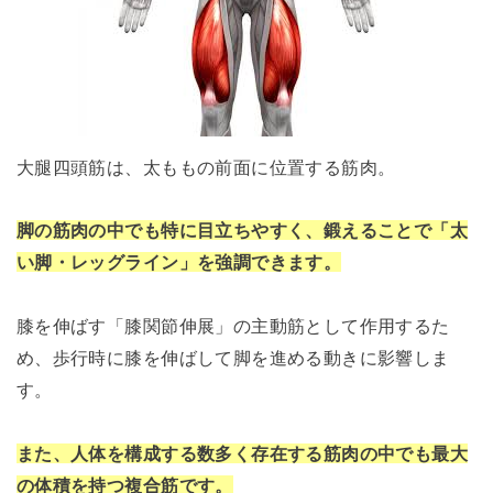
大腿四頭筋は、太ももの前面に位置する筋肉。
脚の筋肉の中でも特に目立ちやすく、鍛えることで「太
い脚・レッグライン」を強調できます。
膝を伸ばす「膝関節伸展」の主動筋として作用するた
め、歩行時に膝を伸ばして脚を進める動きに影響しま
す。
また、人体を構成する数多く存在する筋肉の中でも最大
の体積を持つ複合筋です。