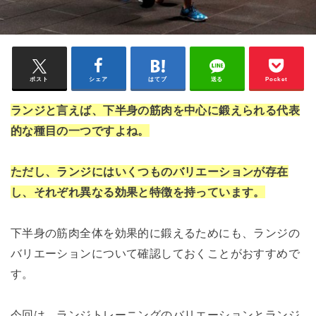
ポスト
シェア
はてブ
送る
Pocket
ランジと言えば、下半身の筋肉を中心に鍛えられる代表
的な種目の一つですよね。
ただし、ランジにはいくつものバリエーションが存在
し、それぞれ異なる効果と特徴を持っています。
下半身の筋肉全体を効果的に鍛えるためにも、ランジの
バリエーションについて確認しておくことがおすすめで
す。
今回は、ランジトレーニングのバリエーションとランジ