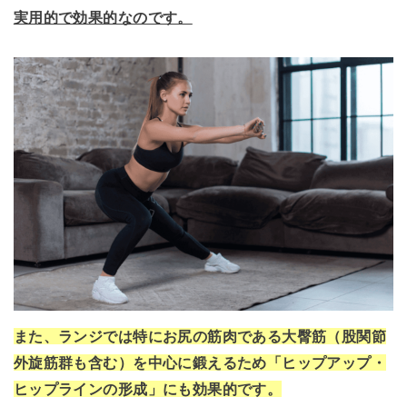
実用的で効果的なのです。
また、ランジでは特にお尻の筋肉である大臀筋（股関節
外旋筋群も含む）を中心に鍛えるため「ヒップアップ・
ヒップラインの形成」にも効果的です。