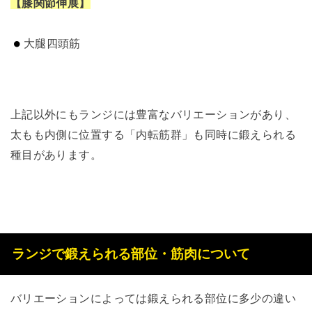
【膝関節伸展】
大腿四頭筋
上記以外にもランジには豊富なバリエーションがあり、
太もも内側に位置する「内転筋群」も同時に鍛えられる
種目があります。
ランジで鍛えられる部位・筋肉について
バリエーションによっては鍛えられる部位に多少の違い