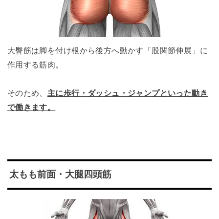
大臀筋は脚を付け根から後方へ動かす「股関節伸展」に
作用する筋肉。
そのため、
主に歩行・ダッシュ・ジャンプといった動き
で働きます。
太もも前面・大腿四頭筋