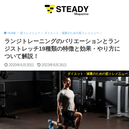
MENU
HOME
筋トレメニュー
ダイエット・減量のための筋トレメニュー
ランジトレーニングのバリエーションとラン
ジストレッチ19種類の特徴と効果・やり方に
ついて解説！
2020年6月20日
2023年8月26日
ダイエット・減量のための筋トレメニュー