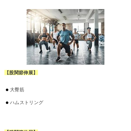
【股関節伸展】
大臀筋
ハムストリング