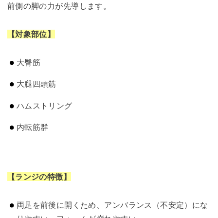
前側の脚の力が先導します。
【対象部位】
大臀筋
大腿四頭筋
ハムストリング
内転筋群
【ランジの特徴】
両足を前後に開くため、アンバランス（不安定）にな