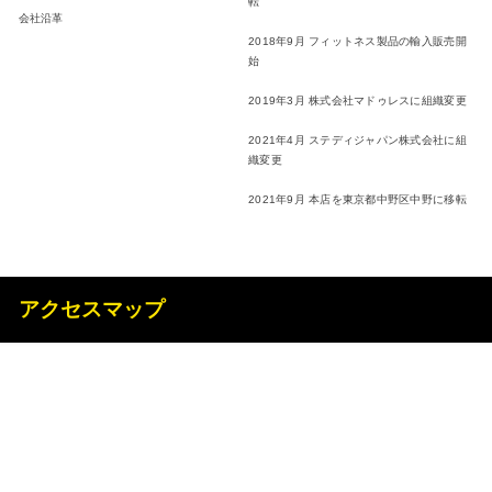
転
会社沿革
2018年9月 フィットネス製品の輸入販売開
始
2019年3月 株式会社マドゥレスに組織変更
2021年4月 ステディジャパン株式会社に組
織変更
2021年9月 本店を東京都中野区中野に移転
アクセスマップ