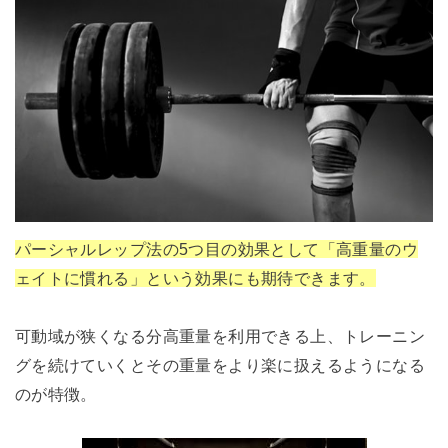
パーシャルレップ法の5つ目の効果として「高重量のウ
ェイトに慣れる」という効果にも期待できます。
可動域が狭くなる分高重量を利用できる上、トレーニン
グを続けていくとその重量をより楽に扱えるようになる
のが特徴。