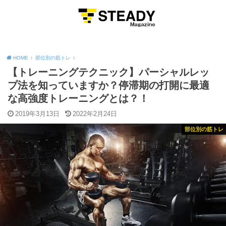
MENU
HOME
部位別の筋トレ
【トレーニングテクニック】パーシャルレッ
プ法を知っていますか？停滞期の打開に最適
な高強度トレーニングとは？！
2019年3月13日
2022年2月24日
部位別の筋トレ