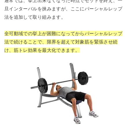
通常では、挙上出来なくなった時点でセットを終え、一
旦インターバルを挟みますが、ここにパーシャルレップ
法を追加して取り組みます。
全可動域での挙上が困難になってからパーシャルレップ
法で続けることで、限界を超えて対象筋を緊張させ続
け、筋トレ効果を最大化できます。