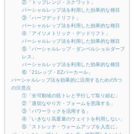
②「トップレンジ・スクワット」
パーシャルレップ法を利用した効果的な種目
③「ハーフデッドリフト」
パーシャルレップ法を利用した効果的な種目
④「アイソメトリック・デッドリフト」
パーシャルレップ法を利用した効果的な種目
⑤「パーシャルレップ・ダンベルショルダープ
レス」
パーシャルレップ法を利用した効果的な種目
⑥「21レップ・EZバーカール」
パーシャルレップ法を効果的に活用するための5つ
の注意点
①「全可動域の筋トレと平行して取り組む」
②「適切なやり方・フォームを意識する」
③「パワーラックを活用する」
④「いきなり高重量のウェイトを利用しない」
⑤「ストレッチ・ウォームアップを入念に」