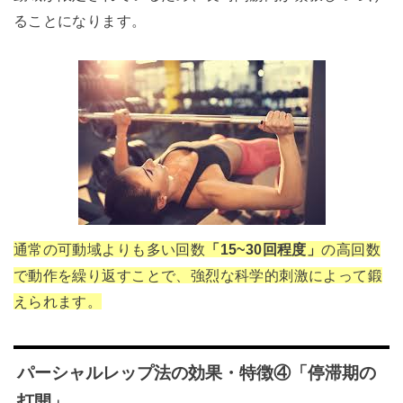
ることになります。
通常の可動域よりも多い回数
「15~30回程度」
の高回数
で動作を繰り返すことで、強烈な科学的刺激によって鍛
えられます
。
パーシャルレップ法の効果・特徴④「停滞期の
打開」