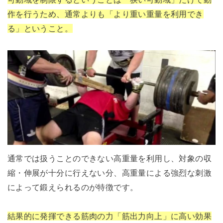
作を行うため、通常よりも「より重い重量を利用でき
る」ということ。
通常では扱うことのできない高重量を利用し、対象の収
縮・伸展が十分に行えない分、高重量による強烈な刺激
によって鍛えられるのが特徴です。
結果的に発揮できる筋肉の力「筋出力向上」に高い効果