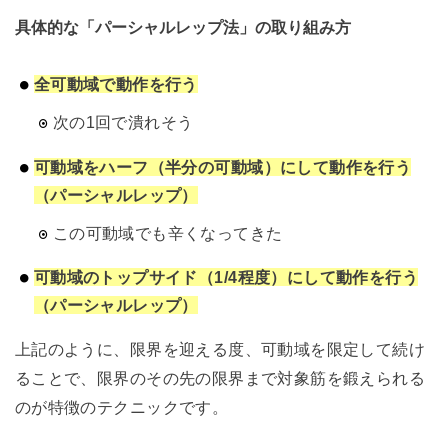
具体的な「パーシャルレップ法」の取り組み方
全可動域で動作を行う
次の1回で潰れそう
可動域をハーフ（半分の可動域）にして動作を行う
（パーシャルレップ）
この可動域でも辛くなってきた
可動域のトップサイド（1/4程度）にして動作を行う
（パーシャルレップ）
上記のように、限界を迎える度、可動域を限定して続け
ることで、限界のその先の限界まで対象筋を鍛えられる
のが特徴のテクニックです。