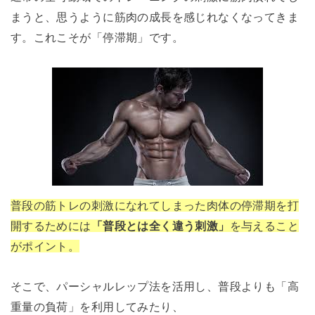
まうと、思うように筋肉の成長を感じれなくなってきま
す。これこそが「停滞期」です。
普段の筋トレの刺激になれてしまった肉体の停滞期を打
開するためには
「普段とは全く違う刺激」
を与えること
がポイント。
そこで、パーシャルレップ法を活用し、普段よりも「高
重量の負荷」を利用してみたり、