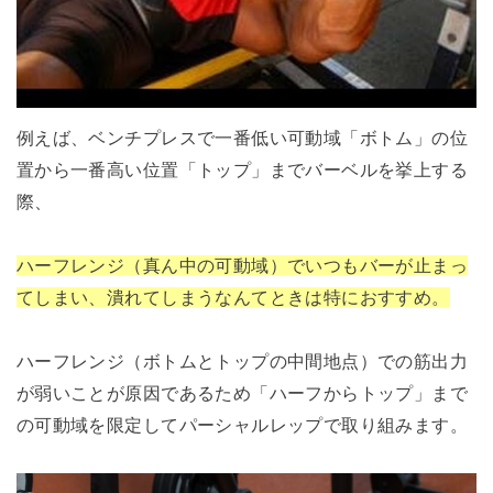
例えば、ベンチプレスで一番低い可動域「ボトム」の位
置から一番高い位置「トップ」までバーベルを挙上する
際、
ハーフレンジ（真ん中の可動域）でいつもバーが止まっ
てしまい、潰れてしまうなんてときは特におすすめ。
ハーフレンジ（ボトムとトップの中間地点）での筋出力
が弱いことが原因であるため「ハーフからトップ」まで
の可動域を限定してパーシャルレップで取り組みます。