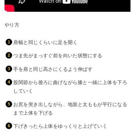
やり方
肩幅と同じくらいに足を開く
つま先がまっすぐ前を向いた状態にする
手を肩と同じ高さにくるよう伸ばす
股関節から後ろに曲げながら膝と一緒に上体を下ろ
していく
お尻を突き出しながら、地面と太ももが平行になる
まで上体を下げる
下げきったら上体をゆっくりと上げていく