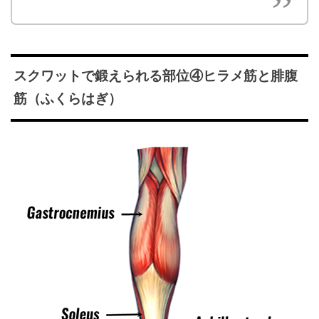
スクワットで鍛えられる部位④ヒラメ筋と腓腹
筋（ふくらはぎ）