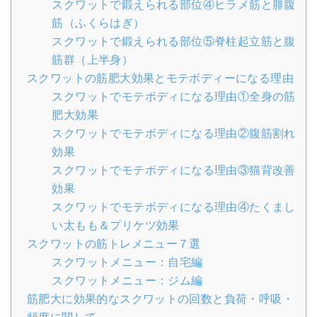
スクワットで鍛えられる部位④ヒラメ筋と腓腹
筋（ふくらはぎ）
スクワットで鍛えられる部位⑤脊柱起立筋と腹
筋群（上半身）
スクワットの筋肥大効果とモテボディーになる理由
スクワットでモテボディになる理由①全身の筋
肥大効果
スクワットでモテボディになる理由②腹筋割れ
効果
スクワットでモテボディになる理由③猫背改善
効果
スクワットでモテボディになる理由④たくまし
い太もも＆プリケツ効果
スクワットの筋トレメニュー７選
スクワットメニュー：自宅編
スクワットメニュー：ジム編
筋肥大に効果的なスクワットの回数と負荷・呼吸・