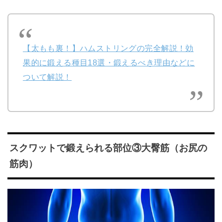
【太もも裏！】ハムストリングの完全解説！効
果的に鍛える種目18選・鍛えるべき理由などに
ついて解説！
スクワットで鍛えられる部位③大臀筋（お尻の
筋肉）