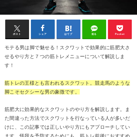
ポスト
シェア
はてブ
送る
Pocket
モテる男は脚で魅せる！スクワットで効果的に筋肥大さ
せるやり方と７つの筋トレメニューについて解説しま
す！
筋トレの王様とも言われるスクワット。競走馬のような
脚こそセクシーな男の象徴です。
筋肥大に効果的なスクワットのやり方を解説します。ま
た間違った方法でスクワットを行なっている人が多いだ
けに、この記事では正しいやり方にもアプローチしてい
ます。怪我を
予防するためにも、筋トレ前後におすすめ