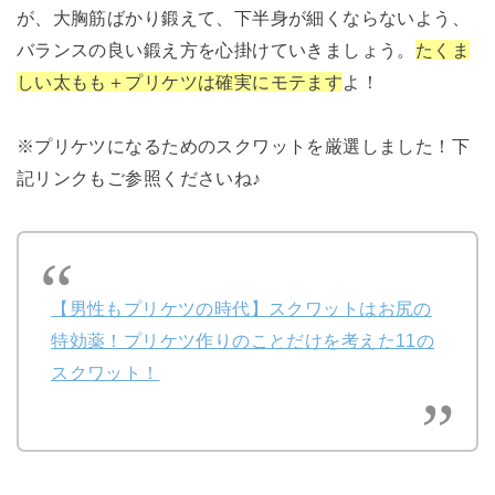
が、大胸筋ばかり鍛えて、下半身が細くならないよう、
バランスの良い鍛え方を心掛けていきましょう。
たくま
しい太もも＋プリケツは確実にモテます
よ！
※プリケツになるためのスクワットを厳選しました！下
記リンクもご参照くださいね♪
【男性もプリケツの時代】スクワットはお尻の
特効薬！プリケツ作りのことだけを考えた11の
スクワット！