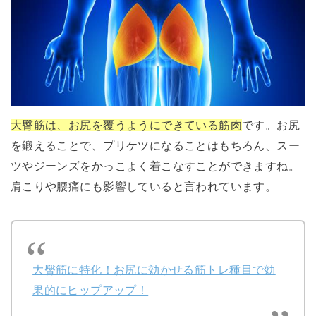
大臀筋は、お尻を覆うようにできている筋肉
です。お尻
を鍛えることで、プリケツになることはもちろん、スー
ツやジーンズをかっこよく着こなすことができますね。
肩こりや腰痛にも影響していると言われています。
大臀筋に特化！お尻に効かせる筋トレ種目で効
果的にヒップアップ！