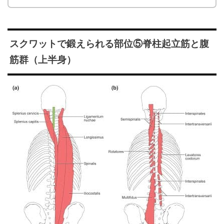
スクワットで鍛えられる部位⑤脊柱起立筋と腹
筋群（上半身）