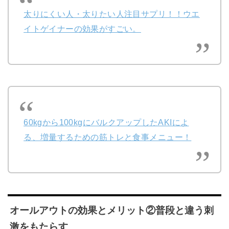
太りにくい人・太りたい人注目サプリ！！ウエ
イトゲイナーの効果がすごい。
60kgから100kgにバルクアップしたAKIによ
る、増量するための筋トレと食事メニュー！
オールアウトの効果とメリット②普段と違う刺
激をもたらす