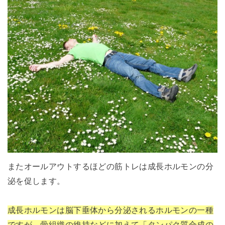
またオールアウトするほどの筋トレは成長ホルモンの分
泌を促します。
成長ホルモンは脳下垂体から分泌されるホルモンの一種
ですが、骨組織の維持などに加えて「タンパク質合成の