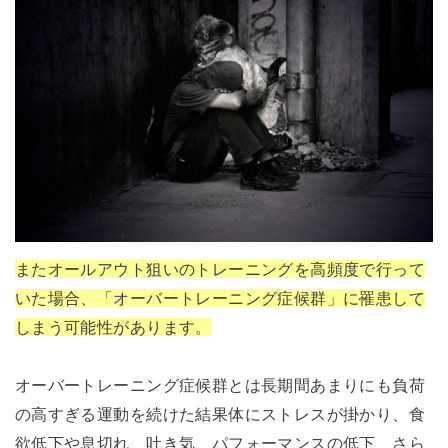
またオールアウト狙いのトレーニングを高頻度で行って
いた場合、「オーバートレーニング症候群」に罹患して
しまう可能性があります。
オーバートレーニング症候群とは長期間あまりにも負荷
の高すぎる運動を続けた結果体にストレスが掛かり、食
欲低下や息切れ、吐き気、パフォーマンスの低下、さら