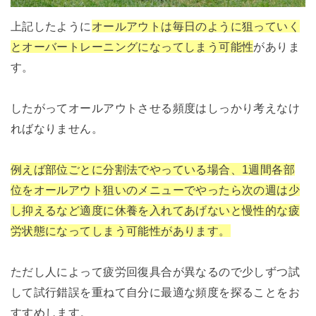
上記したように
オールアウトは毎日のように狙っていく
とオーバートレーニングになってしまう可能性
がありま
す。
したがってオールアウトさせる頻度はしっかり考えなけ
ればなりません。
例えば部位ごとに分割法でやっている場合、1週間各部
位をオールアウト狙いのメニューでやったら次の週は少
し抑えるなど適度に休養を入れてあげないと慢性的な疲
労状態になってしまう可能性があります。
ただし人によって疲労回復具合が異なるので少しずつ試
して試行錯誤を重ねて自分に最適な頻度を探ることをお
すすめします。