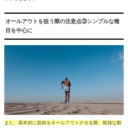
オールアウトを狙う際の注意点③シンプルな種
目を中心に
また、基本的に筋肉をオールアウトさせる際、複雑な動