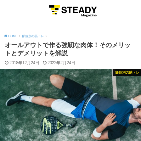
MENU
HOME
部位別の筋トレ
オールアウトで作る強靭な肉体！そのメリッ
トとデメリットを解説
2018年12月24日
2022年2月24日
部位別の筋トレ