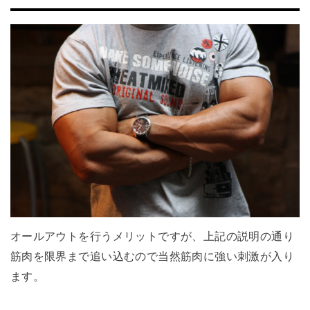
オールアウトを行うメリットですが、上記の説明の通り
筋肉を限界まで追い込むので当然筋肉に強い刺激が入り
ます。