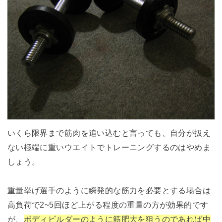
いくら限界まで筋肉を追い込むと言っても、自分が扱え
ない極端に重いウエイトでトレーニングするのはやめま
しょう。
重量挙げ選手のように瞬発的な筋力を必要とする場合は
高負荷で2~5回ほど上がる程度の重量の方が効果的です
が、
ボディビルダーのように筋肥大を狙うのであれば中