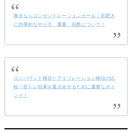
腕太ならコンセントレーションカール！筋肥大
に効果的なやり方、重量、回数について！
コンパウンド種目とアイソレーション種目の比
較！筋トレ効果を最大化するために重要なポイ
ント！