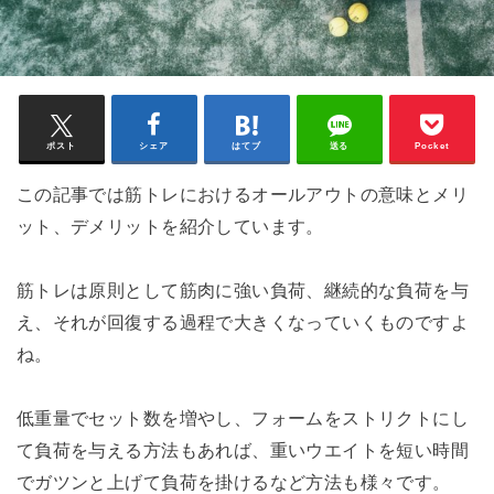
ポスト
シェア
はてブ
送る
Pocket
この記事では筋トレにおけるオールアウトの意味とメリ
ット、デメリットを紹介しています。
筋トレは原則として筋肉に強い負荷、継続的な負荷を与
え、それが回復する過程で大きくなっていくものですよ
ね。
低重量でセット数を増やし、フォームをストリクトにし
て負荷を与える方法もあれば、重いウエイトを短い時間
でガツンと上げて負荷を掛けるなど方法も様々です。