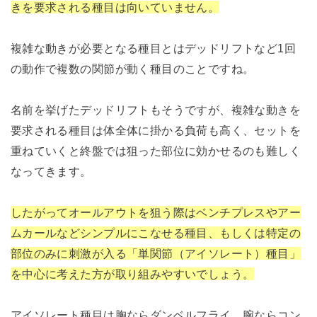
きを要求される種目は向いていません。
複雑な動きが必要となる種目とはデッドリフトなど1回
の動作で複数の関節が動く種目のことですね。
名前を挙げたデッドリフトもそうですが、複雑な動きを
要求される種目は体全体に掛かる負荷も高く、セットを
重ねていくと終盤では狙った部位に効かせるのも難しく
なってきます。
したがってオールアウトを狙う際はベンチプレスやアー
ムカールなどシンプルにこなせる種目、もしくは特定の
部位のみに刺激が入る「単関節（アイソレート）種目」
を中心に考えた方が取り組みやすいでしょう。
アイソレート種目は胸ならダンベルフライ、腕ならコン