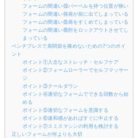
フォームの間違い⑬バーベルを持つ位置が狭い
フォームの間違い⑭肩が前に出てしまっている
フォームの間違い⑮肩をすくめてしまっている
フォームの間違い⑯肘をロックアウトさせてし
まっている
ベンチプレスで肩関節を痛めないための7つのポイ
ント
ポイント①入念なストレッチ・セルフケア
ポイント②フォームローラーでセルフマッサー
ジ
ポイント③クールダウン
ポイント④適切なフォームでできる回数から始
める
ポイント⑤適切なフォームを意識する
ポイント⑥違和感があればすぐに中止する
ポイント⑦スミスマシンの利用も検討する
正しいフォームが何よりも大切