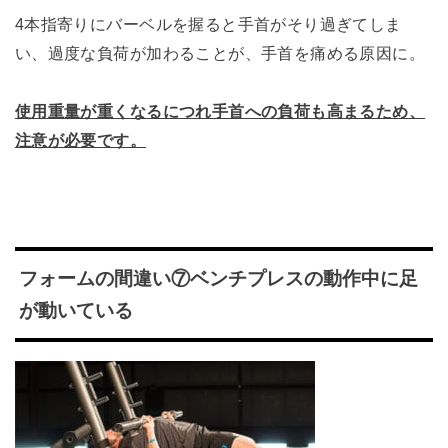
4本指寄りにバーベルを握ると手首がそり過ぎてしま
い、過度な負荷が加わることが、手首を痛める原因に。
使用重量が重くなるにつれ手首への負荷も高まるため、
注意が必要です。
フォームの間違い⑦ベンチプレスの動作中に足
が動いている