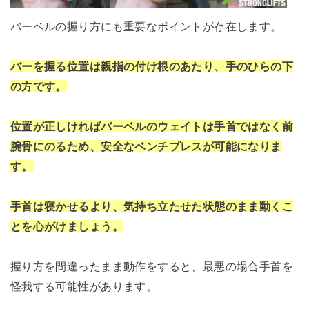
バーベルの握り方にも重要なポイントが存在します。
バーを握る位置は親指の付け根のあたり、手のひらの下
の方です。
位置が正しければバーベルのウェイトは手首ではなく前
腕骨にのるため、安全なベンチプレスが可能になりま
す。
手首は寝かせるより、気持ち立たせた状態のまま動くこ
とを心がけましょう。
握り方を間違ったまま動作をすると、最悪の場合手首を
怪我する可能性があります。