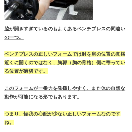
脇が開きすぎているのもよくあるベンチプレスの間違い
の一つ。
ベンチプレスの正しいフォームでは肘を肩の位置の真横
近くに開くのではなく、胸郭（胸の骨格）側に寄ってい
る位置が適切です。
このフォームが一番力を発揮しやすく、また体の自然な
動作が可能になる形でもあります。
つまり、怪我の心配が少ない正しいフォームなのです
ね。