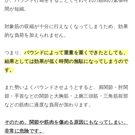
が、バウンド行為をすることでそれぞれの筋肉の緊張時
間が短縮。
対象筋の収縮が十分に行えなくなってしまうため、効果
的な負荷を加えられません。
つまり、
バウンドによって重量を重くできたとしても、
結果としては効果が低く時間の無駄になってしまうので
す。
また勢いよくバウンドさせようとすると、肩関節・肘関
節・手首などの関節と大胸筋・上腕三頭筋・三角筋前部
などの筋肉に過度な負荷が加わります。
そのため、関節や筋肉を傷める原因にもなってしまい、
非常に危険です。