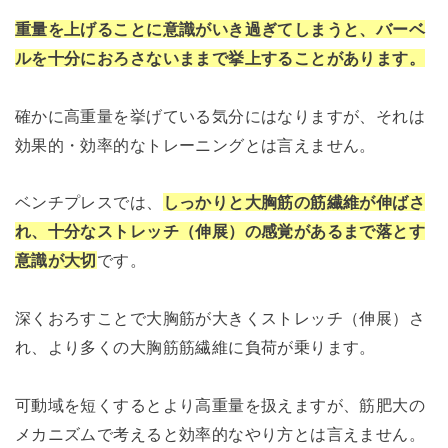
重量を上げることに意識がいき過ぎてしまうと、バーベ
ルを十分におろさないままで挙上することがあります。
確かに高重量を挙げている気分にはなりますが、それは
効果的・効率的なトレーニングとは言えません。
ベンチプレスでは、
しっかりと大胸筋の筋繊維が伸ばさ
れ、十分なストレッチ（伸展）の感覚があるまで落とす
意識が大切
です。
深くおろすことで大胸筋が大きくストレッチ（伸展）さ
れ、より多くの大胸筋筋繊維に負荷が乗ります。
可動域を短くするとより高重量を扱えますが、筋肥大の
メカニズムで考えると効率的なやり方とは言えません。