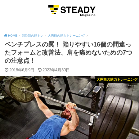
MENU
HOME
部位別の筋トレ
大胸筋の筋力トレーニング
ベンチプレスの罠！ 陥りやすい16個の間違っ
たフォームと改善法、肩を痛めないための7つ
の注意点！
2018年6月9日
2023年4月30日
大胸筋の筋力トレーニング