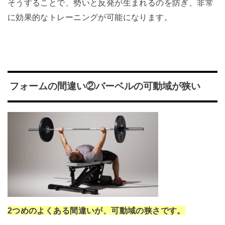
そうすることで、勢いと反発が生まれるのを防ぎ、非常
に効果的なトレーニングが可能になります。
フォームの間違い②バーベルの可動域が狭い
2つめのよくある間違いが、可動域の狭さです。