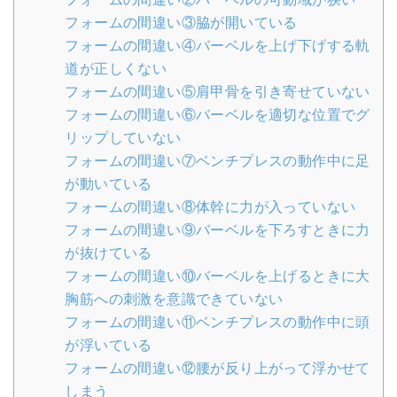
フォームの間違い③脇が開いている
フォームの間違い④バーベルを上げ下げする軌
道が正しくない
フォームの間違い⑤肩甲骨を引き寄せていない
フォームの間違い⑥バーベルを適切な位置でグ
リップしていない
フォームの間違い⑦ベンチプレスの動作中に足
が動いている
フォームの間違い⑧体幹に力が入っていない
フォームの間違い⑨バーベルを下ろすときに力
が抜けている
フォームの間違い⑩バーベルを上げるときに大
胸筋への刺激を意識できていない
フォームの間違い⑪ベンチプレスの動作中に頭
が浮いている
フォームの間違い⑫腰が反り上がって浮かせて
しまう