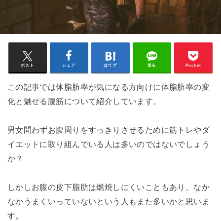
ポスト
シェア
はてブ
送る
Pocket
この記事では体脂肪率が気になる方向けに体脂肪率の変
化と魅せる腹筋について紹介しています。
男女問わずお腹周りをすっきりさせるために筋トレやダ
イエットに取り組んでいる人は多いのではないでしょう
か？
しかしお腹の皮下脂肪は燃焼しにくいこともあり、なか
なかうまくいっていないという人もまた多いかと思いま
す。