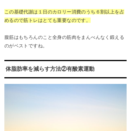
この基礎代謝は１日のカロリー消費のうち６割以上を占
めるので筋トレはとても重要なのです。
腹筋はもちろんのこと全身の筋肉をまんべんなく鍛える
のがベストですね。
体脂肪率を減らす方法②有酸素運動