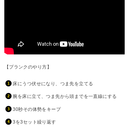
【プランクのやり方】
床にうつ伏せになり、つま先を立てる
腕を床に立て、つま先から頭までを一直線にする
30秒その体勢をキープ
3を3セット繰り返す