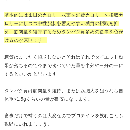
基本的には１日のカロリー収支を消費カロリー＞摂取カ
ロリーにしつつ中性脂肪を蓄えやすい糖質の摂取を抑
え、筋肉量を維持するためタンパク質多めの食事を心が
けるのが原則です。
糖質はまったく摂取しないとそれはそれでダイエット効
果が落ちるので今まで食べていた量を半分や三分の一に
するといいかと思います。
タンパク質は筋肉量を維持、または筋肥大を狙うなら自
体重×1.5gくらいの量が目安になります。
食事だけで補うのは大変なのでプロテインを飲むことも
視野にいれましょう。