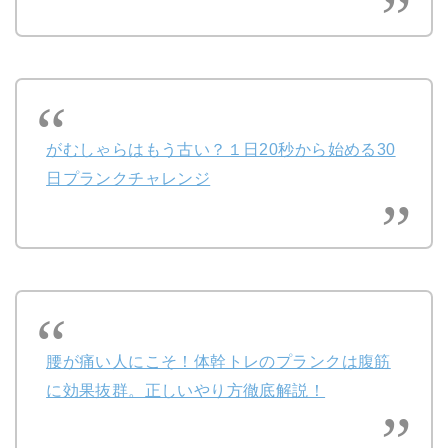
がむしゃらはもう古い？１日20秒から始める30
日プランクチャレンジ
腰が痛い人にこそ！体幹トレのプランクは腹筋
に効果抜群。正しいやり方徹底解説！