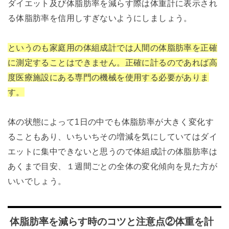
ダイエット及び体脂肪率を減らす際は体重計に表示され
る体脂肪率を信用しすぎないようにしましょう。
というのも家庭用の体組成計では人間の体脂肪率を正確
に測定することはできません。正確に計るのであれば高
度医療施設にある専門の機械を使用する必要がありま
す。
体の状態によって1日の中でも体脂肪率が大きく変化す
ることもあり、いちいちその増減を気にしていてはダイ
エットに集中できないと思うので体組成計の体脂肪率は
あくまで目安、１週間ごとの全体の変化傾向を見た方が
いいでしょう。
体脂肪率を減らす時のコツと注意点②体重を計