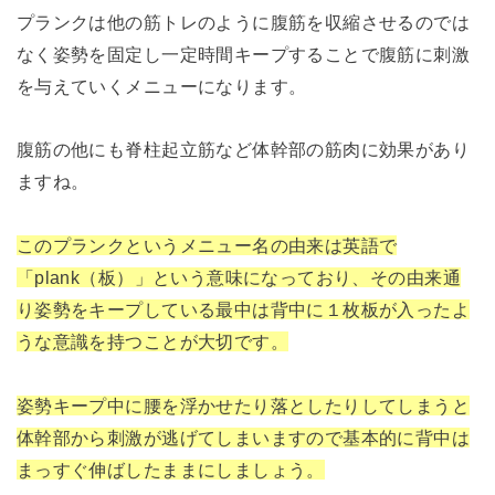
プランクは他の筋トレのように腹筋を収縮させるのでは
なく姿勢を固定し一定時間キープすることで腹筋に刺激
を与えていくメニューになります。
腹筋の他にも脊柱起立筋など体幹部の筋肉に効果があり
ますね。
このプランクというメニュー名の由来は英語で
「plank（板）」という意味になっており、その由来通
り姿勢をキープしている最中は背中に１枚板が入ったよ
うな意識を持つことが大切です。
姿勢キープ中に腰を浮かせたり落としたりしてしまうと
体幹部から刺激が逃げてしまいますので基本的に背中は
まっすぐ伸ばしたままにしましょう。