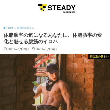
MENU
HOME
部位別の筋トレ
体脂肪率の気になるあなたに。体脂肪率の変
化と魅せる腹筋のイロハ
2019年3月29日
2022年2月24日
部位別の筋トレ