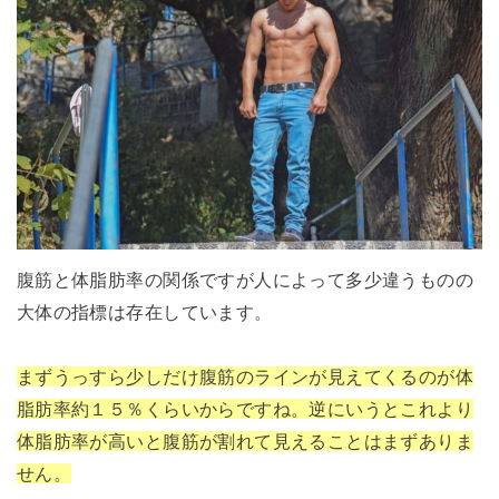
腹筋と体脂肪率の関係ですが人によって多少違うものの
大体の指標は存在しています。
まずうっすら少しだけ腹筋のラインが見えてくるのが体
脂肪率約１５％くらいからですね。逆にいうとこれより
体脂肪率が高いと腹筋が割れて見えることはまずありま
せん。