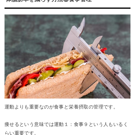
運動よりも重要なのが食事と栄養摂取の管理です。
痩せるという意味では運動１：食事９という人もいるく
らい重要です。