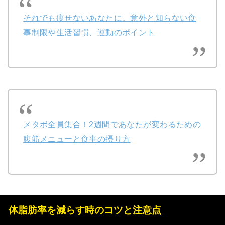
それでも痩せないあなたに。意外と知らない食
事制限や生活習慣、運動のポイント
メタボ全員集合！2週間であなたが変わるための
腹筋メニューと食事の摂り方
体脂肪率を減らす時のコツと注意点