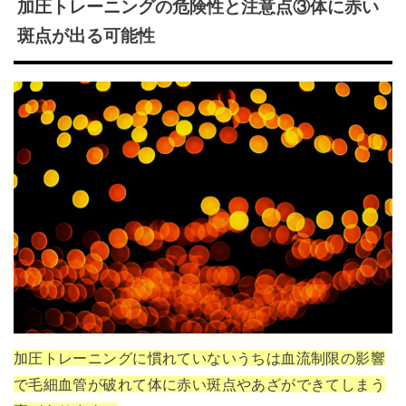
加圧トレーニングの危険性と注意点③体に赤い
斑点が出る可能性
加圧トレーニングに慣れていないうちは血流制限の影響
で毛細血管が破れて体に赤い斑点やあざができてしまう