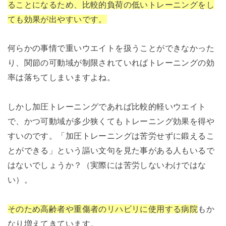
ることになるため、比較的負荷の低いトレーニングをし
ても効果が出やすいです。
何らかの事情で重いウエイトを扱うことができなかった
り、関節の可動域が制限されていればトレーニングの効
率は落ちてしまいますよね。
しかし加圧トレーニングであれば比較的軽いウエイト
で、かつ可動域が多少狭くてもトレーニング効果を得や
すいのです。「加圧トレーニングは苦労せずに鍛えるこ
とができる」という謳い文句を見た事がある人もいるで
はないでしょうか？（実際には苦労しないわけではな
い）。
そのため高齢者や重傷者のリハビリに使用する病院
もか
なり増えてきています。