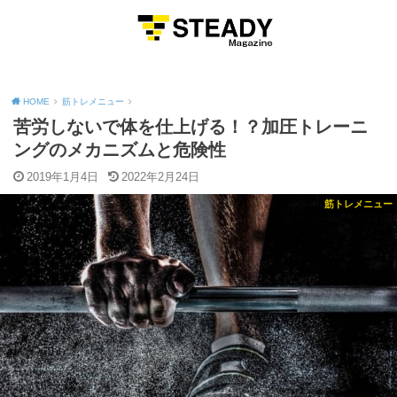
MENU
HOME
筋トレメニュー
苦労しないで体を仕上げる！？加圧トレーニ
ングのメカニズムと危険性
2019年1月4日
2022年2月24日
筋トレメニュー