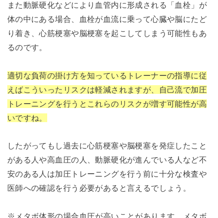
また動脈硬化などにより血管内に形成される「血栓」が
体の中にある場合、血栓が血流に乗って心臓や脳にたど
り着き、心筋梗塞や脳梗塞を起こしてしまう可能性もあ
るのです。
適切な負荷の掛け方を知っているトレーナーの指導に従
えばこういったリスクは軽減されますが、自己流で加圧
トレーニングを行うとこれらのリスクが増す可能性が高
いですね。
したがってもし過去に心筋梗塞や脳梗塞を発症したこと
がある人や高血圧の人、動脈硬化が進んでいる人など不
安のある人は加圧トレーニングを行う前に十分な検査や
医師への確認を行う必要があると言えるでしょう。
※メタボ体形の場合血圧が高いことがあります。メタボ