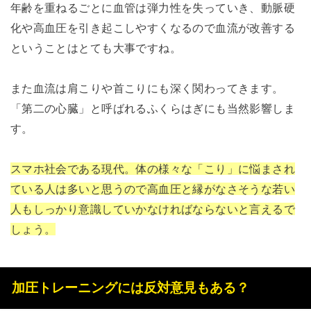
年齢を重ねるごとに血管は弾力性を失っていき、動脈硬
化や高血圧を引き起こしやすくなるので血流が改善する
ということはとても大事ですね。
また血流は肩こりや首こりにも深く関わってきます。
「第二の心臓」と呼ばれるふくらはぎにも当然影響しま
す。
スマホ社会である現代。体の様々な「こり」に悩まされ
ている人は多いと思うので高血圧と縁がなさそうな若い
人もしっかり意識していかなければならないと言えるで
しょう。
加圧トレーニングには反対意見もある？