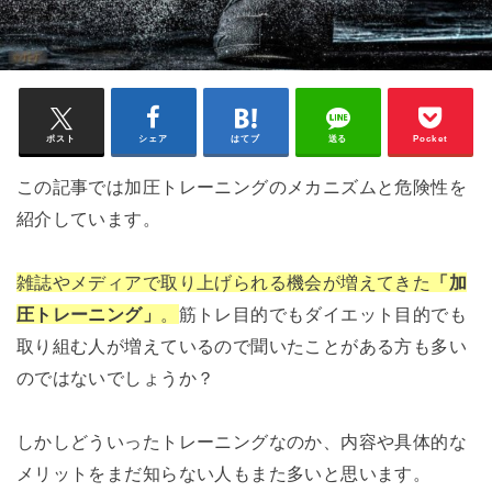
ポスト
シェア
はてブ
送る
Pocket
この記事では加圧トレーニングのメカニズムと危険性を
紹介しています。
雑誌やメディアで取り上げられる機会が増えてきた
「加
圧トレーニング」
。
筋トレ目的でもダイエット目的でも
取り組む人が増えているので聞いたことがある方も多い
のではないでしょうか？
しかしどういったトレーニングなのか、内容や具体的な
メリットをまだ知らない人もまた多いと思います。