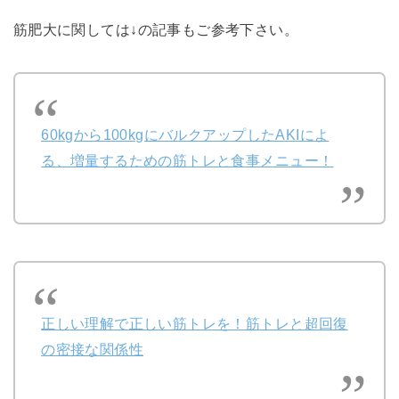
筋肥大に関しては↓の記事もご参考下さい。
60kgから100kgにバルクアップしたAKIによ
る、増量するための筋トレと食事メニュー！
正しい理解で正しい筋トレを！筋トレと超回復
の密接な関係性