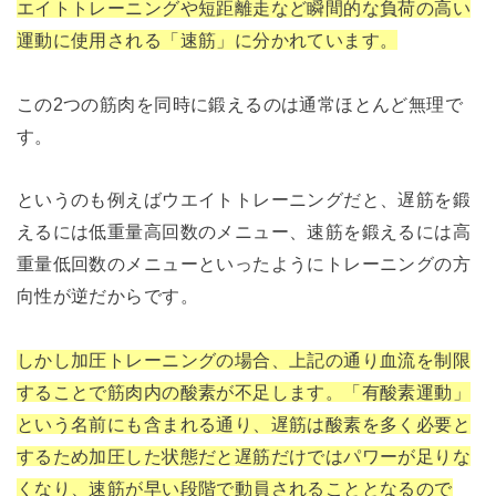
エイトトレーニングや短距離走など瞬間的な負荷の高い
運動に使用される「速筋」に分かれています。
この2つの筋肉を同時に鍛えるのは通常ほとんど無理で
す。
というのも例えばウエイトトレーニングだと、遅筋を鍛
えるには低重量高回数のメニュー、速筋を鍛えるには高
重量低回数のメニューといったようにトレーニングの方
向性が逆だからです。
しかし加圧トレーニングの場合、上記の通り血流を制限
することで筋肉内の酸素が不足します。「有酸素運動」
という名前にも含まれる通り、遅筋は酸素を多く必要と
するため加圧した状態だと遅筋だけではパワーが足りな
くなり、速筋が早い段階で動員されることとなるので