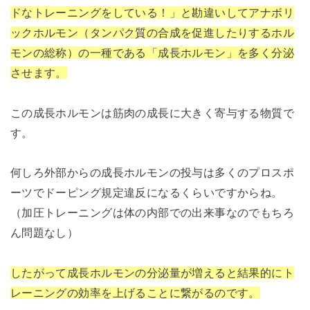
ドなトレーニングをしている！」と勘違いしてアナボリ
ックホルモン（タンパク質の合成を促進したりするホル
モンの総称）の一種である「成長ホルモン」を多く分泌
させます。
この成長ホルモンは筋肉の成長に大きく寄与する物質で
す。
何しろ外部からの成長ホルモンの投与は多くのプロスポ
ーツでドーピング規定違反になるくらいですからね。
（加圧トレーニングは体の内部での出来事なのでもちろ
ん問題なし）
したがって成長ホルモンの分泌量が増えると結果的にト
レーニングの効率を上げることに繋がるのです。