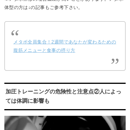
体型の方は↓の記事もご参考下さい。
メタボ全員集合！2週間であなたが変わるための
腹筋メニューと食事の摂り方
加圧トレーニングの危険性と注意点②人によっ
ては体調に影響も