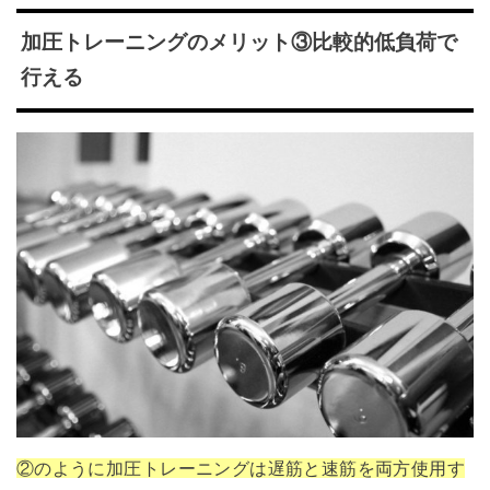
加圧トレーニングのメリット③比較的低負荷で
行える
②のように加圧トレーニングは遅筋と速筋を両方使用す