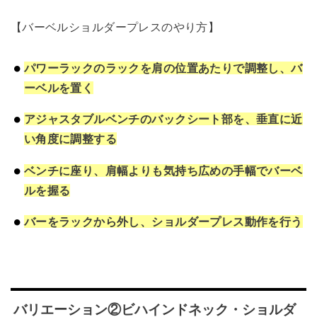
【バーベルショルダープレスのやり方】
パワーラックのラックを肩の位置あたりで調整し、バ
ーベルを置く
アジャスタブルベンチのバックシート部を、垂直に近
い角度に調整する
ベンチに座り、肩幅よりも気持ち広めの手幅でバーベ
ルを握る
バーをラックから外し、ショルダープレス動作を行う
バリエーション②ビハインドネック・ショルダ