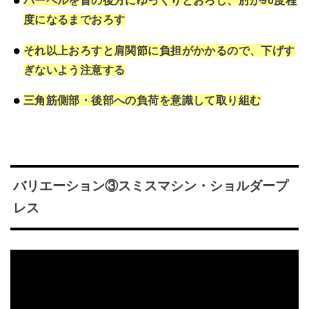
バーベルを首の後方にゆっくりとおろし、肘が90度程
度になるまでおろす
それ以上おろすと肩関節に負担がかかるので、下げす
ぎないよう注意する
三角筋側部・後部への負荷を意識して取り組む
バリエーション③スミスマシン・ショルダープ
レス