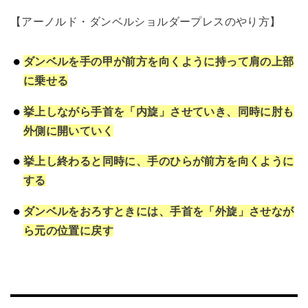
【アーノルド・ダンベルショルダープレスのやり方】
ダンベルを手の甲が前方を向くように持って肩の上部
に乗せる
挙上しながら手首を「内旋」させていき、同時に肘も
外側に開いていく
挙上し終わると同時に、手のひらが前方を向くように
する
ダンベルをおろすときには、手首を「外旋」させなが
ら元の位置に戻す