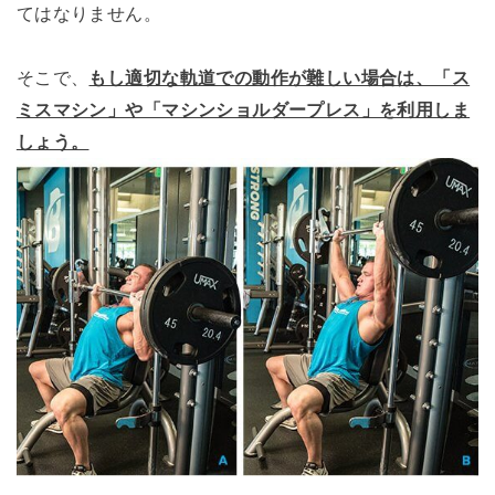
てはなりません。
そこで、
もし適切な軌道での動作が難しい場合は、「ス
ミスマシン」や「マシンショルダープレス」を利用しま
しょう。