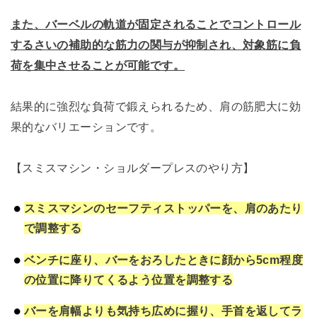
また、バーベルの軌道が固定されることでコントロール
するさいの補助的な筋力の関与が抑制され、対象筋に負
荷を集中させることが可能です。
結果的に強烈な負荷で鍛えられるため、肩の筋肥大に効
果的なバリエーションです。
【スミスマシン・ショルダープレスのやり方】
スミスマシンのセーフティストッパーを、肩のあたり
で調整する
ベンチに座り、バーをおろしたときに顔から5cm程度
の位置に降りてくるよう位置を調整する
バーを肩幅よりも気持ち広めに握り、手首を返してラ