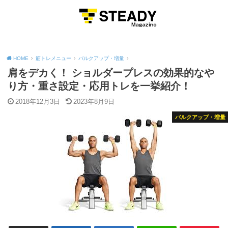
MENU
HOME
筋トレメニュー
バルクアップ・増量
肩をデカく！ ショルダープレスの効果的なや
り方・重さ設定・応用トレを一挙紹介！
2018年12月3日
2023年8月9日
バルクアップ・増量