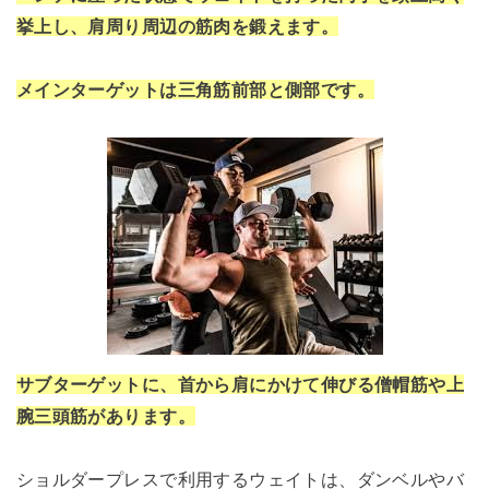
挙上し、肩周り周辺の筋肉を鍛えます。
メインターゲットは三角筋前部と側部です。
サブターゲットに、首から肩にかけて伸びる僧帽筋や上
腕三頭筋があります。
ショルダープレスで利用するウェイトは、ダンベルやバ