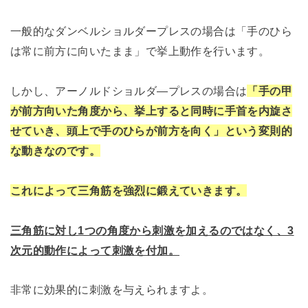
一般的なダンベルショルダープレスの場合は「手のひら
は常に前方に向いたまま」で挙上動作を行います。
しかし、アーノルドショルダ―プレスの場合は
「手の甲
が前方向いた角度から、挙上すると同時に手首を内旋さ
せていき、頭上で手のひらが前方を向く」という変則的
な動きなのです。
これによって三角筋を強烈に鍛えていきます。
三角筋に対し1つの角度から刺激を加えるのではなく、3
次元的動作によって刺激を付加。
非常に効果的に刺激を与えられますよ。