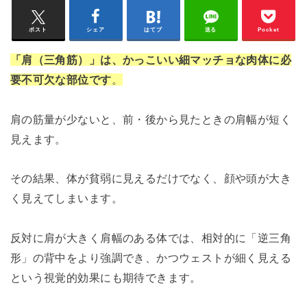
ポスト
シェア
はてブ
送る
Pocket
「肩（三角筋）」は、かっこいい細マッチョな肉体に必
要不可欠な部位です
。
肩の筋量が少ないと、前・後から見たときの肩幅が短く
見えます。
その結果、体が貧弱に見えるだけでなく、顔や頭が大き
く見えてしまいます。
反対に肩が大きく肩幅のある体では、相対的に「逆三角
形」の背中をより強調でき、かつウェストが細く見える
という視覚的効果にも期待できます。