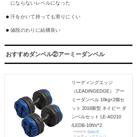
にならないレベルになった
汗をかいて持っても滑りにくい
値段のわりに結構良い
おすすめダンベル②アーミーダンベル
リーディングエッジ
（LEADINGEDGE） アー
ミーダンベル 10kg×2個セ
ット 2018新型 ネイビー ダ
ンベルセット LE-AD210
/LEDB-10NV*2
created by
Rinker
リーディングエッジ