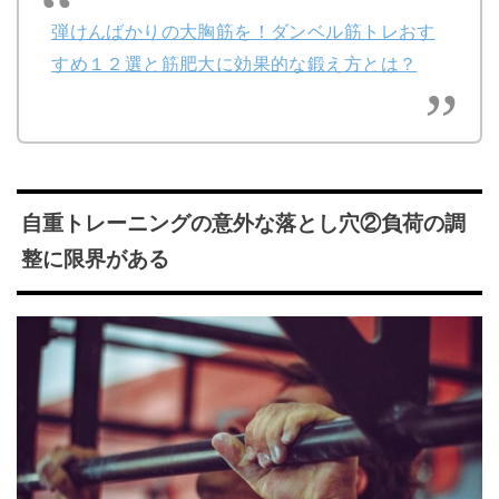
弾けんばかりの大胸筋を！ダンベル筋トレおす
すめ１２選と筋肥大に効果的な鍛え方とは？
自重トレーニングの意外な落とし穴②負荷の調
整に限界がある