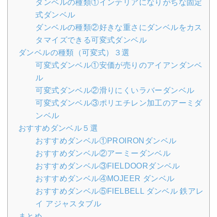
ダンベルの種類①インテリアになりがちな固定
式ダンベル
ダンベルの種類②好きな重さにダンベルをカス
タマイズできる可変式ダンベル
ダンベルの種類（可変式）３選
可変式ダンベル①安価が売りのアイアンダンベ
ル
可変式ダンベル②滑りにくいラバーダンベル
可変式ダンベル③ポリエチレン加工のアーミダ
ンベル
おすすめダンベル５選
おすすめダンベル①PROIRONダンベル
おすすめダンベル②アーミーダンベル
おすすめダンベル③FIELDOORダンベル
おすすめダンベル④MOJEER ダンベル
おすすめダンベル⑤FIELBELL ダンベル 鉄アレ
イ アジャスタブル
まとめ