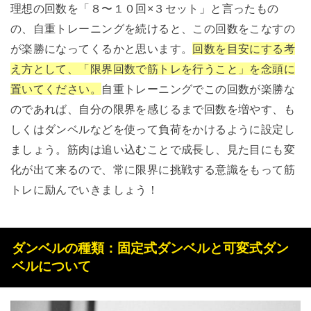
理想の回数を「８〜１０回×３セット」と言ったもの
の、自重トレーニングを続けると、この回数をこなすの
が楽勝になってくるかと思います。
回数を目安にする考
え方として、「限界回数で筋トレを行うこと」を念頭に
置いてください。
自重トレーニングでこの回数が楽勝な
のであれば、自分の限界を感じるまで回数を増やす、も
しくはダンベルなどを使って負荷をかけるように設定し
ましょう。筋肉は追い込むことで成長し、見た目にも変
化が出て来るので、常に限界に挑戦する意識をもって筋
トレに励んでいきましょう！
ダンベルの種類：固定式ダンベルと可変式ダン
ベルについて