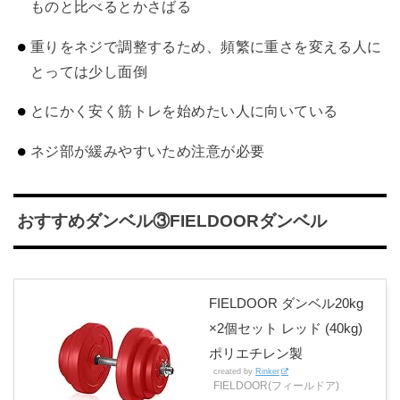
ものと比べるとかさばる
重りをネジで調整するため、頻繁に重さを変える人に
とっては少し面倒
とにかく安く筋トレを始めたい人に向いている
ネジ部が緩みやすいため注意が必要
おすすめダンベル③FIELDOORダンベル
FIELDOOR ダンベル20kg
×2個セット レッド (40kg)
ポリエチレン製
created by
Rinker
FIELDOOR(フィールドア)