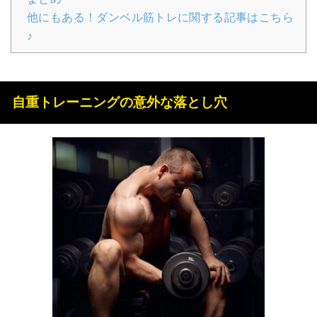
他にもある！ダンベル筋トレに関する記事はこちら
♪
自重トレーニングの意外な落とし穴