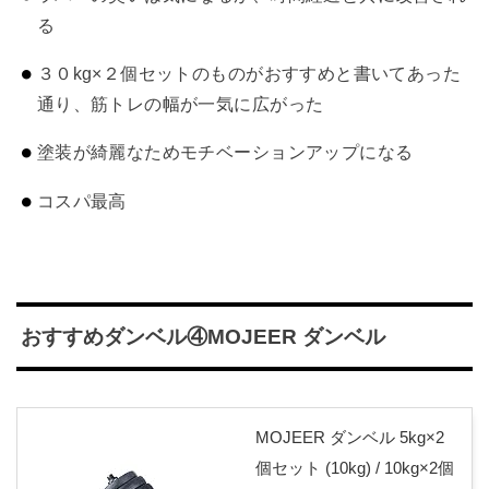
る
３０kg×２個セットのものがおすすめと書いてあった
通り、筋トレの幅が一気に広がった
塗装が綺麗なためモチベーションアップになる
コスパ最高
おすすめダンベル④
MO
J
EER ダンベル
MOJEER ダンベル 5kg×2
個セット (10kg) / 10kg×2個