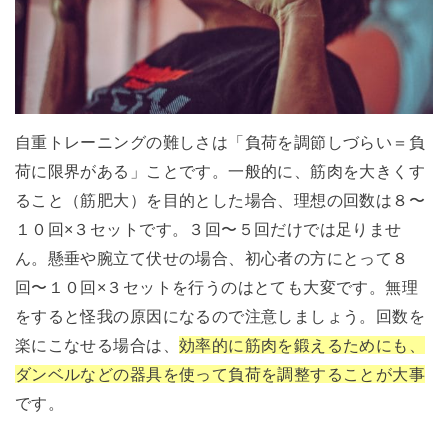
自重トレーニングの難しさは「負荷を調節しづらい＝負
荷に限界がある」ことです。一般的に、筋肉を大きくす
ること（筋肥大）を目的とした場合、理想の回数は８〜
１０回×３セットです。３回〜５回だけでは足りませ
ん。懸垂や腕立て伏せの場合、初心者の方にとって８
回〜１０回×３セットを行うのはとても大変です。無理
をすると怪我の原因になるので注意しましょう。回数を
楽にこなせる場合は、
効率的に筋肉を鍛えるためにも、
ダンベルなどの器具を使って負荷を調整することが大事
です。