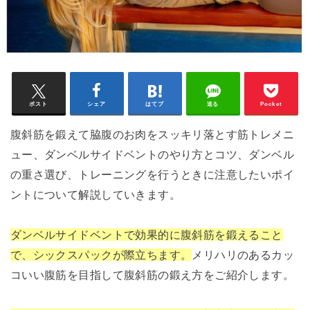
ポスト
シェア
はてブ
送る
Pocket
腹斜筋を鍛えて脇腹のお肉をスッキリ落とす筋トレメニ
ュー、ダンベルサイドベントのやり方とコツ、ダンベル
の重さ選び、トレーニングを行うときに注意したいポイ
ントについて解説していきます。
ダンベルサイドベントで効果的に腹斜筋を鍛えること
で、シックスパックが際立ちます。
メリハリのあるカッ
コいい腹筋を目指して腹斜筋の鍛え方をご紹介します。