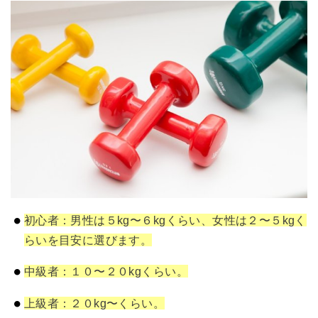
初心者：男性は５kg〜６kgくらい、女性は２〜５kgく
らいを目安に選びます。
中級者：１０〜２０kgくらい。
上級者：２０kg〜くらい。