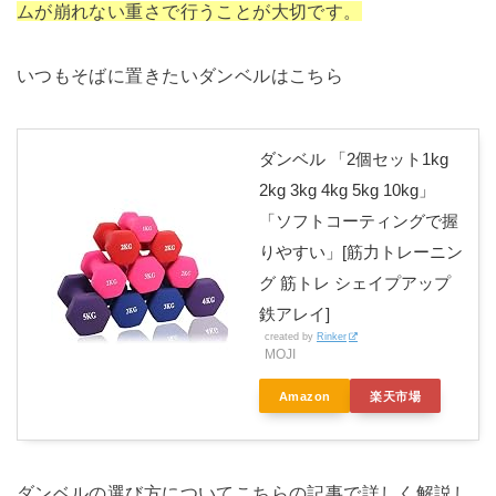
ムが崩れない重さで行うことが大切です。
いつもそばに置きたいダンベルはこちら
ダンベル 「2個セット1kg
2kg 3kg 4kg 5kg 10kg」
「ソフトコーティングで握
りやすい」[筋力トレーニン
グ 筋トレ シェイプアップ
鉄アレイ]
created by
Rinker
MOJI
Amazon
楽天市場
ダンベルの選び方についてこちらの記事で詳しく解説し