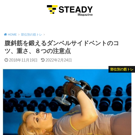
MENU
HOME
部位別の筋トレ
腹斜筋を鍛えるダンベルサイドベントのコ
ツ、重さ、８つの注意点
2018年11月19日
2022年2月24日
部位別の筋トレ