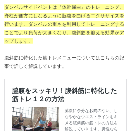
ダンベルサイドベントは『体幹屈曲』のトレーニング。
脊柱が側方にしなるように脇腹を曲げるエクササイズを
行います。ダンベルの重さを利用してトレーニングする
ことでより負荷が大きくなり、腹斜筋を鍛える効果がア
ップします。
腹斜筋に特化した筋トレメニューについてはこちらの記
事で詳しく解説しています。