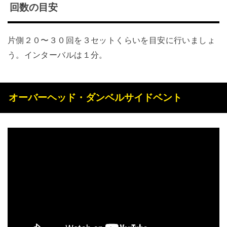
回数の目安
片側２０〜３０回を３セットくらいを目安に行いましょ
う。インターバルは１分。
オーバーヘッド・ダンベルサイドベント