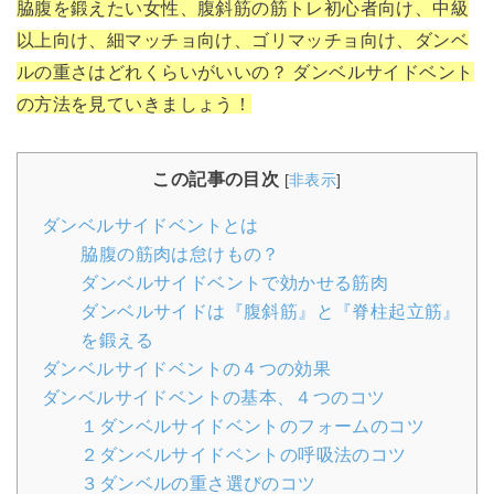
脇腹を鍛えたい女性、腹斜筋の筋トレ初心者向け、中級
以上向け、細マッチョ向け、ゴリマッチョ向け、ダンベ
ルの重さはどれくらいがいいの？ ダンベルサイドベント
の方法を見ていきましょう！
この記事の目次
[
非表示
]
ダンベルサイドベントとは
脇腹の筋肉は怠けもの？
ダンベルサイドベントで効かせる筋肉
ダンベルサイドは『腹斜筋』と『脊柱起立筋』
を鍛える
ダンベルサイドベントの４つの効果
ダンベルサイドベントの基本、４つのコツ
１ダンベルサイドベントのフォームのコツ
２ダンベルサイドベントの呼吸法のコツ
３ダンベルの重さ選びのコツ