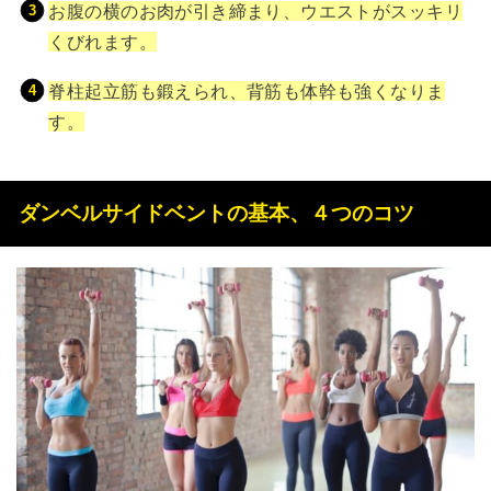
お腹の横のお肉が引き締まり、ウエストがスッキリ
くびれます。
脊柱起立筋も鍛えられ、背筋も体幹も強くなりま
す。
ダンベルサイドベントの基本、４つのコツ