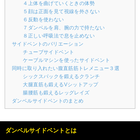
４上体を曲げていくときの体勢
５顔は正面を見て視線を外さない
６反動を使わない
７ダンベルを肩、腕の力で持たない
８正しい呼吸法で息を止めない
サイドベントのバリエーション
チューブサイドベント
ケーブルマシンを使ったサイドベント
同時に取り入れたい腹直筋筋トレメニュー３選
シックスパックを鍛えるクランチ
大腿直筋も鍛えるVシットアップ
腸腰筋も鍛えるレッグレイズ
ダンベルサイドベントのまとめ
ダンベルサイドベントとは