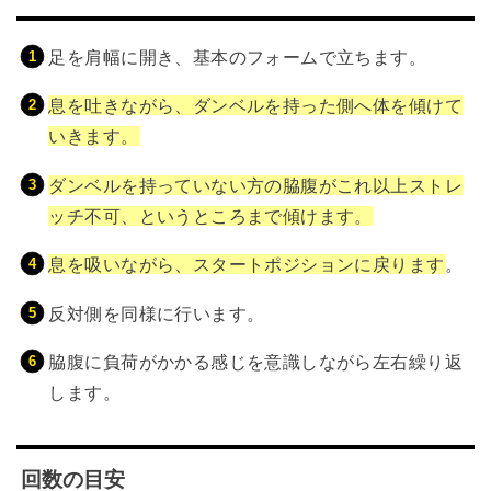
足を肩幅に開き、基本のフォームで立ちます。
息を吐きながら、ダンベルを持った側へ体を傾けて
いきます。
ダンベルを持っていない方の脇腹がこれ以上ストレ
ッチ不可、というところまで傾けます。
息を吸いながら、スタートポジションに戻ります
。
反対側を同様に行います。
脇腹に負荷がかかる感じを意識しながら左右繰り返
します。
回数の目安