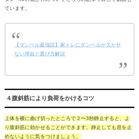
ています。
【ダンベル最強説】家トレにダンベルが欠かせ
ない理由と選び方解説
４腹斜筋により負荷をかけるコツ
上体を横に曲げ切ったところで２〜3秒静止すると、よ
り腹斜筋に効かせることができます。静止しても息を止
めないように気をつけましょう。