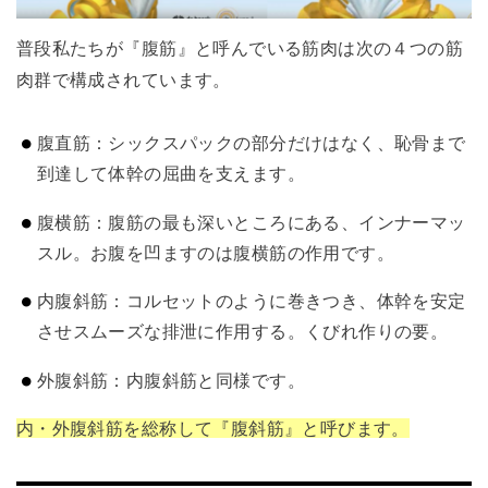
普段私たちが『腹筋』と呼んでいる筋肉は次の４つの筋
肉群で構成されています。
腹直筋：シックスパックの部分だけはなく、恥骨まで
到達して体幹の屈曲を支えます。
腹横筋：腹筋の最も深いところにある、インナーマッ
スル。お腹を凹ますのは腹横筋の作用です。
内腹斜筋：コルセットのように巻きつき、体幹を安定
させスムーズな排泄に作用する。くびれ作りの要。
外腹斜筋：内腹斜筋と同様です。
内・外腹斜筋を総称して『腹斜筋』と呼びます。