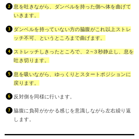
息を吐きながら、ダンベルを持った側へ体を曲げて
いきます。
ダンベルを持っていない方の脇腹がこれ以上ストレ
ッチ不可、というところまで曲げます。
ストレッチしきったところで、２~３秒静止し、息を
吐き切ります。
息を吸いながら、ゆっくりとスタートポジションに
戻ります。
反対側を同様に行います。
脇腹に負荷がかかる感じを意識しながら左右繰り返
します。