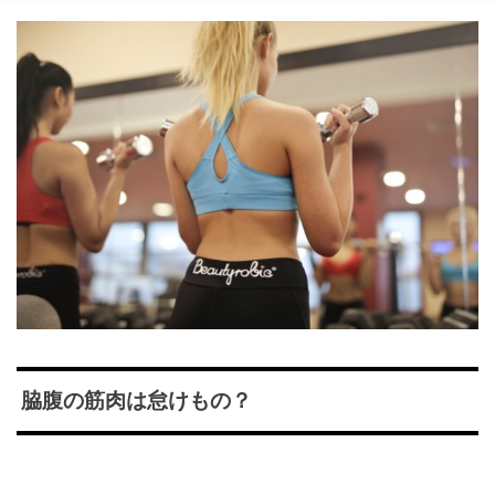
脇腹の筋肉は怠けもの？