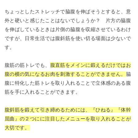
ちょっとしたストレッチで脇腹を伸ばそうとすると、意
外と硬いと感じたことはないでしょうか？ 片方の脇腹
を伸ばしているときは片側の脇腹を収縮させているわけ
ですが、日常生活では腹斜筋を使い切る場面は少ないで
す。
腹筋の筋トレでも、
腹直筋をメインに鍛えるだけではお
腹の横の気になるお肉を刺激することができません。
脇
腹に特化した筋トレを取り入れることで立体感のある腹
筋を手に入れることができます。
腹斜筋を鍛えて引き締めるためには、『ひねる』『体幹
屈曲』の２つにに注目したメニューを取り入れることが
大切です。