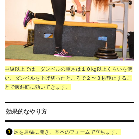
中級以上では、ダンベルの重さは１０kg以上くらいを使
い、ダンベルを下げ切ったところで２〜３秒静止するこ
とで腹斜筋に効いてきます。
効果的なやり方
足を肩幅に開き、基本のフォームで立ちます。