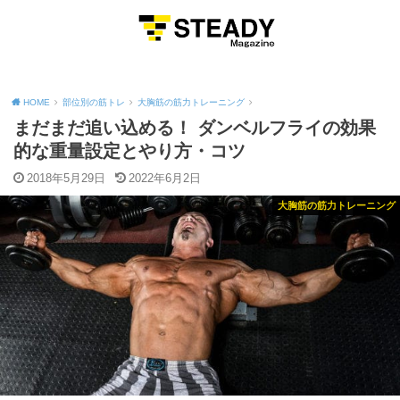
MENU
HOME
部位別の筋トレ
大胸筋の筋力トレーニング
まだまだ追い込める！ ダンベルフライの効果
的な重量設定とやり方・コツ
2018年5月29日
2022年6月2日
大胸筋の筋力トレーニング