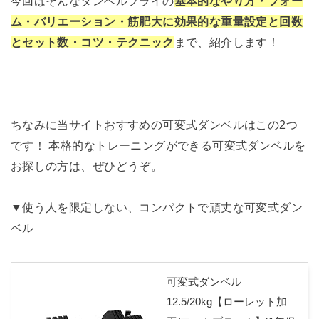
今回はそんなダンベルフライの
基本的なやり方・フォー
ム・バリエーション・筋肥大に効果的な重量設定と回数
とセット数・コツ・テクニック
まで、紹介します！
ちなみに当サイトおすすめの可変式ダンベルはこの2つ
です！ 本格的なトレーニングができる可変式ダンベルを
お探しの方は、ぜひどうぞ。
▼使う人を限定しない、コンパクトで頑丈な可変式ダン
ベル
可変式ダンベル
12.5/20kg【ローレット加