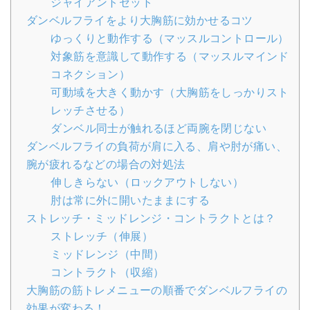
ジャイアントセット
ダンベルフライをより大胸筋に効かせるコツ
ゆっくりと動作する（マッスルコントロール）
対象筋を意識して動作する（マッスルマインド
コネクション）
可動域を大きく動かす（大胸筋をしっかりスト
レッチさせる）
ダンベル同士が触れるほど両腕を閉じない
ダンベルフライの負荷が肩に入る、肩や肘が痛い、
腕が疲れるなどの場合の対処法
伸しきらない（ロックアウトしない）
肘は常に外に開いたままにする
ストレッチ・ミッドレンジ・コントラクトとは？
ストレッチ（伸展）
ミッドレンジ（中間）
コントラクト（収縮）
大胸筋の筋トレメニューの順番でダンベルフライの
効果が変わる！