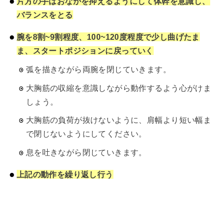
片方の手はおなかを抑えるようにして体幹を意識し、
バランスをとる
腕を8割~9割程度、100~120度程度で少し曲げたま
ま、スタートポジションに戻っていく
弧を描きながら両腕を閉じていきます。
大胸筋の収縮を意識しながら動作するよう心がけま
しょう。
大胸筋の負荷が抜けないように、肩幅より短い幅ま
で閉じないようにしてください。
息を吐きながら閉じていきます。
上記の動作を繰り返し行う