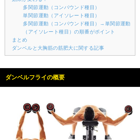
多関節運動（コンパウンド種目）
単関節運動（アイソレート種目）
多関節運動（コンパウンド種目）→単関節運動
（アイソレート種目）の順番がポイント
まとめ
ダンベルと大胸筋の筋肥大に関する記事
ダンベルフライの概要