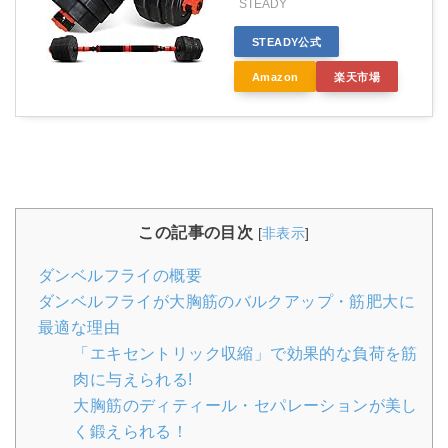
STEADY
STEADY公式
Amazon
楽天市場
この記事の目次
[
非表示
]
ダンベルフライの概要
ダンベルフライが大胸筋のバルクアップ・筋肥大に
最適な理由
「エキセントリック収縮」で効果的な負荷を筋
肉に与えられる!
大胸筋のディティール・セパレーションが美し
く鍛えられる！