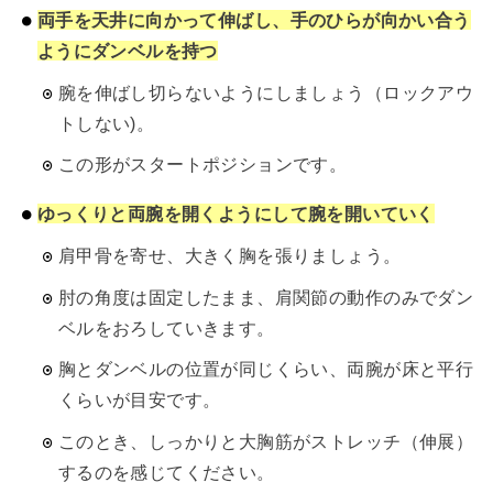
両手を天井に向かって伸ばし、手のひらが向かい合う
ようにダンベルを持つ
腕を伸ばし切らないようにしましょう（ロックアウ
トしない)。
この形がスタートポジションです。
ゆっくりと両腕を開くようにして腕を開いていく
肩甲骨を寄せ、大きく胸を張りましょう。
肘の角度は固定したまま、肩関節の動作のみでダン
ベルをおろしていきます。
胸とダンベルの位置が同じくらい、両腕が床と平行
くらいが目安です。
このとき、しっかりと大胸筋がストレッチ（伸展）
するのを感じてください。