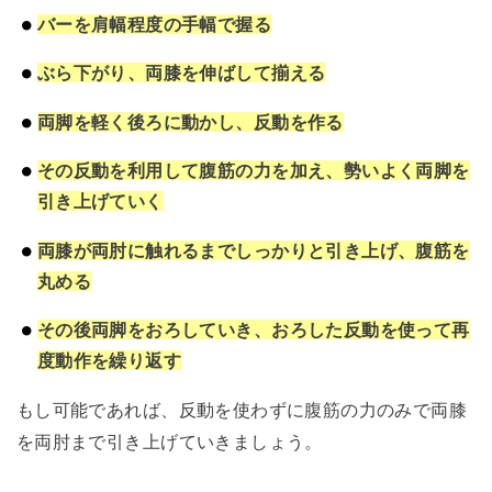
バーを肩幅程度の手幅で握る
ぶら下がり、両膝を伸ばして揃える
両脚を軽く後ろに動かし、反動を作る
その反動を利用して腹筋の力を加え、勢いよく両脚を
引き上げていく
両膝が両肘に触れるまでしっかりと引き上げ、腹筋を
丸める
その後両脚をおろしていき、おろした反動を使って再
度動作を繰り返す
もし可能であれば、反動を使わずに腹筋の力のみで両膝
を両肘まで引き上げていきましょう。