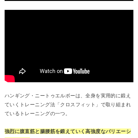
ハンギング・ニートゥエルボーは、全身を実用的に鍛え
ていくトレーニング法「クロスフィット」で取り組まれ
ているトレーニングの一つ。
強烈に腹直筋と腸腰筋を鍛えていく高強度なバリエーシ