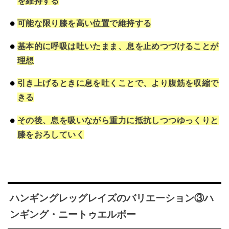
を維持する
可能な限り膝を高い位置で維持する
基本的に呼吸は吐いたまま、息を止めつづけることが
理想
引き上げるときに息を吐くことで、より腹筋を収縮で
きる
その後、息を吸いながら重力に抵抗しつつゆっくりと
膝をおろしていく
ハンギングレッグレイズのバリエーション③ハ
ンギング・ニートゥエルボー