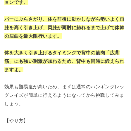
ョンです。
バーにぶらさがり、体を前後に動かしながら勢いよく両
膝を高く引き上げ、両膝が両肘に触れるまで上げて体幹
の屈曲を最大限行います。
体を大きく引き上げるタイミングで背中の筋肉「広背
筋」にも強い刺激が加わるため、背中も同時に鍛えられ
ますよ。
効果も難易度が高いため、まずは通常のハンギングレッ
グレイズが簡単に行えるようになってから挑戦してみま
しょう。
【やり方】