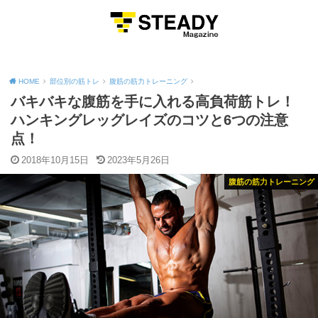
MENU
HOME
部位別の筋トレ
腹筋の筋力トレーニング
バキバキな腹筋を手に入れる高負荷筋トレ！
ハンキングレッグレイズのコツと6つの注意
点！
2018年10月15日
2023年5月26日
腹筋の筋力トレーニング