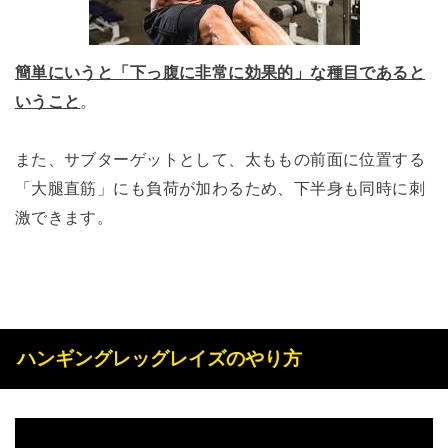
簡単にいうと「下っ腹に非常に効果的」な種目であると
いうこと
。
また、サブターゲットとして、太ももの前面に位置する
「大腿直筋」にも負荷が加わるため、下半身も同時に刺
激できます。
ハンギングレッグレイズのやり方