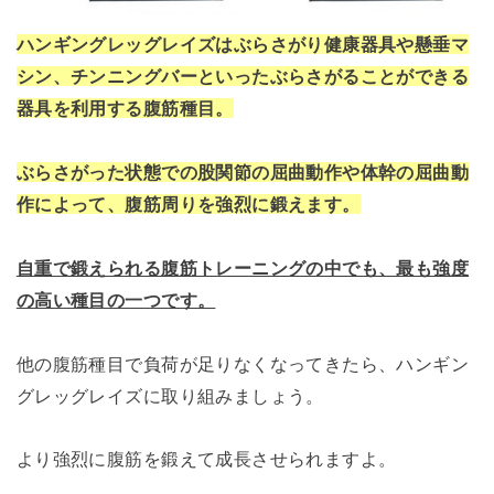
ハンギングレッグレイズはぶらさがり健康器具や懸垂マ
シン、チンニングバーといったぶらさがることができる
器具を利用する腹筋種目。
ぶらさがった状態での股関節の屈曲動作や体幹の屈曲動
作によって、腹筋周りを強烈に鍛えます。
自重で鍛えられる腹筋トレーニングの中でも、最も強度
の高い種目の一つです。
他の腹筋種目で負荷が足りなくなってきたら、ハンギン
グレッグレイズに取り組みましょう。
より強烈に腹筋を鍛えて成長させられますよ。