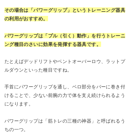
その場合は「パワーグリップ」というトレーニング器具
の利用がおすすめ。
パワーグリップは「プル（引く）動作」を行うトレーニ
ング種目のさいに効果を発揮する器具です。
たとえばデッドリフトやベントオーバーロウ、ラットプ
ルダウンといった種目ですね。
手首にパワーグリップを通し、ベロ部分をバーに巻き付
けることで、少ない前腕の力で体を支え続けられるよう
になります。
パワーグリップは「筋トレの三種の神器」と呼ばれるう
ちの一つ。