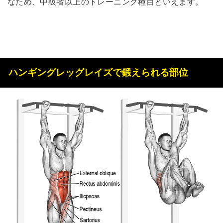
なため、中級者以上のトレーニング種目といえます。
ハンギングレッグレイズで鍛えられる部位