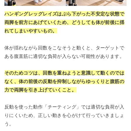
ハンギングレッグレイズはぶら下がった不安定な状態で
両脚を前方にあげていくため、どうしても体が前後に揺
れてしまいやすいもの。
体が揺れながら回数をこなそうと動くと、ターゲットで
ある腹直筋に適切な負荷が入らない可能性があります。
そのためコツは、回数を重ねようと意識して動くのでは
なく、体の前後の反動を抑制しながらゆっくりと腹筋の
力で両脚を引き上げていくこと。
反動を使った動作「チーティング」では適切な負荷が入
りにくいため、正しい動きを心がけて行っていきましょ
う。