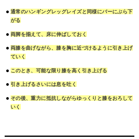
通常のハンギングレッグレイズと同様にバーにぶら下
がる
両脚を揃えて、床に伸ばしておく
両膝を曲げながら、膝を胸に近づけるように引き上げ
ていく
このとき、可能な限り膝を高く引き上げる
引き上げるさいには息を吐く
その後、重力に抵抗しながらゆっくりと膝をおろして
いく