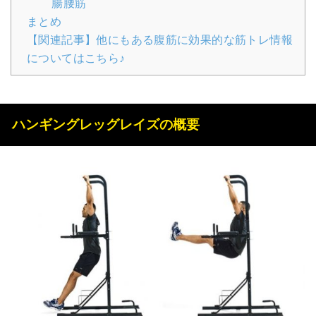
腸腰筋
まとめ
【関連記事】他にもある腹筋に効果的な筋トレ情報
についてはこちら♪
ハンギングレッグレイズの概要