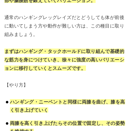
部や腸腰筋を鍛えていくバリエーション。
通常のハンギングレッグレイズだとどうしても体が前後
に動いてしまう方や動作が難しい方は、この種目に取り
組みましょう。
まずはハンギング・タックホールドに取り組んで基礎的
な筋力を身につけていき、徐々に強度の高いバリエーシ
ョンに移行していくとスムーズです。
【やり方】
ハンギング・ニーベントと同様に両膝を曲げ、膝を高
く引き上げていく
両膝を高く引き上げたらその位置で固定し、その姿勢