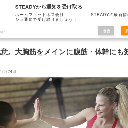
STEADYから通知を受け取る
ホームフィットネス会社 STEADYの最新情
シュ通知で受け取りましょう！
拒否
ush7
極意。大胸筋をメインに腹筋・体幹にも
？
年2月24日