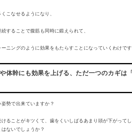
多くこなせるようになり、
継続することで腹筋も同時に鍛えられて、
レーニングのように効果をもたらすことになっていくわけです
筋や体幹にも効果を上げる、ただ一つのカギは
い姿勢で出来ていますか？
続けることがキツくて、歯をくいしばるあまり頭が下がってし
とはないでしょうか？