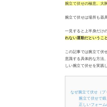
腕立て伏せの極意。大
腕立て伏せは場所も器
一見すると上半身だけ
れない運動だというこ
この記事では腕立て伏
意識する具体的な方法
しい腕立て伏せを実践
なぜ腕立て伏せ（プ
腕立て伏せで鍛
正しいフォーム