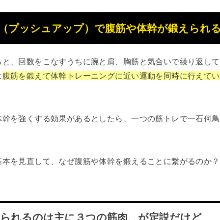
（プッシュアップ）で腹筋や体幹が鍛えられ
ると、回数をこなすうちに腕と肩、胸筋と気合いで繰り返して
は
腹筋を鍛えて体幹トレーニングに近い運動を同時に行えてい
体幹を強くする効果があるとしたら、一つの筋トレで一石何鳥
）
基本を見直して、なぜ腹筋や体幹を鍛えることに繋がるのか？
えられるのは主に３つの筋肉、が定説だけど