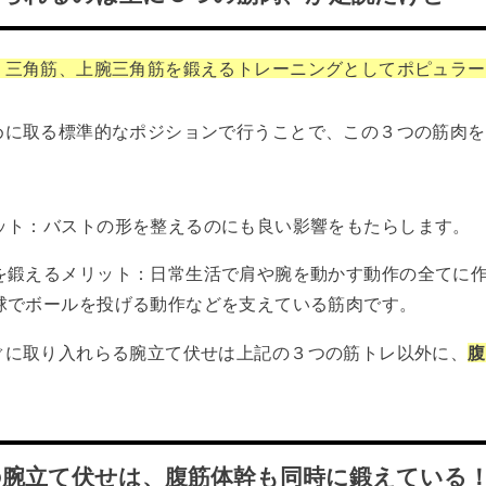
、三角筋、上腕三角筋を鍛えるトレーニングとしてポピュラー
めに取る標準的なポジションで行うことで、この３つの筋肉を
ット：バストの形を整えるのにも良い影響をもたらします。
を鍛えるメリット：日常生活で肩や腕を動かす動作の全てに
球でボールを投げる動作などを支えている筋肉です。
ぐに取り入れらる腕立て伏せは上記の３つの筋トレ以外に、
腹
。
の腕立て伏せは、腹筋体幹も同時に鍛えている