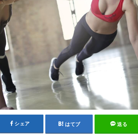
シェア
はてブ
送る