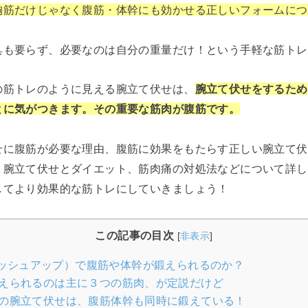
胸筋だけじゃなく腹筋・体幹にも効かせる正しいフォームにつ
具も要らず、必要なのは自分の重量だけ！という手軽な筋トレ
の筋トレのように見える腕立て伏せは、
腕立て伏せをするため
とに気がつきます。その重要な筋肉が腹筋です。
せに腹筋が必要な理由、腹筋に効果をもたらす正しい腕立て伏
、腕立て伏せとダイエット、筋肉痛の対処法などについて詳し
してより効果的な筋トレにしていきましょう！
この記事の目次
[
非表示
]
ッシュアップ）で腹筋や体幹が鍛えられるのか？
えられるのは主に３つの筋肉、が定説だけど
の腕立て伏せは、腹筋体幹も同時に鍛えている！