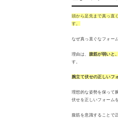
頭から足先まで真っ直
す。
なぜ真っ直ぐなフォー
理由は、
腹筋が弱いと
す。
腕立て伏せの正しいフ
理想的な姿勢を保って
伏せを正しいフォーム
腹筋を意識することで