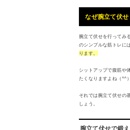
なぜ腕立て伏せ
腕立て伏せを行ってみ
のシンプルな筋トレに
ります。
シットアップで腹筋や
たくなりますよね（^^
それでは腕立て伏せの
しょう。
腕立て伏せで鍛