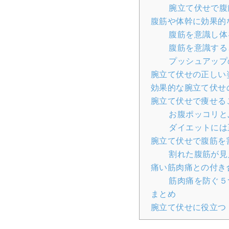
腕立て伏せで腹
腹筋や体幹に効果的
腹筋を意識し体
腹筋を意識する
プッシュアップ
腕立て伏せの正しい
効果的な腕立て伏せ
腕立て伏せで痩せる
お腹ポッコリと
ダイエットには
腕立て伏せで腹筋を
割れた腹筋が見
痛い筋肉痛との付き
筋肉痛を防ぐ５
まとめ
腕立て伏せに役立つ