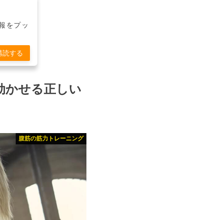
報をプッ
購読する
効かせる正しい
腹筋の筋力トレーニング