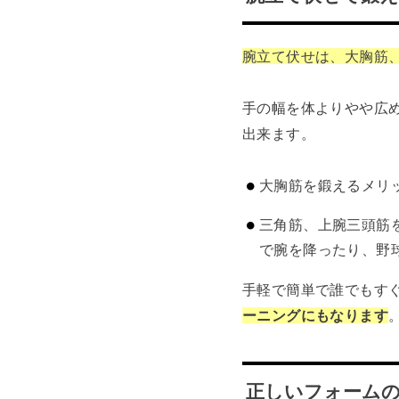
腕立て伏せは、大胸筋
手の幅を体よりやや広
出来ます。
大胸筋を鍛えるメリ
三角筋、上腕三頭筋
で腕を降ったり、野
手軽で簡単で誰でもす
ーニングにもなります
正しいフォーム