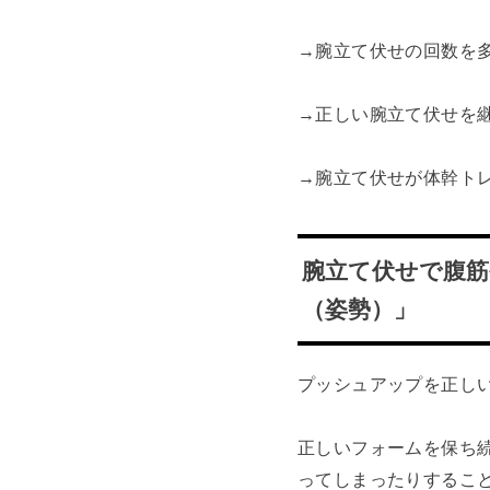
→腕立て伏せの回数を
→正しい腕立て伏せを
→腕立て伏せが体幹ト
腕立て伏せで腹
（姿勢）」
プッシュアップを正し
正しいフォームを保ち
ってしまったりするこ