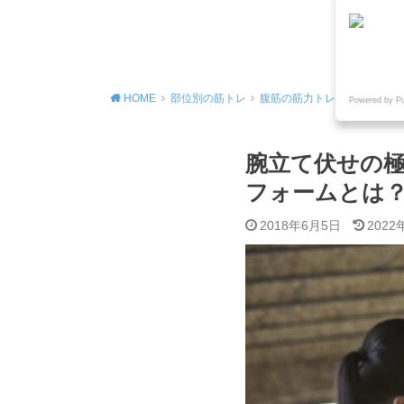
MENU
HOME
部位別の筋トレ
腹筋の筋力トレーニング
Powered by P
腕立て伏せの
フォームとは
2018年6月5日
2022