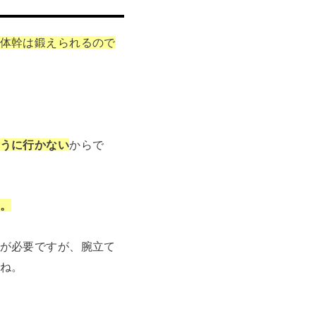
体幹は鍛えられるので
うに行かない
からで
。
が必要ですが、腕立て
ね。