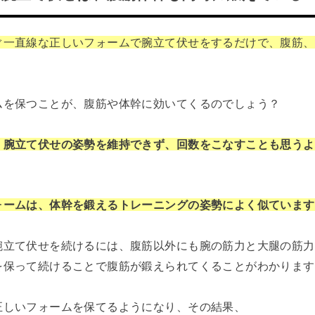
ぐ一直線な正しいフォームで腕立て伏せをするだけで、腹筋、
ムを保つことが、腹筋や体幹に効いてくるのでしょう？
、腕立て伏せの姿勢を維持できず、回数をこなすことも思うよ
ォームは、体幹を鍛えるトレーニングの姿勢によく似ています
腕立て伏せを続けるには、腹筋以外にも腕の筋力と大腿の筋力
を保って続けることで腹筋が鍛えられてくることがわかります
正しいフォームを保てるようになり、その結果、