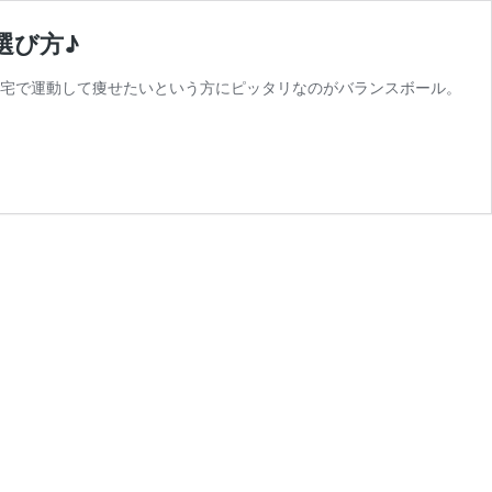
選び方♪
自宅で運動して痩せたいという方にピッタリなのがバランスボール。