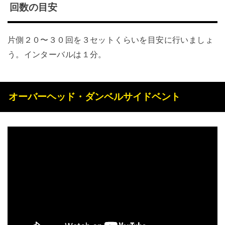
回数の目安
片側２０〜３０回を３セットくらいを目安に行いましょ
う。インターバルは１分。
オーバーヘッド・ダンベルサイドベント