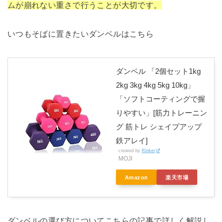
ムが崩れない重さで行うことが大切です。
いつもそばに置きたいダンベルはこちら
ダンベル 「2個セット1kg
2kg 3kg 4kg 5kg 10kg」
「ソフトコーティングで握
りやすい」[筋力トレーニン
グ 筋トレ シェイプアップ
鉄アレイ]
created by
Rinker
MOJI
Amazon
楽天市場
ダンベルの選び方についてこちらの記事で詳しく解説し