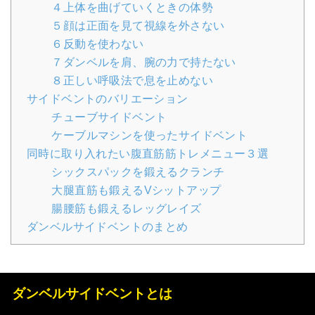
４上体を曲げていくときの体勢
５顔は正面を見て視線を外さない
６反動を使わない
７ダンベルを肩、腕の力で持たない
８正しい呼吸法で息を止めない
サイドベントのバリエーション
チューブサイドベント
ケーブルマシンを使ったサイドベント
同時に取り入れたい腹直筋筋トレメニュー３選
シックスパックを鍛えるクランチ
大腿直筋も鍛えるVシットアップ
腸腰筋も鍛えるレッグレイズ
ダンベルサイドベントのまとめ
ダンベルサイドベントとは