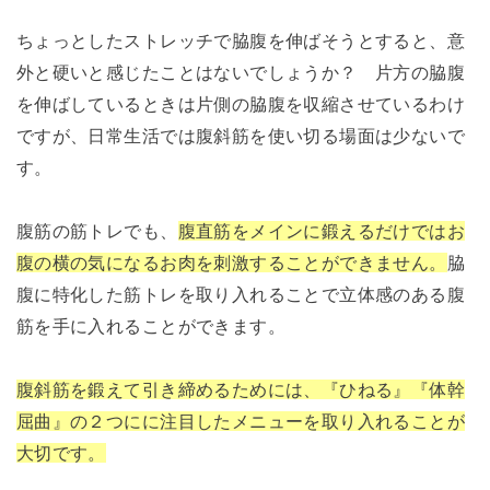
ちょっとしたストレッチで脇腹を伸ばそうとすると、意
外と硬いと感じたことはないでしょうか？ 片方の脇腹
を伸ばしているときは片側の脇腹を収縮させているわけ
ですが、日常生活では腹斜筋を使い切る場面は少ないで
す。
腹筋の筋トレでも、
腹直筋をメインに鍛えるだけではお
腹の横の気になるお肉を刺激することができません。
脇
腹に特化した筋トレを取り入れることで立体感のある腹
筋を手に入れることができます。
腹斜筋を鍛えて引き締めるためには、『ひねる』『体幹
屈曲』の２つにに注目したメニューを取り入れることが
大切です。