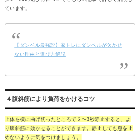
ています。
【ダンベル最強説】家トレにダンベルが欠かせ
ない理由と選び方解説
４腹斜筋により負荷をかけるコツ
上体を横に曲げ切ったところで２〜3秒静止すると、よ
り腹斜筋に効かせることができます。静止しても息を止
めないように気をつけましょう。