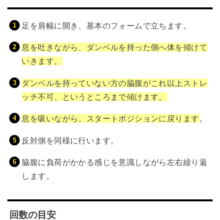
足を肩幅に開き、基本のフォームで立ちます。
息を吐きながら、ダンベルを持った側へ体を傾けて
いきます。
ダンベルを持っていない方の脇腹がこれ以上ストレ
ッチ不可、というところまで傾けます。
息を吸いながら、スタートポジションに戻ります
。
反対側を同様に行います。
脇腹に負荷がかかる感じを意識しながら左右繰り返
します。
回数の目安