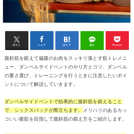
ポスト
シェア
はてブ
送る
Pocket
腹斜筋を鍛えて脇腹のお肉をスッキリ落とす筋トレメニ
ュー、ダンベルサイドベントのやり方とコツ、ダンベル
の重さ選び、トレーニングを行うときに注意したいポイ
ントについて解説していきます。
ダンベルサイドベントで効果的に腹斜筋を鍛えること
で、シックスパックが際立ちます。
メリハリのあるカッ
コいい腹筋を目指して腹斜筋の鍛え方をご紹介します。