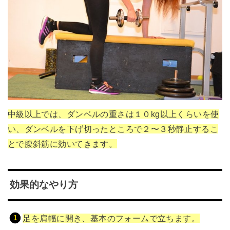
中級以上では、ダンベルの重さは１０kg以上くらいを使
い、ダンベルを下げ切ったところで２〜３秒静止するこ
とで腹斜筋に効いてきます。
効果的なやり方
足を肩幅に開き、基本のフォームで立ちます。