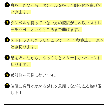
息を吐きながら、ダンベルを持った側へ体を曲げて
いきます。
ダンベルを持っていない方の脇腹がこれ以上ストレ
ッチ不可、というところまで曲げます。
ストレッチしきったところで、２~３秒静止し、息を
吐き切ります。
息を吸いながら、ゆっくりとスタートポジションに
戻ります。
反対側を同様に行います。
脇腹に負荷がかかる感じを意識しながら左右繰り返
します。