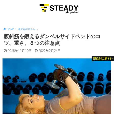
MENU
HOME
部位別の筋トレ
腹斜筋を鍛えるダンベルサイドベントのコ
ツ、重さ、８つの注意点
2018年11月19日
2022年2月24日
部位別の筋トレ