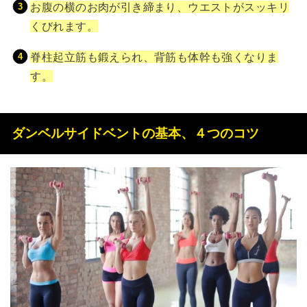
お腹の横のお肉が引き締まり、ウエストがスッキリ
くびれます。
脊柱起立筋も鍛えられ、背筋も体幹も強くなりま
す。
ダンベルサイドベントの基本、４つのコツ