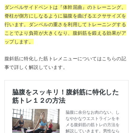
ダンベルサイドベントは『体幹屈曲』のトレーニング。
脊柱が側方にしなるように脇腹を曲げるエクササイズを
行います。ダンベルの重さを利用してトレーニングする
ことでより負荷が大きくなり、腹斜筋を鍛える効果がア
ップします。
腹斜筋に特化した筋トレメニューについてはこちらの記
事で詳しく解説しています。