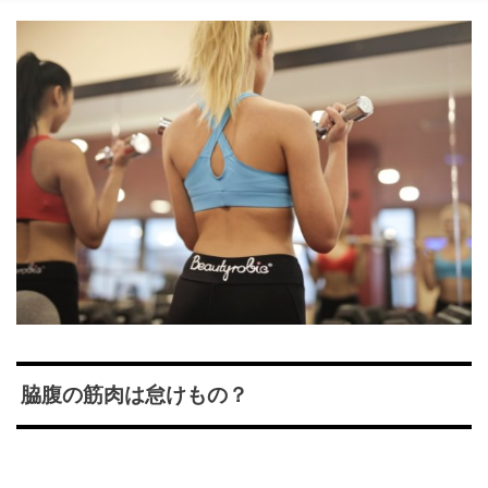
脇腹の筋肉は怠けもの？