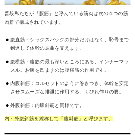
普段私たちが『腹筋』と呼んでいる筋肉は次の４つの筋
肉群で構成されています。
腹直筋：シックスパックの部分だけはなく、恥骨まで
到達して体幹の屈曲を支えます。
腹横筋：腹筋の最も深いところにある、インナーマッ
スル。お腹を凹ますのは腹横筋の作用です。
内腹斜筋：コルセットのように巻きつき、体幹を安定
させスムーズな排泄に作用する。くびれ作りの要。
外腹斜筋：内腹斜筋と同様です。
内・外腹斜筋を総称して『腹斜筋』と呼びます。