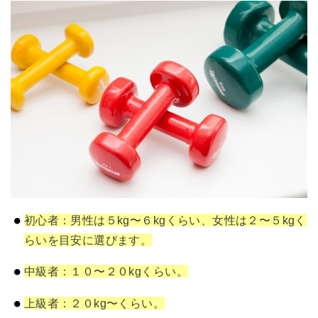
初心者：男性は５kg〜６kgくらい、女性は２〜５kgく
らいを目安に選びます。
中級者：１０〜２０kgくらい。
上級者：２０kg〜くらい。