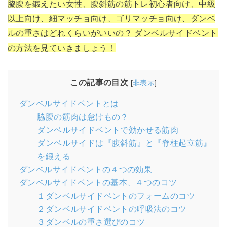
脇腹を鍛えたい女性、腹斜筋の筋トレ初心者向け、中級
以上向け、細マッチョ向け、ゴリマッチョ向け、ダンベ
ルの重さはどれくらいがいいの？ ダンベルサイドベント
の方法を見ていきましょう！
この記事の目次
[
非表示
]
ダンベルサイドベントとは
脇腹の筋肉は怠けもの？
ダンベルサイドベントで効かせる筋肉
ダンベルサイドは『腹斜筋』と『脊柱起立筋』
を鍛える
ダンベルサイドベントの４つの効果
ダンベルサイドベントの基本、４つのコツ
１ダンベルサイドベントのフォームのコツ
２ダンベルサイドベントの呼吸法のコツ
３ダンベルの重さ選びのコツ