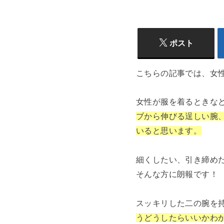
ポスト
こちらの記事では、女
女性が服を着るときな
ブから伸びる逞しい腕
いると思います。
細くしたい、引き締め
そんな方に朗報です！
スッキリした二の腕を
うどうしたらいいかわ