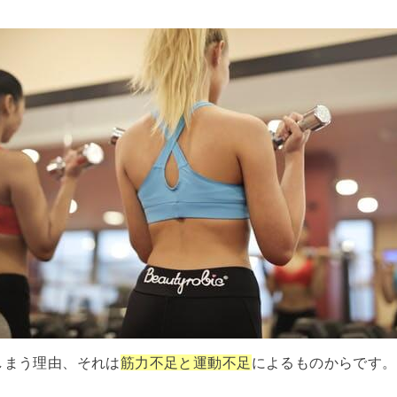
しまう理由、それは
筋力不足と運動不足
によるものからです。