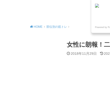
MENU
HOME
部位別の筋トレ
Powered by P
女性に朗報！
2018年11月29日
20