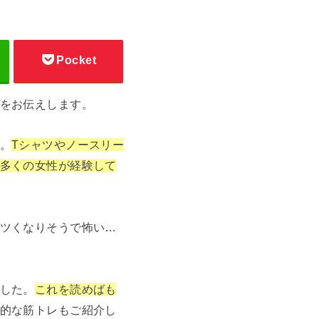
Pocket
をお伝えします。
。
Tシャツやノースリー
多くの女性が経験して
ツくなりそうで怖い…
した。
これを読めばも
的な筋トレもご紹介し