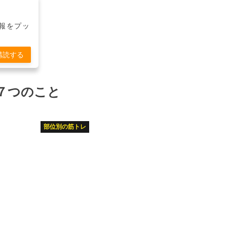
報をプッ
購読する
７つのこと
部位別の筋トレ