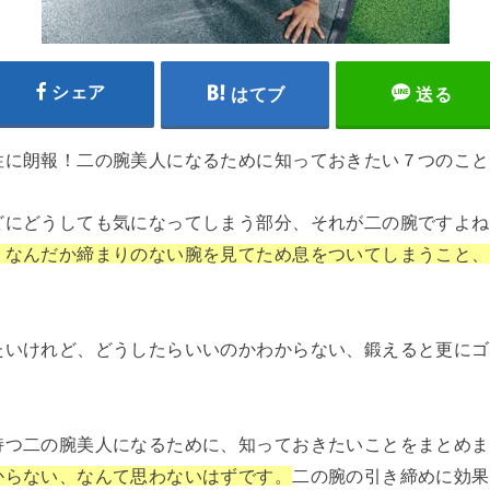
シェア
はてブ
送る
性に朗報！二の腕美人になるために知っておきたい７つのこと
どにどうしても気になってしまう部分、それが二の腕ですよね
、なんだか締まりのない腕を見てため息をついてしまうこと、
たいけれど、どうしたらいいのかわからない、鍛えると更にゴ
持つ二の腕美人になるために、知っておきたいことをまとめま
からない、なんて思わないはずです。
二の腕の引き締めに効果