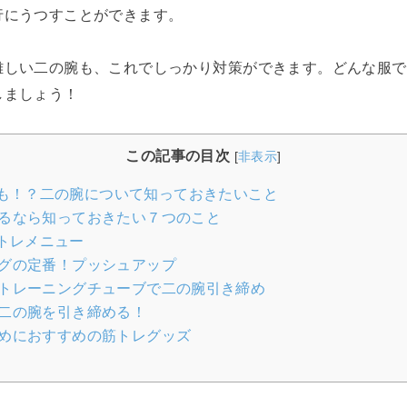
行にうつすことができます。
難しい二の腕も、これでしっかり対策ができます。どんな服で
しましょう！
この記事の目次
[
非表示
]
も！？二の腕について知っておきたいこと
るなら知っておきたい７つのこと
トレメニュー
グの定番！プッシュアップ
トレーニングチューブで二の腕引き締め
二の腕を引き締める！
めにおすすめの筋トレグッズ