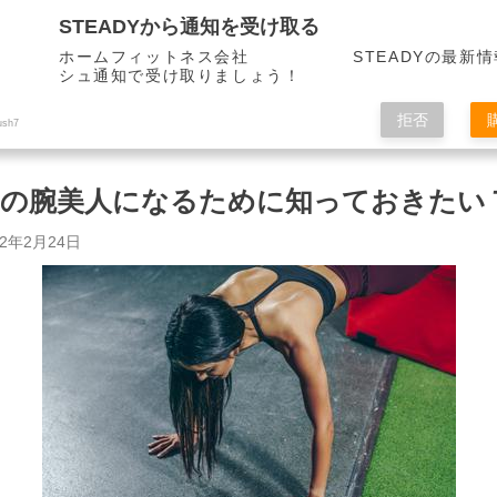
STEADYから通知を受け取る
ホームフィットネス会社 STEADYの最新情
シュ通知で受け取りましょう！
拒否
ush7
二の腕美人になるために知っておきたい
22年2月24日