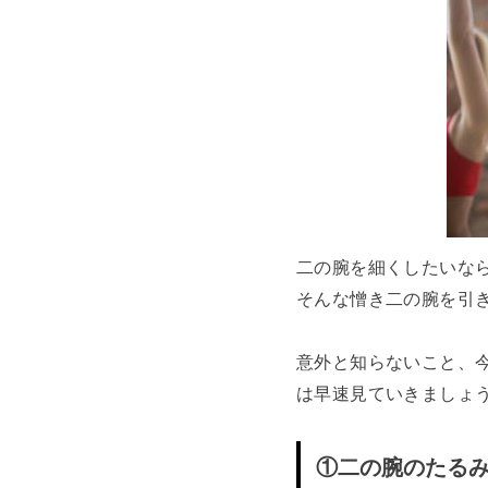
二の腕を細くしたいな
そんな憎き二の腕を引
意外と知らないこと、
は早速見ていきましょ
①二の腕のたる