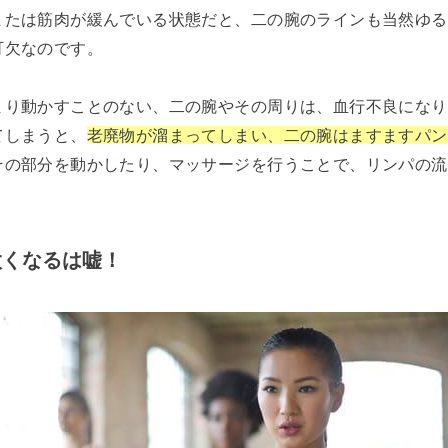
または筋肉が緩んでいる状態だと、二の腕のラインも当然ゆる
可欠なのです。
まり動かすことのない、二の腕やその周りは、血行不良になり
てしまうと、
老廃物が溜まってしまい、二の腕はますますパン
その部分を動かしたり、マッサージを行うことで、リンパの流
太くなるは嘘！