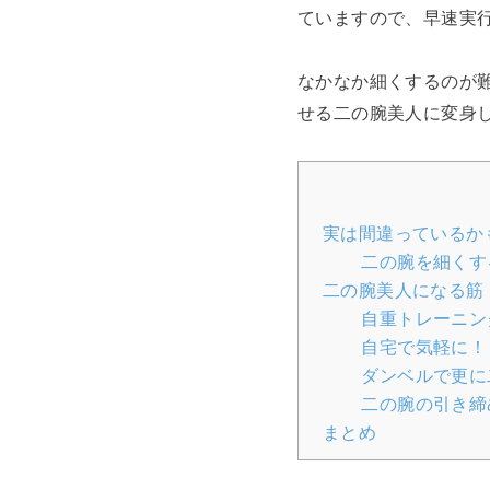
ていますので、早速実
なかなか細くするのが
せる二の腕美人に変身
実は間違っているか
二の腕を細くす
二の腕美人になる筋
自重トレーニン
自宅で気軽に！
ダンベルで更に
二の腕の引き締
まとめ