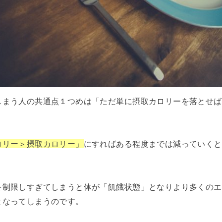
しまう人の共通点１つめは「ただ単に摂取カロリーを落とせば
ロリー＞摂取カロリー」
にすればある程度までは減っていくと
を制限しすぎてしまうと体が「飢餓状態」となりより多くのエ
となってしまうのです。