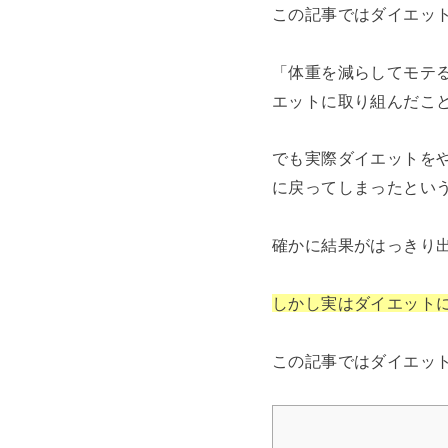
この記事ではダイエッ
「体重を減らしてモテ
エットに取り組んだこ
でも実際ダイエットを
に戻ってしまったとい
確かに結果がはっきり
しかし実はダイエット
この記事ではダイエッ