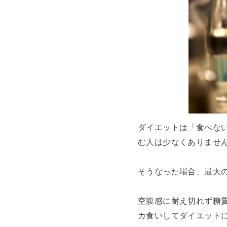
ダイエットは「食べな
む人は少なくありませ
そうなった場合、最大
空腹感に耐え切れず糖
カ食いしてダイエット