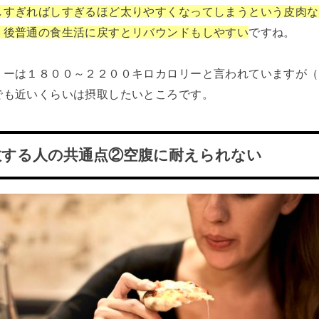
しすぎればしすぎるほど太りやすくなってしまうという皮肉な
ト後普通の食生活に戻すとリバウンドもしやすい
ですね。
リーは１８００～２２００キロカロリーと言われていますが（
でも近いくらいは摂取したいところです。
敗する人の共通点②空腹に耐えられない