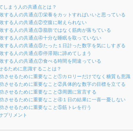
てしまう人の共通点とは？
敗する人の共通点①栄養をカットすればいいと思っている
敗する人の共通点②空腹に耐えられない
敗する人の共通点③脂肪ではなく筋肉が落ちている
敗する人の共通点④十分な睡眠を取っていない
敗する人の共通点⑤たった１日計った数字を気にしすぎる
敗する人の共通点⑥停滞期に諦めてしまう
敗する人の共通点⑦食べる時間を間違っている
せるために意識することは？
功させるために重要なこと①カロリーだけでなく糖質も意識
功させるために重要なこと②具体的な数字の目標を立てる
功させるために重要なこと③周囲に宣言する
功させるために重要なこと④１日の結果に一喜一憂しない
功させるために重要なこと⑤筋トレを行う
サプリメント