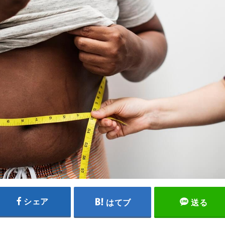
シェア
はてブ
送る