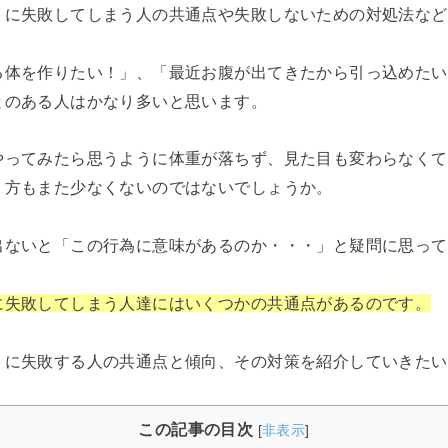
トに失敗してしまう人の共通点や失敗しないための対処法など
る体を作りたい！」、「最近お腹が出てきたから引っ込めたい
とのある人はかなり多いと思います。
やってみたら思うように体重が落ちず、見た目も変わらなくて
う方もまた少なくないのではないでしょうか。
出ないと「この行為に意味があるのか・・・」と疑問に思って
に失敗してしまう人達にはいくつかの共通点があるのです。
トに失敗する人の共通点と傾向、その対策を紹介していきたい
この記事の目次
[
非表示
]