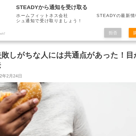
STEADYから通知を受け取る
ホームフィットネス会社 STEADYの最新情
シュ通知で受け取りましょう！
拒否
ush7
失敗しがちな人には共通点があった！目
法
22年2月24日