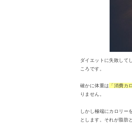
ダイエットに失敗して
ころです。
確かに体重は
「消費カ
りません。
しかし極端にカロリー
とします。それが脂肪