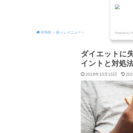
MENU
HOME
筋トレメニュー
Powered by P
ダイエットに
イントと対処
2018年10月15日
20