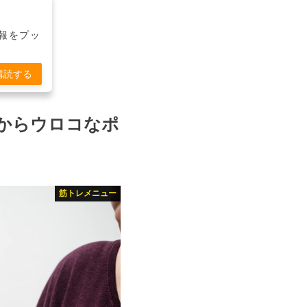
報をプッ
購読する
からウロコなポ
筋トレメニュー