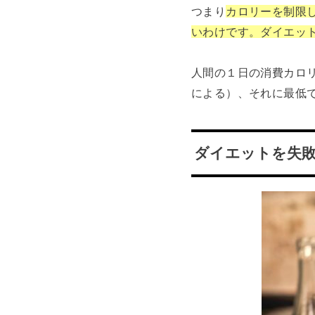
つまり
カロリーを制限
いわけです。ダイエッ
人間の１日の消費カロ
による）、それに最低
ダイエットを失