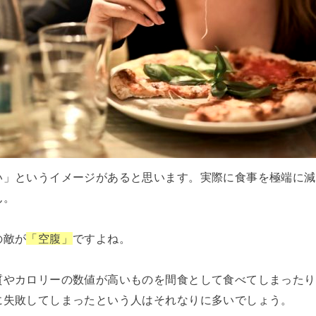
い」というイメージがあると思います。実際に食事を極端に減
ん。
の敵が
「空腹」
ですよね。
質やカロリーの数値が高いものを間食として食べてしまったり
に失敗してしまったという人はそれなりに多いでしょう。