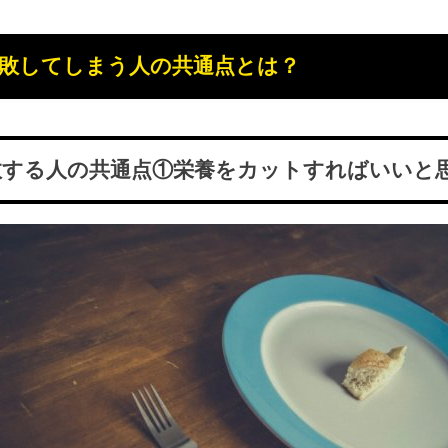
敗してしまう人の共通点とは？
敗する人の共通点①栄養をカットすればいいと