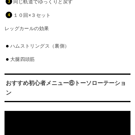
同じ軌道でゆっくりと戻す
１０回×３セット
レッグカールの効果
ハムストリングス（裏側）
大腿四頭筋
おすすめ初心者メニュー⑥トーソローテーショ
ン