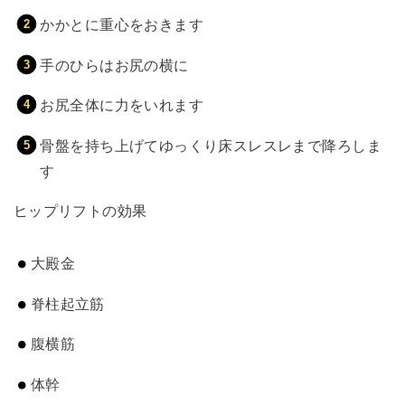
かかとに重心をおきます
手のひらはお尻の横に
お尻全体に力をいれます
骨盤を持ち上げてゆっくり床スレスレまで降ろしま
す
ヒップリフトの効果
大殿金
脊柱起立筋
腹横筋
体幹