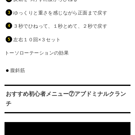
ゆっくりと重さを感じながら正面まで戻す
３秒でひねって、１秒とめて、２秒で戻す
左右１０回×３セット
トーソローテーションの効果
腹斜筋
おすすめ初心者メニュー⑦アブドミナルクラン
チ