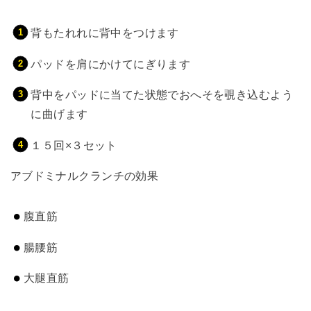
背もたれれに背中をつけます
パッドを肩にかけてにぎります
背中をパッドに当てた状態でおへそを覗き込むよう
に曲げます
１５回×３セット
アブドミナルクランチの効果
腹直筋
腸腰筋
大腿直筋