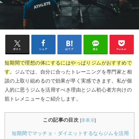
ポスト
シェア
はてブ
送る
Pocket
短期間で理想の体にするにはやっぱりジムがおすすめで
す
。ジムでは、自分に合ったトレーニングを専門家と相
談の上取り組めるので効果が早く実感できます。私が個
人的に思うジムを活用すべき理由とジム初心者方向けの
筋トレメニューをご紹介します。
この記事の目次
[
非表示
]
短期間でマッチョ・ダイエットするならジムを活用