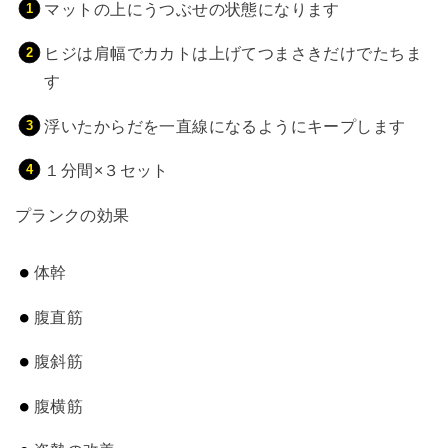
マットの上にうつぶせの状態になります
ヒジは肩幅でカカトは上げてつまさきだけでたちま
す
浮いたからだを一直線になるようにキープします
１分間×３セット
プランクの効果
体幹
腹直筋
腹斜筋
腹横筋