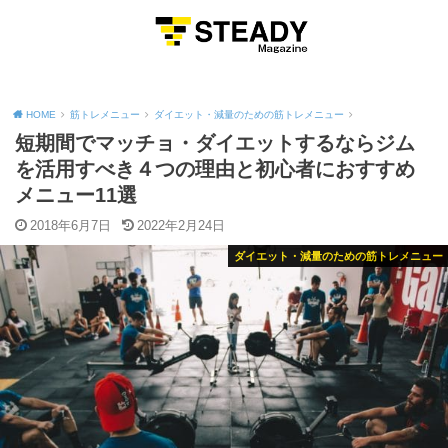
MENU
HOME
筋トレメニュー
ダイエット・減量のための筋トレメニュー
短期間でマッチョ・ダイエットするならジム
を活用すべき４つの理由と初心者におすすめ
メニュー11選
2018年6月7日
2022年2月24日
ダイエット・減量のための筋トレメニュー