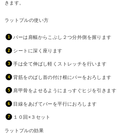
きます。
ラットプルの使い方
バーは肩幅からこぶし２つ分外側を握ります
シートに深く座ります
手は全て伸ばし軽くストレッチを行います
背筋をのばし首の付け根にバーをおろします
肩甲骨をよせるようにまっすぐヒジを引きます
目線をあげてバーを平行におろします
１０回×３セット
ラットプルの効果