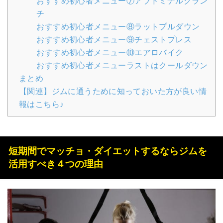
おすすめ初心者メニュー⑦アブドミナルクラン
チ
おすすめ初心者メニュー⑧ラットプルダウン
おすすめ初心者メニュー⑨チェストプレス
おすすめ初心者メニュー⑩エアロバイク
おすすめ初心者メニューラストはクールダウン
まとめ
【関連】ジムに通うために知っておいた方が良い情
報はこちら♪
短期間でマッチョ・ダイエットするならジムを
活用すべき４つの理由