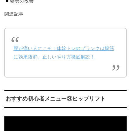
姿勢の改善
関連記事
腰が痛い人にこそ！体幹トレのプランクは腹筋
に効果抜群。正しいやり方徹底解説！
おすすめ初心者メニュー③ヒップリフト