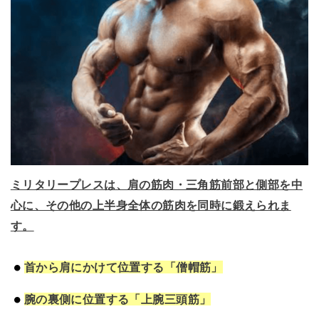
ミリタリープレスは、肩の筋肉・三角筋前部と側部を中
心に、その他の上半身全体の筋肉を同時に鍛えられま
す。
首から肩にかけて位置する「僧帽筋」
腕の裏側に位置する「上腕三頭筋」