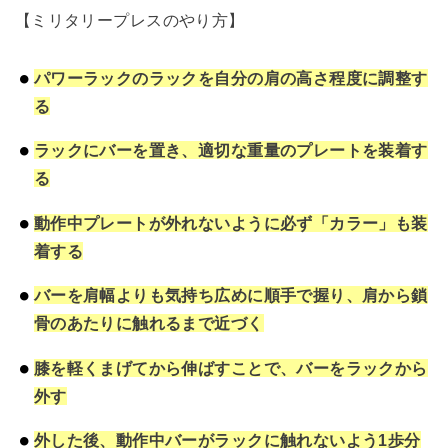
【ミリタリープレスのやり方】
パワーラックのラックを自分の肩の高さ程度に調整す
る
ラックにバーを置き、適切な重量のプレートを装着す
る
動作中プレートが外れないように必ず「カラー」も装
着する
バーを肩幅よりも気持ち広めに順手で握り、肩から鎖
骨のあたりに触れるまで近づく
膝を軽くまげてから伸ばすことで、バーをラックから
外す
外した後、動作中バーがラックに触れないよう1歩分