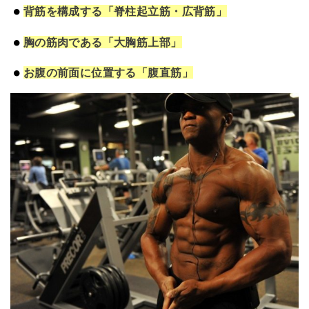
背筋を構成する「脊柱起立筋・広背筋」
胸の筋肉である「大胸筋上部」
お腹の前面に位置する「腹直筋」