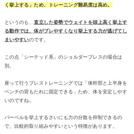
く挙上する」ため、トレーニング難易度は高め。
というのも、
直立した姿勢でウェイトを頭上高く挙上す
る動作では、体がブレやすくなり挙上する力が逃げてし
まいやすい
のです。
この点「シーテッド系」のショルダープレスの場合は
別。
座って行うプレストレーニングでは「体幹部と上半身を
ベンチの背もたれに固定できる」ため、体を安定しやす
いのですね。
バーベルを挙上するさいにも力の分散を抑制できるの
で、比較的取り組みやすいという特徴があります。