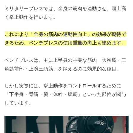
ミリタリープレスでは、全身の筋肉を連動させ、頭上高
く挙上動作を行います。
これにより「全身の筋肉の連動性向上」の効果が期待で
きるため、ベンチプレスの使用重量の向上も望めます。
ベンチプレスは、主に上半身の主要な筋肉「大胸筋・三
角筋前部・上腕三頭筋」を鍛えるのに効果的な種目。
しかし実際には、挙上動作をコントロールするために
「下半身・背筋・腕・体幹・腹筋」といった部位が関与
しています。