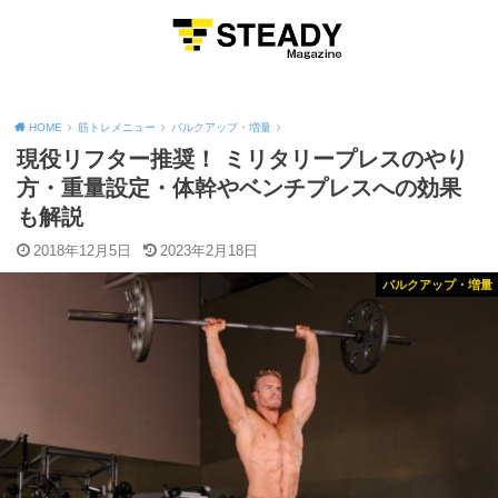
MENU
HOME
筋トレメニュー
バルクアップ・増量
現役リフター推奨！ ミリタリープレスのやり
方・重量設定・体幹やベンチプレスへの効果
も解説
2018年12月5日
2023年2月18日
バルクアップ・増量