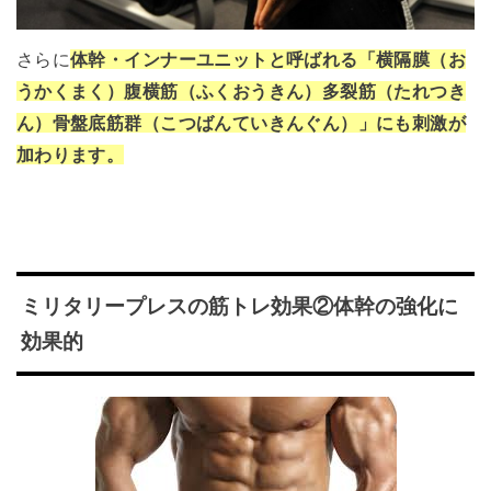
さらに
体幹・インナーユニットと呼ばれる「横隔膜（お
うかくまく）腹横筋（ふくおうきん）多裂筋（たれつき
ん）骨盤底筋群（こつばんていきんぐん）」にも刺激が
加わります。
ミリタリープレスの筋トレ効果②体幹の強化に
効果的