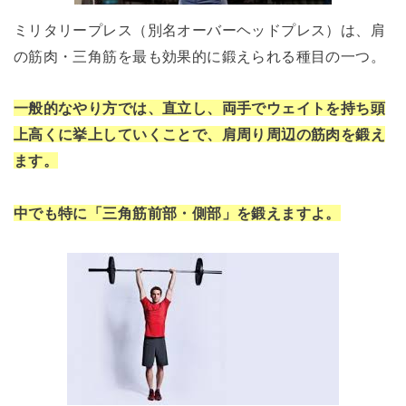
ミリタリープレス（別名オーバーヘッドプレス）は、肩
の筋肉・三角筋を最も効果的に鍛えられる種目の一つ。
一般的なやり方では、直立し、両手でウェイトを持ち頭
上高くに挙上していくことで、肩周り周辺の筋肉を鍛え
ます。
中でも特に「三角筋前部・側部」を鍛えますよ。