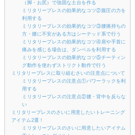
（脚・お尻）で強固な土台を作る
ミリタリープレスの効果的なコツ②腹圧の力を
利用する
ミリタリープレスの効果的なコツ③腰痛持ちの
方・腰に不安がある方はシーテッド系で行う
ミリタリープレスの効果的なコツ④肩や手首に
痛みを感じる場合は、ダンベルを利用する
ミリタリープレスの効果的なコツ⑤チーティン
グ動作を使わずストリクト動作で行う
ミリタリープレスに取り組むさいの注意点について
ミリタリープレスの注意点①パワーラックを利
用する
ミリタリープレスの注意点②腰・背中を反らな
い
ミリタリープレスのさいに用意したいトレーニング
アイテム2選！
ミリタリープレスのさいに用意したいアイテム