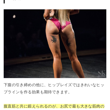
下腹の引き締めの他に、ヒップレイズではきれいなヒッ
プラインを作る効果も期待できます。
腹直筋と共に鍛えられるのが、お尻で最も大きな筋肉の