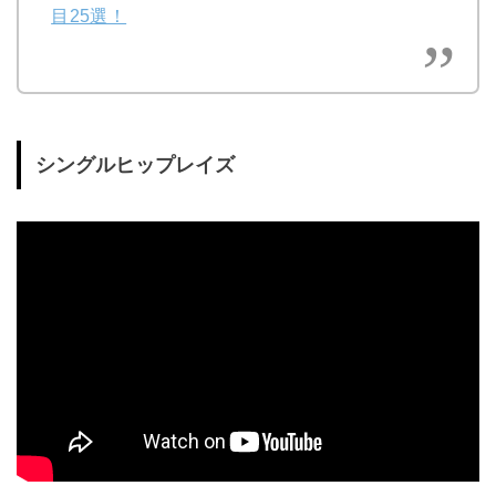
目25選！
シングルヒップレイズ