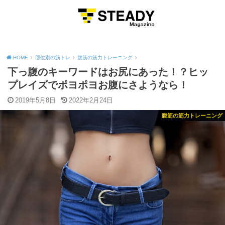
MENU
HOME
部位別の筋トレ
腹筋の筋力トレーニング
下っ腹のキーワードはお尻にあった！？ヒッ
プレイズでポヨポヨお腹にさようなら！
2019年5月8日
2022年2月24日
腹筋の筋力トレーニング