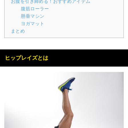
お腹を引き締める！おすすめアイテム
腹筋ローラー
懸垂マシン
ヨガマット
まとめ
ヒップレイズとは