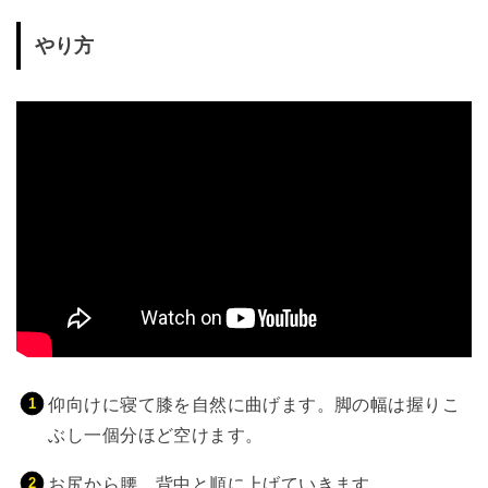
やり方
仰向けに寝て膝を自然に曲げます。脚の幅は握りこ
ぶし一個分ほど空けます。
お尻から腰、背中と順に上げていきます。