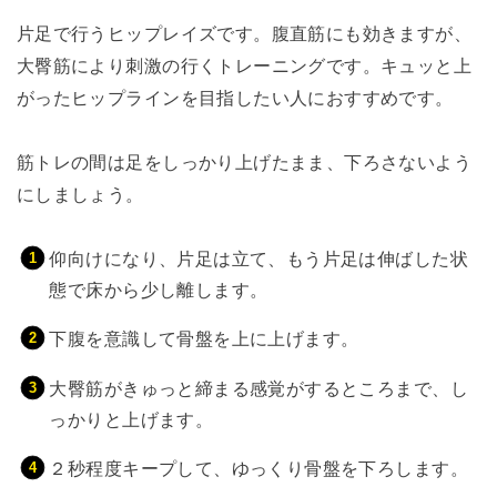
片足で行うヒップレイズです。腹直筋にも効きますが、
大臀筋により刺激の行くトレーニングです。キュッと上
がったヒップラインを目指したい人におすすめです。
筋トレの間は足をしっかり上げたまま、下ろさないよう
にしましょう。
仰向けになり、片足は立て、もう片足は伸ばした状
態で床から少し離します。
下腹を意識して骨盤を上に上げます。
大臀筋がきゅっと締まる感覚がするところまで、し
っかりと上げます。
２秒程度キープして、ゆっくり骨盤を下ろします。