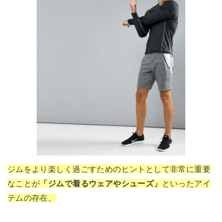
ジムをより楽しく過ごすためのヒントとして非常に重要
なことが
「ジムで着るウェアやシューズ」
といったアイ
テムの存在。