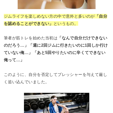
ジムライフを楽しめない方の中で意外と多いのが
「自分
を認めることができない」
というもの。
筆者が筋トレを始めた当初は
「なんで自分だけできない
のだろう…」「週に2回ジムに行きたいのに1回しか行け
ていない俺…」「あと5回やりたいのに辛くてできない
俺って…」
このように、自分を否定してプレッシャーを与えて厳し
く追い込んでいました。