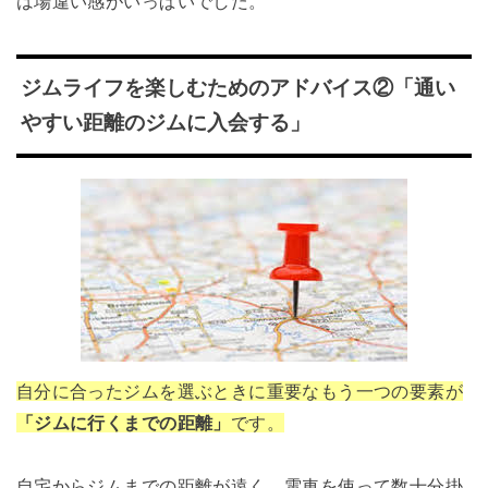
は場違い感がいっぱいでした。
ジムライフを楽しむためのアドバイス②「通い
やすい距離のジムに入会する」
自分に合ったジムを選ぶときに重要なもう一つの要素が
「ジムに行くまでの距離」
です。
自宅からジムまでの距離が遠く、電車を使って数十分掛