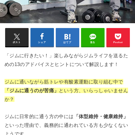
ポスト
シェア
はてブ
送る
Pocket
「ジムに行きたい！」楽しみながらジムライフを送るた
めの13のアドバイスとヒントについて解説します！
ジムに通いながら筋トレや有酸素運動に取り組む中で
「ジムに通うのが苦痛」
という方、いらっしゃいません
か？
ジムに日常的に通う方の中には
「体型維持・健康維持」
といった理由で、義務的に通われている方も少なくない
ようです。