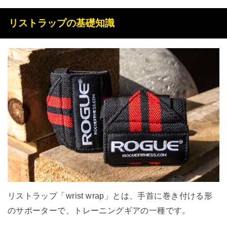
リストラップの基礎知識
リストラップ「wrist wrap」とは、手首に巻き付ける形
のサポーターで、トレーニングギアの一種です。