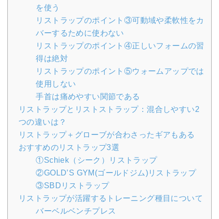
を使う
リストラップのポイント③可動域や柔軟性をカ
バーするために使わない
リストラップのポイント④正しいフォームの習
得は絶対
リストラップのポイント⑤ウォームアップでは
使用しない
手首は痛めやすい関節である
リストラップとリストストラップ：混合しやすい2
つの違いは？
リストラップ＋グローブが合わさったギアもある
おすすめのリストラップ3選
①Schiek（シーク）リストラップ
②GOLD’S GYM(ゴールドジム)リストラップ
③SBDリストラップ
リストラップが活躍するトレーニング種目について
バーベルベンチプレス