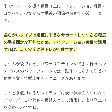
手でウェイトを扱う種目（主にアイソレーション種目）
はすべて、少なからず手首の関節や前腕筋が関与しま
す。
柔らかいタイプは適度に手首をサポートしつつある程度
の手首固定が可能なため、アイソレーション種目で活用
すれば、より安全に筋トレが可能です。
ちなみ余談ですが、パワーリフティングでよく行うベン
チプレスのパワーフォームでは、動作中にあえて手首の
角度を変えて挙上するテクニックがあります。
このとき使用するリストラップは硬い伸縮性のないタイ
プですが、この硬さを反発力として活用し、より挙上力
を高めるのですね。