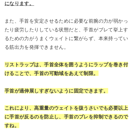
になります。
また、手首を安定させるために必要な前腕の力が弱かっ
たり疲労したりしている状態だと、手首がブレて挙上す
るための力がうまくウェイトに繋がらず、本来持ってい
る筋出力を発揮できません。
リストラップは、手首全体を囲うようにラップを巻き付
けることで、手首の可動域をあえて制限。
手首が過伸展しすぎないように固定できます。
これにより、高重量のウェイトを扱うさいでも必要以上
に手首が反るのを防止し、手首のブレを抑制できるので
すね。