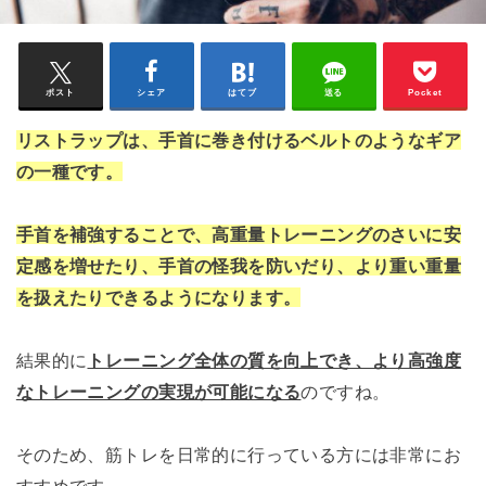
ポスト
シェア
はてブ
送る
Pocket
リストラップは、手首に巻き付けるベルトのようなギア
の一種です。
手首を補強することで、高重量トレーニングのさいに安
定感を増せたり、手首の怪我を防いだり、より重い重量
を扱えたりできるようになります。
結果的に
トレーニング全体の質を向上でき、より高強度
なトレーニングの実現が可能になる
のですね。
そのため、筋トレを日常的に行っている方には非常にお
すすめです。