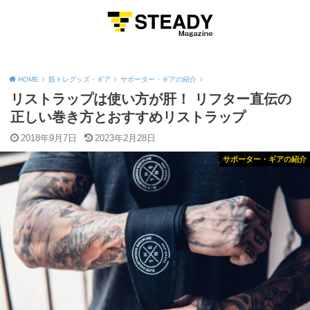
MENU
HOME
筋トレグッズ・ギア
サポーター・ギアの紹介
リストラップは使い方が肝！ リフター直伝の
正しい巻き方とおすすめリストラップ
2018年9月7日
2023年2月28日
サポーター・ギアの紹介