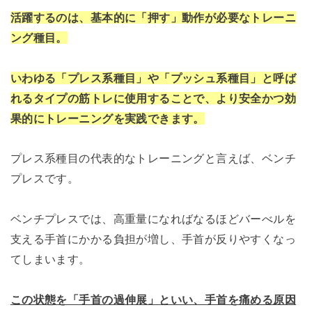
活躍するのは、基本的に「押す」動作が必要なトレーニ
ング種目。
いわゆる「プレス系種目」や「プッシュ系種目」と呼ば
れるタイプの筋トレに使用することで、より安全かつ効
果的にトレーニングを実践できます。
プレス系種目の代表的なトレーニングと言えば、ベンチ
プレスです。
ベンチプレスでは、高重量になればなるほどバーべルを
支える手首にかかる負担が増し、手首が反りやすくなっ
てしまいます。
この状態を「手首の過伸展」といい、手首を痛める原因