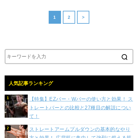
1
2
>
人気記事ランキング
【特集】EZバー・Wバーの使い方と効果！ ス
トレートバーとの比較と27種目の解説につい
て！
ストレートアームプルダウンの基本的なやり
方と効果！ 広背筋に集中して強烈に鍛える筋