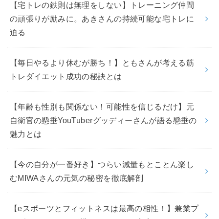
【宅トレの鉄則は無理をしない】トレーニング仲間
の頑張りが励みに。あきさんの持続可能な宅トレに
迫る
【毎日やるより休むが勝ち！】ともさんが考える筋
トレダイエット成功の秘訣とは
【年齢も性別も関係ない！可能性を信じるだけ】元
自衛官の懸垂YouTuberグッディーさんが語る懸垂の
魅力とは
【今の自分が一番好き】つらい減量もとことん楽し
むMIWAさんの元気の秘密を徹底解剖
【eスポーツとフィットネスは最高の相性！】兼業プ