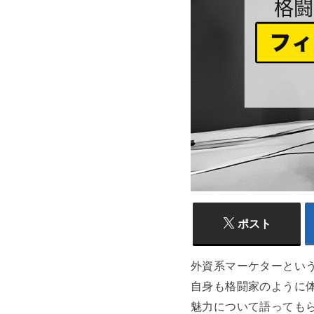
ポスト
外資系マーケターとい
自身も格闘家のように
魅力について語っても