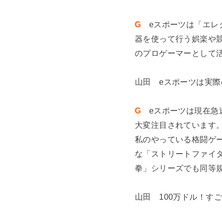
G
eスポーツは「エレ
器を使って行う娯楽や
のプロゲーマーとして
山田
eスポーツは実
G
eスポーツは現在急
大変注目されています
私のやっている格闘ゲ
な「ストリートファイタ
拳」シリーズでも同等
山田
100万ドル！す