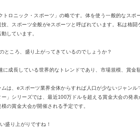
クトロニック・スポーツ」の略です。体を使う一般的なスポ
競技、スポーツ全般がeスポーツと呼ばれています。私は格闘
活動しています。
際のところ、盛り上がってきているのでしょうか？
速に成長している世界的なトレンドであり、市場規模、賞金
。
ームは、eスポーツ業界全体からすれば人口が少ないジャンル
ー」シリーズでは、最近100万ドルを超える賞金大会の発表
規模の賞金大会が開催される予定です。
ごい盛り上がりですね！