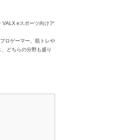
・
VALX eスポーツ向けア
プロゲーマー。筋トレや
ス
、どちらの分野も盛り