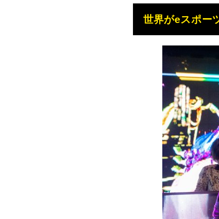
世界がeスポー