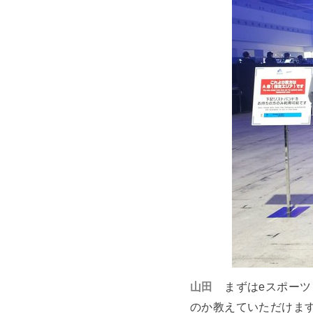
山田
まずはeスポー
のか教えていただけま