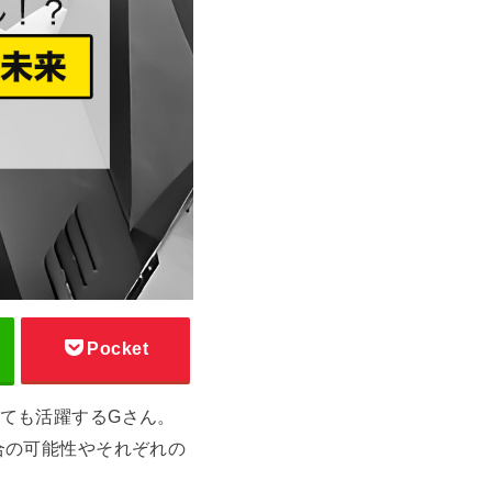
Pocket
ても活躍するGさん。
合の可能性やそれぞれの