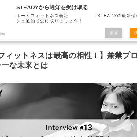
STEADYから通知を受け取る
ホームフィットネス会社 STEADYの最新情
シュ通知で受け取りましょう！
拒否
ush7
フィットネスは最高の相性！】兼業プ
シーな未来とは