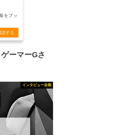
報をプッ
購読する
ロゲーマーGさ
インタビュー企画