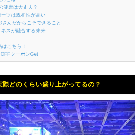
の健康は大丈夫？
ポーツは親和性が高い
Gさんだからこそできること
トネスが融合する未来
品はこちら！
OFFクーポンGet
実際どのくらい盛り上がってるの？