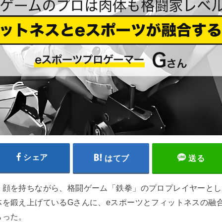
シェア
はてブ
送る
う顔を持ちながら、格闘ゲーム「鉄拳」のプロプレイヤーとし
体を鍛え上げているGさんに、eスポーツとフィットネスの融
らった。