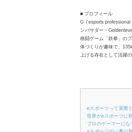
■
プロフィール
G /
esports profession
ンバサダー・Goldenle
格闘ゲーム「鉄拳」のプ
体づくりが趣味で、13
上げる存在として活躍の
eスポーツって実際
世界がeスポーツに
プロのゲーマーにな
eスポーツの一番の