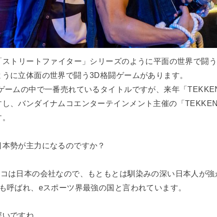
「ストリートファイター」シリーズのように平面の世界で闘う
ように立体面の世界で闘う3D格闘ゲームがあります。
ゲームの中で一番売れているタイトルですが、来年「TEKKE
、バンダイナムコエンターテインメント主催の「TEKKEN Wor
す。
日本勢が主力になるのですか？
ムコは日本の会社なので、もともとは馴染みの深い日本人が強
とも呼ばれ、eスポーツ界最強の国と言われています。
深いですね。