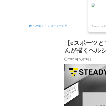
MENU
HOME
インタビュー企画
Powered by P
【eスポーツと
んが描くヘル
2023年5月26日