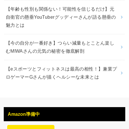
【年齢も性別も関係ない！可能性を信じるだけ】元
自衛官の懸垂YouTuberグッディーさんが語る懸垂の
魅力とは
【今の自分が一番好き】つらい減量もとことん楽し
むMIWAさんの元気の秘密を徹底解剖
【eスポーツとフィットネスは最高の相性！】兼業プ
ロゲーマーGさんが描くヘルシーな未来とは
Amazon準備中