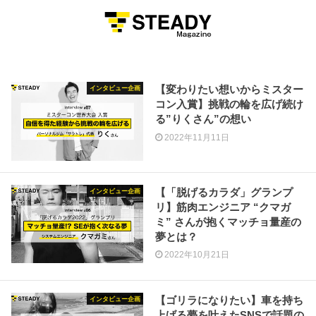
MENU
【変わりたい想いからミスター
インタビュー企画
コン入賞】挑戦の輪を広げ続け
る”りくさん”の想い
2022年11月11日
【「脱げるカラダ」グランプ
インタビュー企画
リ】筋肉エンジニア “クマガ
ミ” さんが抱くマッチョ量産の
夢とは？
2022年10月21日
【ゴリラになりたい】車を持ち
インタビュー企画
上げる夢を叶えたSNSで話題の