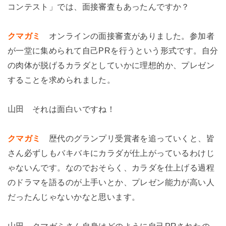
コンテスト」では、面接審査もあったんですか？
クマガミ
オンラインの面接審査がありました。参加者
が一堂に集められて自己PRを行うという形式です。自分
の肉体が脱げるカラダとしていかに理想的か、プレゼン
することを求められました。
山田
それは面白いですね！
クマガミ
歴代のグランプリ受賞者を追っていくと、皆
さん必ずしもバキバキにカラダが仕上がっているわけじ
ゃないんです。なのでおそらく、カラダを仕上げる過程
のドラマを語るのが上手いとか、プレゼン能力が高い人
だったんじゃないかなと思います。
山田
クマガミさん自身はどのように自己PRされたの