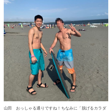
山田
おっしゃる通りですね！ちなみに「脱げるカラダ