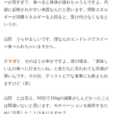
ーが高すぎて、食べると身体が疲れちゃうんですよ。代
謝に反映されやすい体質なんだと思います。摂取エネル
ギーが消費エネルギーを上回ると、受け付けなくなると
いうか。
山田
うらやましいです。僕なんかエンドレスでスイー
ツ食べられちゃいますから。
クマガミ
そのほうが幸せですよ。僕の場合、「美味し
いもの食べに行きたいね」と友だちに言われても共感が
薄いんです。その分、ディストピアな食事にも耐えられ
ますけど（笑）
山田
とは言え、90日で15kgの減量がしんどかったこと
は間違いないと思います。モチベーションを維持するた
めに注意したことはありますか？