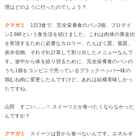
理はどのように行ったのでしょう？
クマガミ
1日3食で、完全栄養食のパン2個、プロテイ
ン2.8杯という食生活を続けました。これは肉体の黄金比
を実現するために必要なカロリー、たんぱく質、脂質、
炭水化物、それぞれ計算して割り出したメニューなんで
す。途中から体を絞り切るために、完全栄養食のパンの
うち1個をコンビニで売っているブラックペッパー味の
鶏むね肉に変更したんですけど、あれは結構美味しかっ
たですね。
山田
すごい……！ スイーツとか食べたくならなかった
んですか？
クマガミ
スイーツは昔から食べないんです。エネルギ