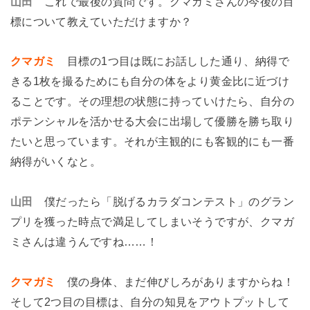
山田
これで最後の質問です。クマガミさんの今後の目
標について教えていただけますか？
クマガミ
目標の1つ目は既にお話しした通り、納得で
きる1枚を撮るためにも自分の体をより黄金比に近づけ
ることです。その理想の状態に持っていけたら、自分の
ポテンシャルを活かせる大会に出場して優勝を勝ち取り
たいと思っています。それが主観的にも客観的にも一番
納得がいくなと。
山田
僕だったら「脱げるカラダコンテスト」のグラン
プリを獲った時点で満足してしまいそうですが、クマガ
ミさんは違うんですね……！
クマガミ
僕の身体、まだ伸びしろがありますからね！
そして2つ目の目標は、自分の知見をアウトプットして