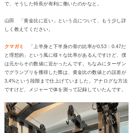
で、そうした特長が有利に働いたのかなと。
山田
「黄金比に近い」という点について、もう少し詳
しく教えてください。
クマガミ
「上半身と下半身の骨の比率が0.53：0.47だ
と理想的」という風に様々な比率があるんですけど、僕
は元からその数値に近かったんです。ちなみにターザン
でグランプリを獲得した際は、黄金比の数値との誤差が
3,4%という段階まで仕上げていました。アナログな方法
ですけど、メジャーで体を測って記録していたんです。