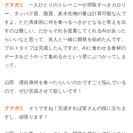
クマガミ
一人ひとりのトレーニーが摂取すべきカロリ
ー、タンパク質、脂質、炭水化物の量は計算可能なんで
すよ。ただ具体的に何を食べるべきかとなると答えを出
すのは難しい。だからそれを提案してくれるAIがあった
らいいなと思って、友人と一緒に開発を始めたんです。
プロトタイプは完成したんですが、AIに食わせる食材の
データをどうやって集めるかという壁にぶつかってしま
って。
山田
僕自身何を食べたらいいのかですごく悩んでいる
ので、ぜひ完成させて欲しいです！
クマガミ
そうですね！完成すれば皆さんの役に立ちま
すし、頑張ります！