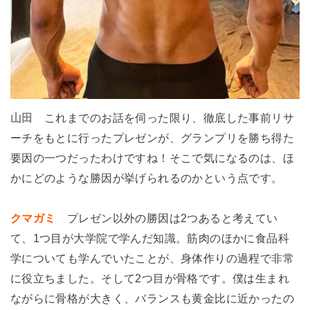
山田
これまでのお話を伺った限り、徹底した事前リサ
ーチをもとに行ったプレゼンが、グランプリを勝ち得た
要因の一つだったわけですね！そこで気になるのは、ほ
かにどのような勝因が挙げられるのかという点です。
クマガミ
プレゼン以外の勝因は2つあると考えてい
て、1つ目が大学院で学んだ知識。筋肉のほかに食品科
学についても学んでいたことが、身体作りの過程で非常
に役立ちました。そして2つ目が骨格です。僕は生まれ
ながらに骨格が大きく、バランスも黄金比に近かったの