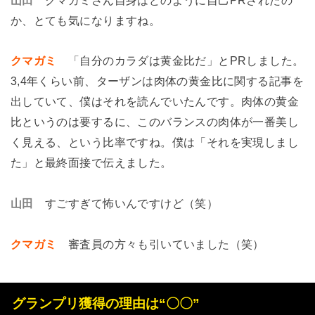
か、とても気になりますね。
クマガミ
「自分のカラダは黄金比だ」とPRしました。
3,4年くらい前、ターザンは肉体の黄金比に関する記事を
出していて、僕はそれを読んでいたんです。肉体の黄金
比というのは要するに、このバランスの肉体が一番美し
く見える、という比率ですね。僕は「それを実現しまし
た」と最終面接で伝えました。
山田
すごすぎて怖いんですけど（笑）
クマガミ
審査員の方々も引いていました（笑）
グランプリ獲得の理由は“〇〇”