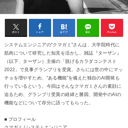
ポスト
シェア
はてブ
送る
Pocket
システムエンジニアの“クマガミ”さんは、大学院時代に
筋肉について研究した知見を活かし、雑誌『ターザン』
（以下、ターザン）主催の「脱げるカラダコンテスト
2022」で見事グランプリを受賞。さらには世の中にマッ
チョを増やすため、“ある機能”を備えた独自のAI開発も
行っているという。今回はそんなクマガミさんの素顔に
迫るため、グランプリ受賞の経緯と勝因、開発中のAIの
機能などについて存分に語ってもらった。
■
プロフィール
クマガミ / システムエンジニア