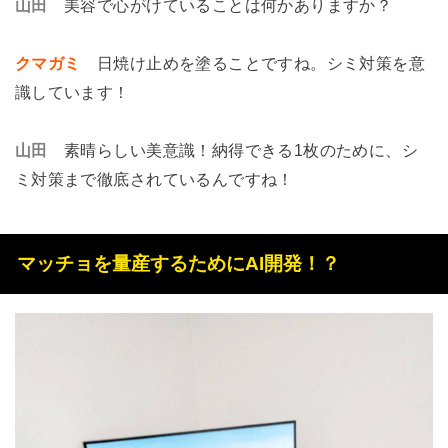
山田
美容で心がけていることは何かありますか？
クマガミ
日焼け止めを塗ることですね。シミ対策を意
識しています！
山田
素晴らしい美意識！納得できる1枚のために、シ
ミ対策まで徹底されているんですね！
マッチョを量産するためにAI開発！？