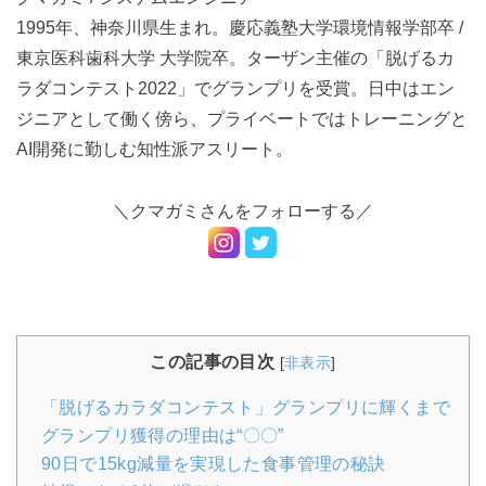
1995年、神奈川県生まれ。慶応義塾大学環境情報学部卒 /
東京医科歯科大学 大学院卒
。ターザン主催の「脱げるカ
ラダコンテスト2022」でグランプリを受賞。日中はエン
ジニアとして働く傍ら、プライベートではトレーニングと
AI開発に勤しむ知性派アスリート。
＼クマガミさんをフォローする／
この記事の目次
[
非表示
]
「脱げるカラダコンテスト」グランプリに輝くまで
グランプリ獲得の理由は“〇〇”
90日で15kg減量を実現した食事管理の秘訣