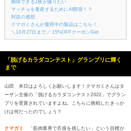
納得できる1枚が撮りたい
マッチョを量産するためにAI開発！？
対談の感想
クマガミさんが愛用中の製品はこちら！
＼10月27日まで／ 15%OFFクーポンGet
「脱げるカラダコンテスト」グランプリに輝く
まで
山田
本日はよろしくお願いします！クマガミさんはタ
ーザン主催の「脱げるカラダコンテスト2022」でグラン
プリを受賞されていますよね。こちらに挑戦したきっか
けは何だったのでしょう？
クマガミ
「筋肉業界で爪痕を残したい」という目標が