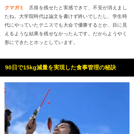
クマガミ
爪痕を残せたと実感できて、不安が消えまし
たね。大学院時代は論文を書けず終いでしたし、学生時
代にやっていたテニスでも大会で優勝するとか、目に見
えるような結果を残せなかったんです。だからようやく
形にできたとホッとしています。
90日で15kg減量を実現した食事管理の秘訣