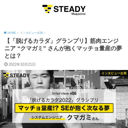
MENU
HOME
インタビュー企画
【「脱げるカラダ」グランプリ】筋肉エンジ
ニア “クマガミ” さんが抱くマッチョ量産の夢
とは？
2022年10月21日
インタビュー企画