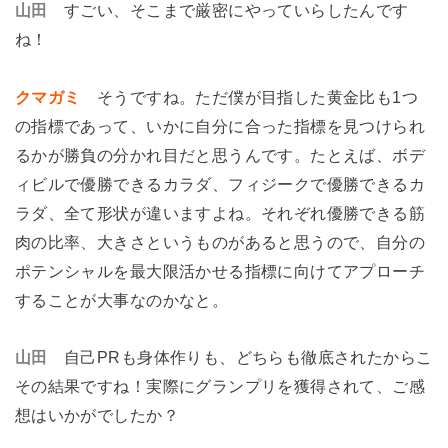
山田
すごい、そこまで厳密にやっていらしたんです
ね！
クマガミ
そうですね。ただ僕が目指した黄金比も1つ
の指標であって、いかに自分に合った指標を見つけられ
るかが勝負の分かれ目だと思うんです。たとえば、ボデ
ィビルで優勝できるカラダ、フィジークで優勝できるカ
ラダ、全て形状が違いますよね。それぞれ優勝できる筋
肉の比率、大きさというものがあると思うので、自分の
ポテンシャルを最大限活かせる指標に向けてアプローチ
することが大事なのかなと。
山田
自己PRも身体作りも、どちらも徹底されたからこ
その結果ですね！実際にグランプリを獲得されて、ご感
想はいかがでしたか？