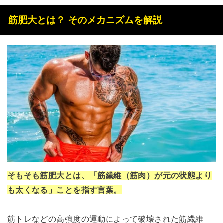
筋肥大とは？ そのメカニズムを解説
そもそも筋肥大とは、「筋繊維（筋肉）が元の状態より
も太くなる」ことを指す言葉。
筋トレなどの高強度の運動によって破壊された筋繊維