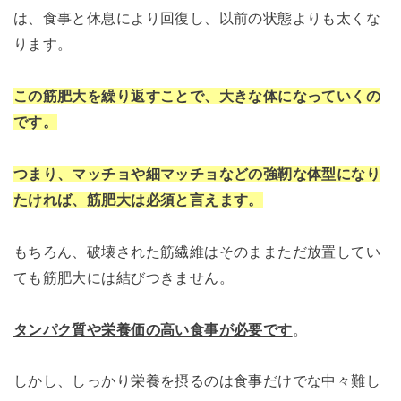
は、食事と休息により回復し、以前の状態よりも太くな
ります。
この筋肥大を繰り返すことで、大きな体になっていくの
です。
つまり、マッチョや細マッチョなどの強靭な体型になり
たければ、筋肥大は必須と言えます。
もちろん、破壊された筋繊維はそのままただ放置してい
ても筋肥大には結びつきません。
タンパク質や栄養価の高い食事が必要です
。
しかし、しっかり栄養を摂るのは食事だけでな中々難し