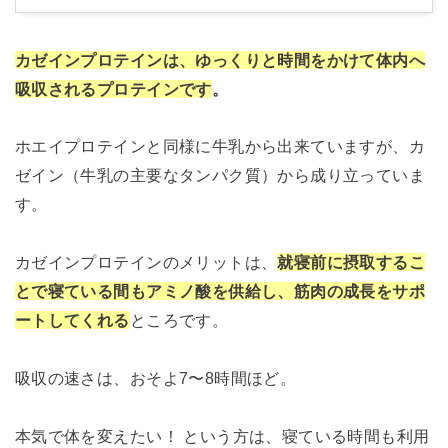
カゼインプロテインは、ゆっくりと時間をかけて体内へ
吸収されるプロテインです
。
ホエイプロテインと同様に牛乳から出来ていますが、カ
ゼイン（牛乳の主要なタンパク質）から成り立っていま
す。
カゼインプロテインのメリットは、
就寝前に摂取するこ
とで寝ている間もアミノ酸を供給し、筋肉の成長をサポ
ートしてくれる
ところです。
吸収の速さは、おそよ7〜8時間ほど。
本気で体を変えたい！ という方は、寝ている時間も利用