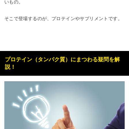
いもの。
そこで登場するのが、プロテインやサプリメントです。
プロテイン（タンパク質）にまつわる疑問を解
説！