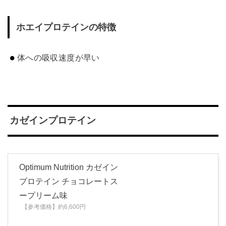
ホエイプロテインの特徴
体への吸収速度が早い
カゼインプロテイン
Optimum Nutrition カゼイン
プロテイン チョコレートス
ープリーム味
【参考価格】約6,600円