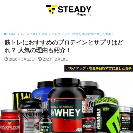
MENU
HOME
筋トレに適した食事
バルクアップ・増量を目指す方に適した食事
筋トレにおすすめのプロテインとサプリはど
れ？ 人気の理由も紹介！
2018年3月12日
2023年2月18日
バルクアップ・増量を目指す方に適した食事