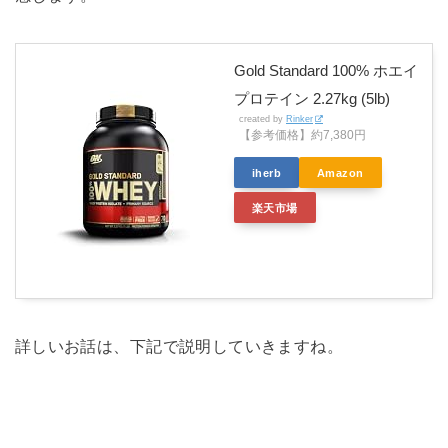
Gold Standard 100% ホエイ
プロテイン 2.27kg (5lb)
created by
Rinker
【参考価格】約7,380円
iherb
Amazon
楽天市場
詳しいお話は、下記で説明していきますね。