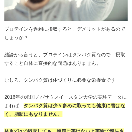
プロテインを過剰に摂取すると、デメリットがあるので
しょうか？
結論から言うと、プロテインはタンパク質なので、摂取
すること自体に直接的な問題はありません。
むしろ、タンパク質は体づくりに必要な栄養素です。
2016年の米国ノバサウスイースタン大学の実験データに
よれば、
タンパク質は少々多めに取っても健康に害はな
く、脂肪にもなりません。
体重×3gで摂取しても、健康に害はないと実験で報告さ