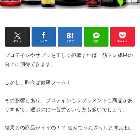
ポスト
シェア
はてブ
送る
Pocket
プロテインやサプリを正しく摂取すれば、筋トレ成果の
向上に期待できます。
しかし、昨今は健康ブーム！
その影響もあり、プロテインもサプリメントも商品があ
りすぎて、選ぶのに一苦労という方も多いでしょう。
結局どの商品がイイの！？ なんてうんざりしますよね。