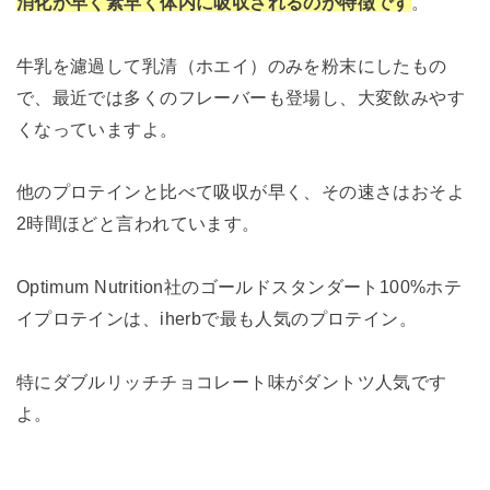
消化が早く素早く体内に吸収されるのが特徴です
。
牛乳を濾過して乳清（ホエイ）のみを粉末にしたもの
で、最近では多くのフレーバーも登場し、大変飲みやす
くなっていますよ。
他のプロテインと比べて吸収が早く、その速さはおそよ
2時間ほどと言われています。
Optimum Nutrition社のゴールドスタンダート100%ホテ
イプロテインは、iherbで最も人気のプロテイン。
特にダブルリッチチョコレート味がダントツ人気です
よ。