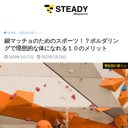
MENU
HOME
部位別の筋トレ
細マッチョのためのスポーツ！？ボルダリン
グで理想的な体になれる１０のメリット
2019年3月27日
2022年2月24日
部位別の筋トレ