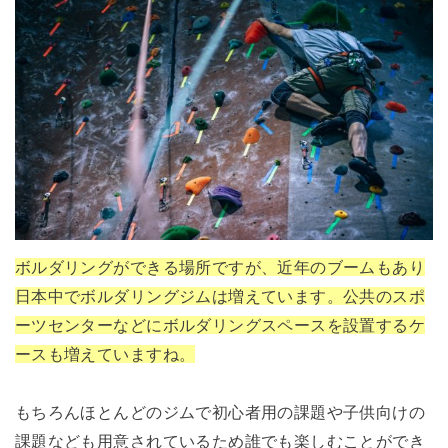
ボルダリングができる場所ですが、近年のブームもあり
日本中でボルダリングジムは増えています。公共のスポ
ーツセンターなどにボルダリングスペースを設置するケ
ースも増えていますね。
もちろんほとんどのジムで初心者用の課題や子供向けの
課題なども用意されているため誰でも楽しむことができ