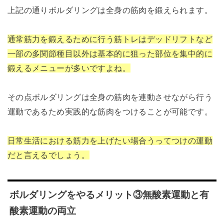
上記の通りボルダリングは全身の筋肉を鍛えられます。
通常筋力を鍛えるために行う筋トレはデッドリフトなど
一部の多関節種目以外は基本的に狙った部位を集中的に
鍛えるメニューが多いですよね。
その点ボルダリングは全身の筋肉を連動させながら行う
運動であるため実践的な筋肉をつけることが可能です。
日常生活における筋力を上げたい場合うってつけの運動
だと言えるでしょう。
ボルダリングをやるメリット③無酸素運動と有
酸素運動の両立