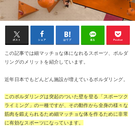
ポスト
シェア
はてブ
送る
Pocket
この記事では細マッチョな体になれるスポーツ、ボルダ
リングのメリットを紹介しています。
近年日本でもどんどん施設が増えているボルダリング。
このボルダリングは突起のついた壁を登る「スポーツク
ライミング」の一種ですが、その動作から全身の様々な
筋肉を鍛えられるため細マッチョな体を作るために非常
に有効なスポーツになっています。