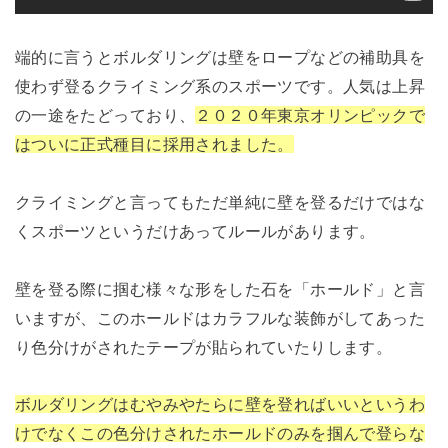
端的に言うとボルダリングは壁をロープなどの補助具を
使わず登るクライミング系のスポーツです。人気は上昇
の一途をたどっており、
２０２０年東京オリンピックで
はついに正式種目に採用されました。
クライミングと言ってもただ単純に壁を登るだけではな
くスポーツというだけあってルールがあります。
壁を登る際に掴む様々な形をした石を「ホールド」と言
いますが、このホールドはカラフルな装飾がしてあった
り色分けがされたテープが貼られていたりします。
ボルダリングはむやみやたらに壁を登ればいいというわ
けでなくこの色分けされたホールドのみを掴んで登らな