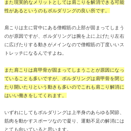
また現実的なメリットとしては肩こりを解消できる可能
性があるというのもボルダリングの良い所です。
肩こりは主に背中にある僧帽筋の上部が固まってしまう
のが原因ですが、ボルダリングは腕を上に上げたり左右
に広げたりする動きがメインなので僧帽筋の丁度いいス
トレッチになるんですよね。
また肩こりは肩甲骨が固まってしまうことが原因になっ
ていることも多いですが、ボルダリングは肩甲骨を閉じ
たり開いたりという動きも多いのでこれも肩こり解消に
はいい働きをしてくれます。
いずれにしてもボルダリングは上半身のあらゆる関節、
筋肉を動かすスポーツなので凝り、運動不足の解消には
とても向いていると思います。