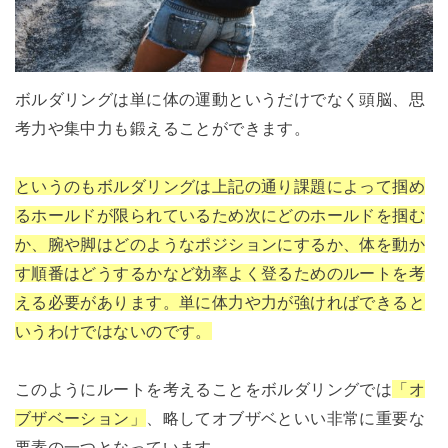
ボルダリングは単に体の運動というだけでなく頭脳、思
考力や集中力も鍛えることができます。
というのもボルダリングは上記の通り課題によって掴め
るホールドが限られているため次にどのホールドを掴む
か、腕や脚はどのようなポジションにするか、体を動か
す順番はどうするかなど効率よく登るためのルートを考
える必要があります。単に体力や力が強ければできると
いうわけではないのです。
このようにルートを考えることをボルダリングでは
「オ
ブザベーション」
、略してオブザベといい非常に重要な
要素の一つとなっています。