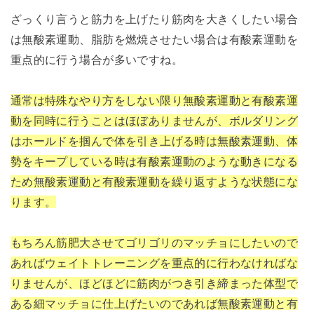
ざっくり言うと筋力を上げたり筋肉を大きくしたい場合
は無酸素運動、脂肪を燃焼させたい場合は有酸素運動を
重点的に行う場合が多いですね。
通常は特殊なやり方をしない限り無酸素運動と有酸素運
動を同時に行うことはほぼありませんが、ボルダリング
はホールドを掴んで体を引き上げる時は無酸素運動、体
勢をキープしている時は有酸素運動のような動きになる
ため無酸素運動と有酸素運動を繰り返すような状態にな
ります。
もちろん筋肥大させてゴリゴリのマッチョにしたいので
あればウェイトトレーニングを重点的に行わなければな
りませんが、ほどほどに筋肉がつき引き締まった体型で
ある細マッチョに仕上げたいのであれば無酸素運動と有