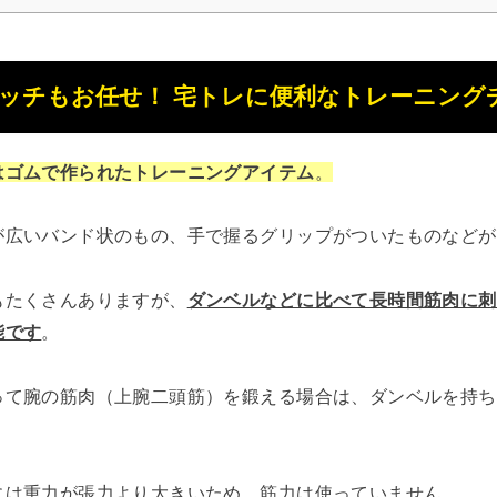
ッチもお任せ！ 宅トレに便利なトレーニング
はゴムで作られたトレーニングアイテム
。
が広いバンド状のもの、手で握るグリップがついたものなどが
もたくさんありますが、
ダンベルなどに比べて長時間筋肉に刺
能です
。
って腕の筋肉（上腕二頭筋）を鍛える場合は、ダンベルを持ち
には重力が張力より大きいため、筋力は使っていません。