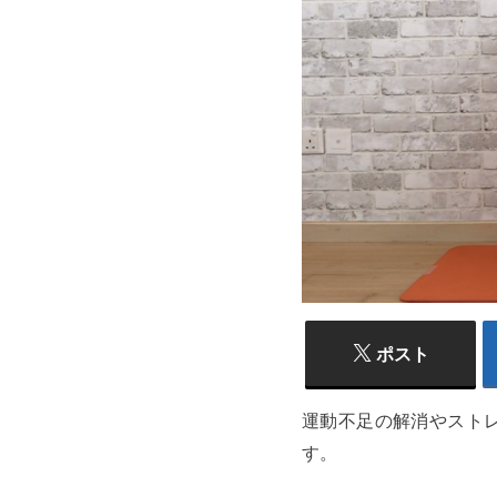
ポスト
運動不足の解消やスト
す。