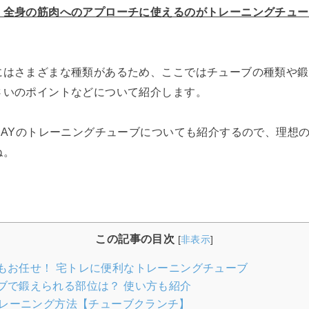
、全身の筋肉へのアプローチに使えるのがトレーニングチュー
にはさまざまな種類があるため、ここではチューブの種類や鍛
さいのポイントなどについて紹介します。
DAYのトレーニングチューブについても紹介するので、理想
ね。
この記事の目次
[
非表示
]
もお任せ！ 宅トレに便利なトレーニングチューブ
ブで鍛えられる部位は？ 使い方も紹介
レーニング方法【チューブクランチ】