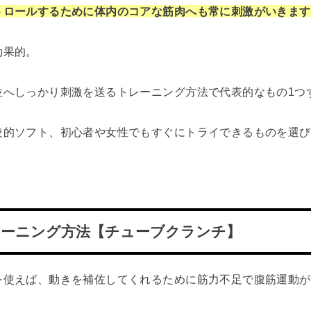
トロールするために体内のコアな筋肉へも常に刺激がいきます
効果的。
位へしっかり刺激を送るトレーニング方法で代表的なもの1つ
較的ソフト、初心者や女性でもすぐにトライできるものを選び
レーニング方法【チューブクランチ】
を使えば、動きを補佐してくれるために筋力不足で腹筋運動が