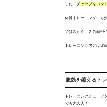
また、
チューブをコン
体幹トレーニングにも
では次から、各筋肉部
トレーニング内容は比
腹筋を鍛えるト
トレーニングチューブ
でも大丈夫！