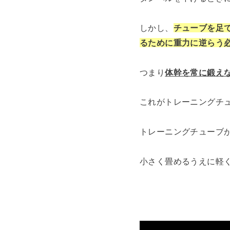
しかし、
チューブを足
るために重力に逆らう
つまり
体幹を常に鍛え
これがトレーニングチ
トレーニングチューブ
小さく畳めるうえに軽