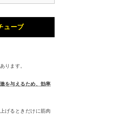
チューブ
あります。
激を与えるため、効率
上げるときだけに筋肉