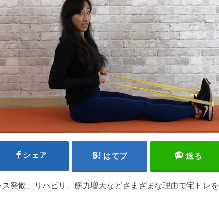
シェア
はてブ
送る
レス発散、リハビリ、筋力増大などさまざまな理由で宅トレを