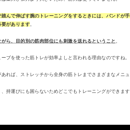
で踏んで伸ばす腕のトレーニングをするときには、バンドが手
必要があります
。
ながら、目的別の筋肉部位にも刺激を送れるということ
。
ューブを使った筋トレが効率よしと言われる理由なのですね。
があれば、ストレッチから全身の筋トレまでさまざまなメニュ
く、持運びにも困らないためどこでもトレーニングができます