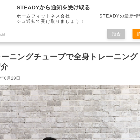
STEADYから通知を受け取る
ホームフィットネス会社 STEADYの最新情
シュ通知で受け取りましょう！
拒否
ush7
トレーニングチューブで全身トレーニング
紹介
3年6月29日