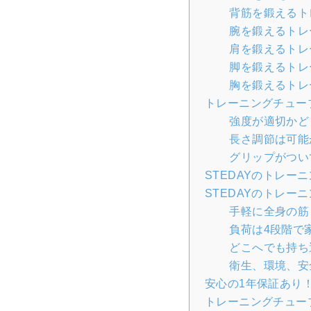
背筋を鍛えるト
腕を鍛えるトレ
肩を鍛えるトレ
脚を鍛えるトレ
胸を鍛えるトレ
トレーニングチュー
強度が適切かど
長さ調節は可能
グリップがつい
STEDAYのトレ
STEDAYのトレー
手軽に全身の筋
負荷は4段階で
どこへでも持ち
衛生、環境、安
安心の1年保証あり
トレーニングチュー