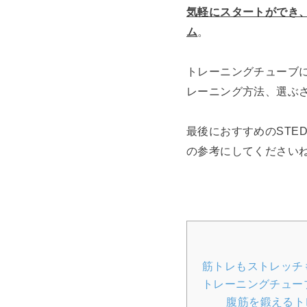
気軽にスタートができ
ム
。
トレーニングチューブ
レーニング方法、選ぶ
最後におすすめのSTE
の参考にしてください
筋トレもストレッチ
トレーニングチュー
腹筋を鍛えるト