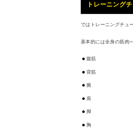
トレーニングチ
ではトレーニングチュ
基本的には全身の筋肉
腹筋
背筋
腕
肩
脚
胸