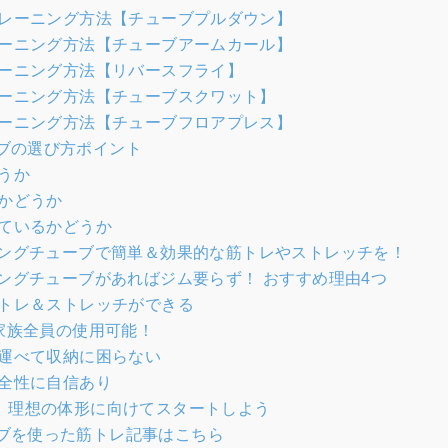
レーニング方法【チューブプルダウン】
ーニング方法【チューブアームカール】
ーニング方法【リバースフライ】
ーニング方法【チューブスクワット】
ーニング方法【チューブフロアプレス】
ブの選び方ポイント
うか
かどうか
ているかどうか
ーニングチューブで簡単＆効果的な筋トレやストレッチを！
ニングチューブがあればジム要らず！ おすすめ理由4つ
トレ＆ストレッチができる
家族全員の使用可能！
運べて収納に困らない
全性に自信あり
！ 理想の体形に向けてスタートしよう
ブを使った筋トレ記事はこちら