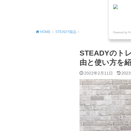
MENU
HOME
STEADY製品
Powered by P
STEADYの
由と使い方を
2022年2月11日
202