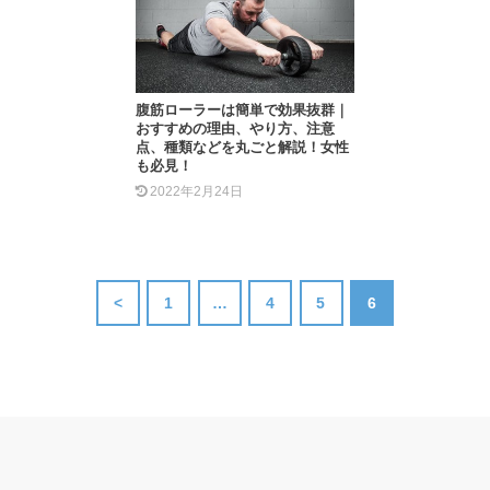
腹筋ローラーは簡単で効果抜群｜
おすすめの理由、やり方、注意
点、種類などを丸ごと解説！女性
も必見！
2022年2月24日
<
1
…
4
5
6