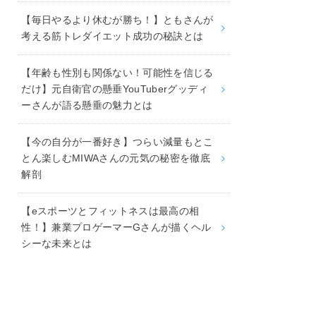
【毎日やるより休むが勝ち！】ともさんが
考える筋トレダイエット成功の秘訣とは
【年齢も性別も関係ない！可能性を信じる
だけ】元自衛官の懸垂YouTuberグッディ
ーさんが語る懸垂の魅力とは
【今の自分が一番好き】つらい減量もとこ
とん楽しむMIWAさんの元気の秘密を徹底
解剖
【eスポーツとフィットネスは最高の相
性！】兼業プロゲーマーGさんが描くヘル
シーな未来とは