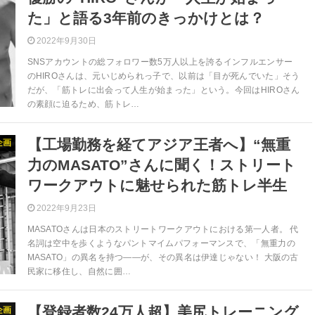
た」と語る3年前のきっかけとは？
2022年9月30日
SNSアカウントの総フォロワー数5万人以上を誇るインフルエンサー
のHIROさんは、元いじめられっ子で、以前は「目が死んでいた」そう
だが、「筋トレに出会って人生が始まった」という。今回はHIROさん
の素顔に迫るため、筋トレ…
【工場勤務を経てアジア王者へ】“無重
企画
力のMASATO”さんに聞く！ストリート
ワークアウトに魅せられた筋トレ半生
2022年9月23日
MASATOさんは日本のストリートワークアウトにおける第一人者。 代
名詞は空中を歩くようなパントマイムパフォーマンスで、「無重力の
MASATO」の異名を持つ――が、その異名は伊達じゃない！ 大阪の古
民家に移住し、自然に囲…
【登録者数24万人超】美尻トレーニング
企画