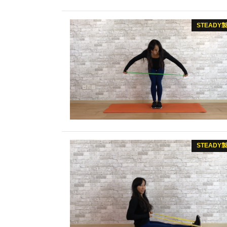
STEADY
STEADY