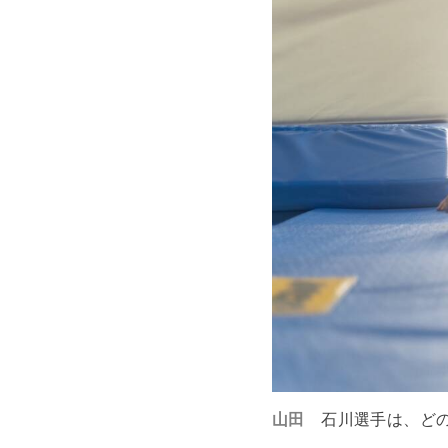
山田
石川選手は、ど