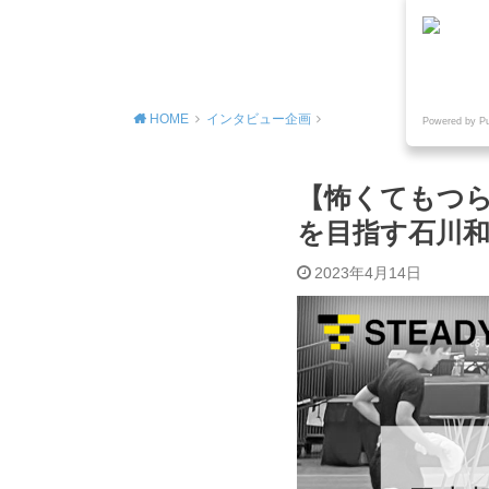
MENU
HOME
インタビュー企画
Powered by P
【怖くてもつ
を目指す石川
2023年4月14日