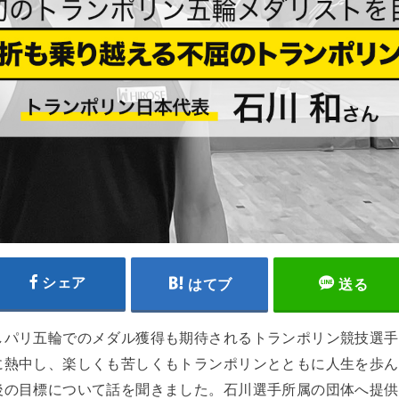
シェア
はてブ
送る
しパリ五輪でのメダル獲得も期待されるトランポリン競技選手
に熱中し、楽しくも苦しくもトランポリンとともに人生を歩ん
の目標について話を聞きました。石川選手所属の団体へ提供を