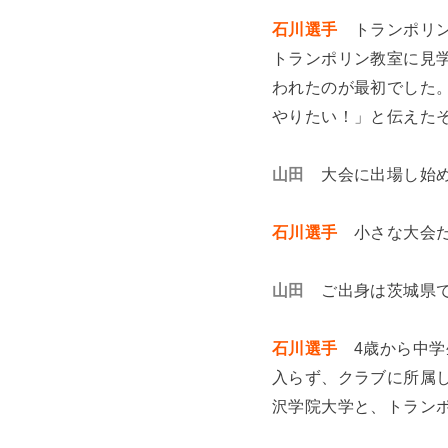
石川選手
トランポリ
トランポリン教室に見
われたのが最初でした
やりたい！」と伝えた
山田
大会に出場し始
石川選手
小さな大会
山田
ご出身は茨城県
石川選手
4歳から中
入らず、クラブに所属
沢学院大学と、トラン