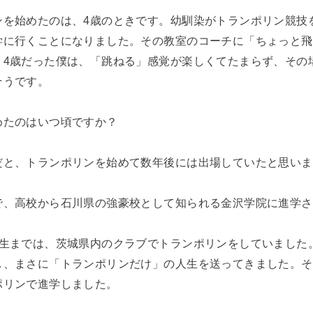
ンを始めたのは、4歳のときです。幼馴染がトランポリン競技
学に行くことになりました。その教室のコーチに「ちょっと飛
。4歳だった僕は、「跳ねる」感覚が楽しくてたまらず、その
そうです。
めたのはいつ頃ですか？
だと、トランポリンを始めて数年後には出場していたと思いま
で、高校から石川県の強豪校として知られる金沢学院に進学さ
学生までは、茨城県内のクラブでトランポリンをしていました
し、まさに「トランポリンだけ」の人生を送ってきました。そ
ポリンで進学しました。