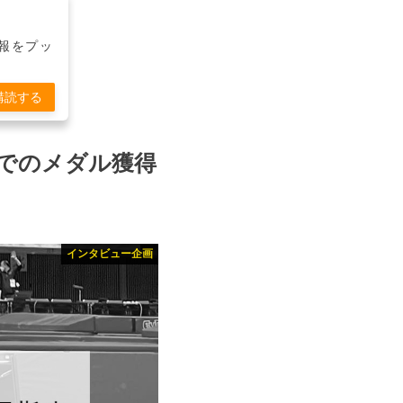
報をプッ
購読する
でのメダル獲得
インタビュー企画