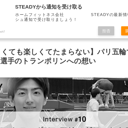
STEADYから通知を受け取る
ホームフィットネス会社 STEADYの最新情
シュ通知で受け取りましょう！
拒否
ush7
らくても楽しくてたまらない】パリ五輪
和選手のトランポリンへの想い