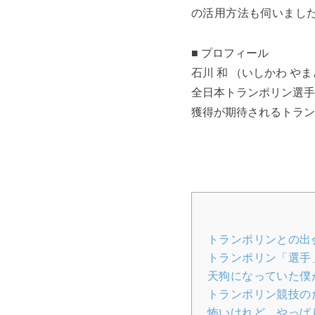
の活用方法も伺いまし
■
プロフィール
石川 和 （いしかわ や
全日本トランポリン選手
獲得が期待されるトラン
トランポリンとの出
トランポリン「選手
天狗になっていた僕
トランポリン競技の
怖いけれど、やっぱ