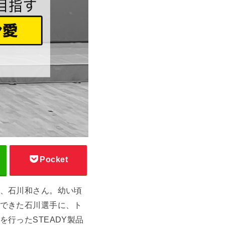
Pocket
、石川和さん。幼い頃
できた石川選手に、ト
行ったSTEADY製品