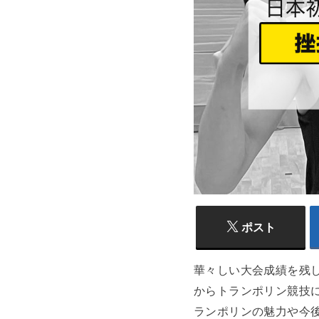
ポスト
華々しい大会成績を残
からトランポリン競技
ランポリンの魅力や今後