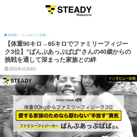
MENU
HOME
インタビュー企画
【体重90キロ→65キロでファミリーフィジー
ク3位】”ぱんぷあっぷぱぱ”さんの40歳からの
挑戦を通して深まった家族との絆
2022年12月9日
インタビュー企画