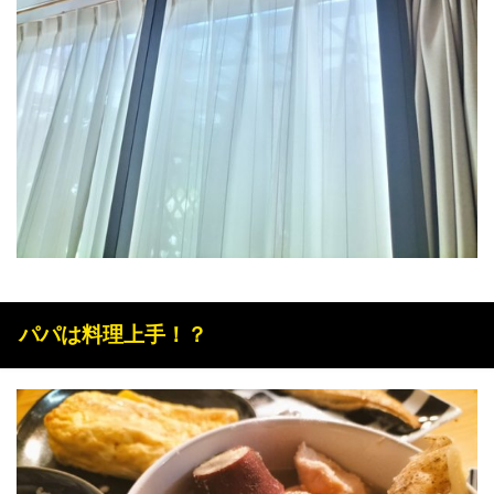
パパは料理上手！？