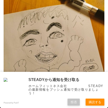
STEADYから通知を受け取る
ホームフィットネス会社 STEADY
の最新情報をプッシュ通知で受け取りましょ
う！
拒否
購読する
Powered by Push7