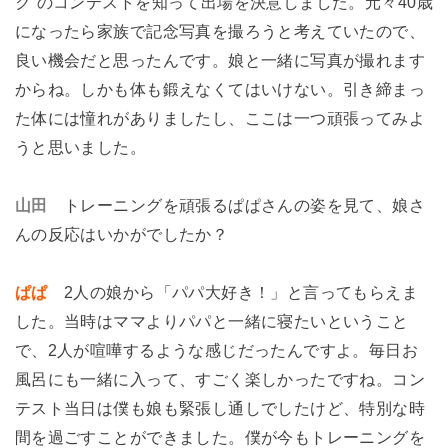
ク”のコンテストを知って出場を決意しました。元々40歳
になったら家族で記念写真を撮ろうと考えていたので、
良い機会だと思ったんです。娘と一緒に写真が撮れます
からね。しかも体も鍛えなくてはいけない。引き締まっ
た体には憧れがありましたし、ここは一つ頑張ってみよ
うと思いました。
山田
トレーニングを頑張るぱぱさんの姿を見て、娘さ
んの反応はいかがでしたか？
ぱぱ
2人の娘から「パパ大好き！」と言ってもらえま
した。当時はママよりパパと一緒に寝たいということ
で、2人が喧嘩するような感じだったんですよ。毎日お
風呂にも一緒に入って、すごく楽しかったですね。コン
テスト当日は僕も娘も緊張し通しでしたけど、特別な時
間を過ごすことができました。僕が今もトレーニングを