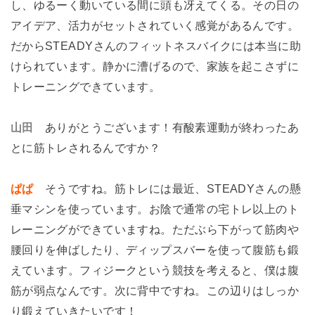
し、ゆるーく動いている間に頭も冴えてくる。その日の
アイデア、活力がセットされていく感覚があるんです。
だからSTEADYさんのフィットネスバイクには本当に助
けられています。静かに漕げるので、家族を起こさずに
トレーニングできています。
山田
ありがとうございます！有酸素運動が終わったあ
とに筋トレされるんですか？
ぱぱ
そうですね。筋トレには最近、STEADYさんの懸
垂マシンを使っています。お陰で通常の宅トレ以上のト
レーニングができていますね。ただぶら下がって筋肉や
腰回りを伸ばしたり、ディップスバーを使って腹筋も鍛
えています。フィジークという競技を考えると、僕は腹
筋が弱点なんです。次に背中ですね。この辺りはしっか
り鍛えていきたいです！