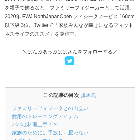
を親子で飾るなど、ファミリーフィジーカーとして活躍。
2020年 FWJ NorthJapanOpen フィジークノービス 168cm
以下級 3位。Twitterで「家族みんなが幸せになるフィット
ネスライフのススメ」を発信中。
＼
ぱんぷあっぷぱぱ
さんをフォローする／
この記事の目次
[
非表示
]
ファミリーフィジークとの出会い
愛用のトレーニングアイテム
パパは料理上手！？
家族のためには手放しも厭わない