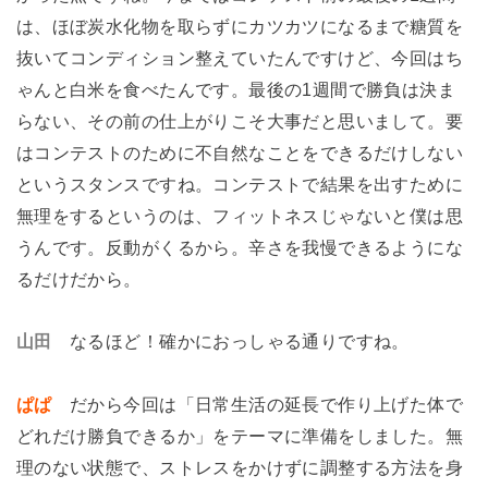
は、ほぼ炭水化物を取らずにカツカツになるまで糖質を
抜いてコンディション整えていたんですけど、今回はち
ゃんと白米を食べたんです。最後の1週間で勝負は決ま
らない、その前の仕上がりこそ大事だと思いまして。要
はコンテストのために不自然なことをできるだけしない
というスタンスですね。コンテストで結果を出すために
無理をするというのは、フィットネスじゃないと僕は思
うんです。反動がくるから。辛さを我慢できるようにな
るだけだから。
山田
なるほど！確かにおっしゃる通りですね。
ぱぱ
だから今回は「日常生活の延長で作り上げた体で
どれだけ勝負できるか」をテーマに準備をしました。無
理のない状態で、ストレスをかけずに調整する方法を身