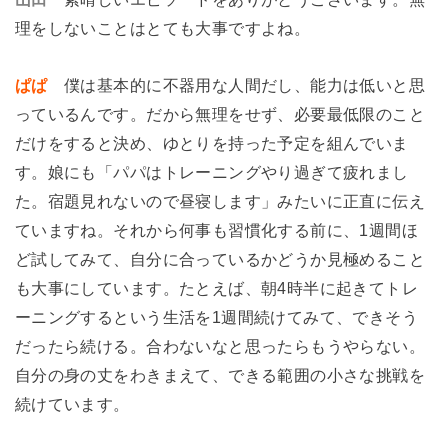
理をしないことはとても大事ですよね。
ぱぱ
僕は基本的に不器用な人間だし、能力は低いと思
っているんです。だから無理をせず、必要最低限のこと
だけをすると決め、ゆとりを持った予定を組んでいま
す。娘にも「パパはトレーニングやり過ぎて疲れまし
た。宿題見れないので昼寝します」みたいに正直に伝え
ていますね。それから何事も習慣化する前に、1週間ほ
ど試してみて、自分に合っているかどうか見極めること
も大事にしています。たとえば、朝4時半に起きてトレ
ーニングするという生活を1週間続けてみて、できそう
だったら続ける。合わないなと思ったらもうやらない。
自分の身の丈をわきまえて、できる範囲の小さな挑戦を
続けています。