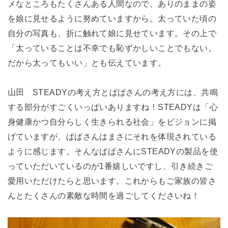
メなところもたくさんある人間なので、ありのままの姿
を娘に見せるように努めていますから。太っていた頃の
自分の写真も、折に触れて娘に見せています。その上で
「太っていることは不幸でも恥ずかしいことでもない。
だから太ってもいい」とも伝えています。
山田
STEADYの考え方とぱぱさんの考え方には、共鳴
する部分がすごくいっぱいありますね！STEADYは「心
身健康かつ自分らしく生きられる社会」をビジョンに掲
げていますが、ぱぱさんはまさにそれを体現されている
ように感じます。そんなぱぱさんにSTEADYの製品を使
っていただいているのが1番嬉しいですし、引き続きご
愛用いただけたらと思います。これからもご家族の皆さ
んとたくさんの素敵な時間を過ごしてくださいね！