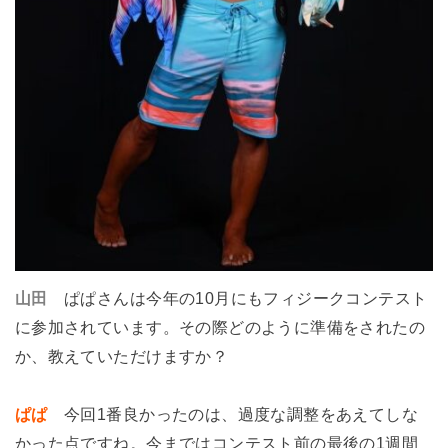
山田
ぱぱさんは今年の10月にもフィジークコンテスト
に参加されています。その際どのように準備をされたの
か、教えていただけますか？
ぱぱ
今回1番良かったのは、過度な調整をあえてしな
かった点ですね。今まではコンテスト前の最後の1週間