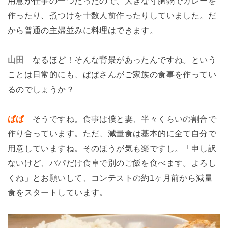
用意が仕事の一つだったので、大きな寸胴鍋でカレーを
作ったり、煮つけを十数人前作ったりしていました。だ
から普通の主婦並みに料理はできます。
山田
なるほど！そんな背景があったんですね。という
ことは日常的にも、ぱぱさんがご家族の食事を作ってい
るのでしょうか？
ぱぱ
そうですね。食事は僕と妻、半々くらいの割合で
作り合っています。ただ、減量食は基本的に全て自分で
用意していますね。そのほうが気も楽ですし。「申し訳
ないけど、パパだけ食卓で別のご飯を食べます。よろし
くね」とお願いして、コンテストの約1ヶ月前から減量
食をスタートしています。