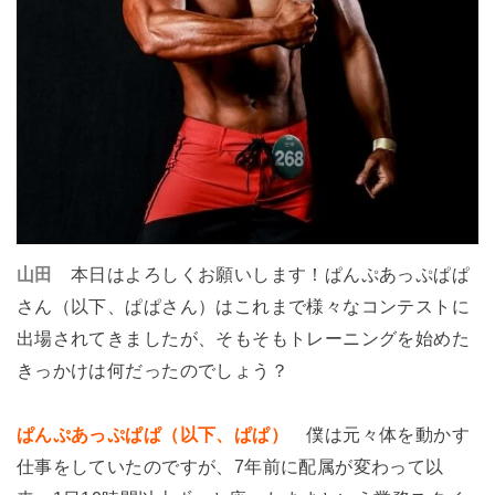
山田
本日はよろしくお願いします！ぱんぷあっぷぱぱ
さん（以下、ぱぱさん）はこれまで様々なコンテストに
出場されてきましたが、そもそもトレーニングを始めた
きっかけは何だったのでしょう？
ぱんぷあっぷぱぱ（以下、ぱぱ）
僕は元々体を動かす
仕事をしていたのですが、7年前に配属が変わって以