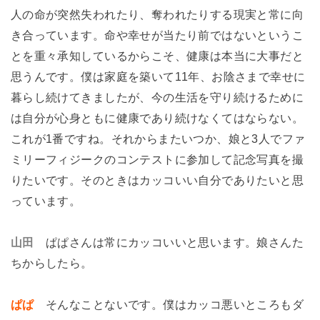
人の命が突然失われたり、奪われたりする現実と常に向
き合っています。命や幸せが当たり前ではないというこ
とを重々承知しているからこそ、健康は本当に大事だと
思うんです。僕は家庭を築いて11年、お陰さまで幸せに
暮らし続けてきましたが、今の生活を守り続けるために
は自分が心身ともに健康であり続けなくてはならない。
これが1番ですね。それからまたいつか、娘と3人でファ
ミリーフィジークのコンテストに参加して記念写真を撮
りたいです。そのときはカッコいい自分でありたいと思
っています。
山田
ぱぱさんは常にカッコいいと思います。娘さんた
ちからしたら。
ぱぱ
そんなことないです。僕はカッコ悪いところもダ