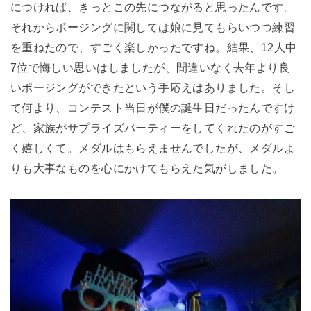
につければ、きっとこの先につながると思ったんです。
それからポージングに関しては娘に見てもらいつつ練習
を重ねたので、すごく楽しかったですね。結果、12
人中
7位で悔しい思いはしましたが、間違いなく去年より良
いポージングができたという手応えはありました。そし
て何より、コンテスト当日が僕の誕生日だったんですけ
ど、家族がサプライズパーティーをしてくれたのがすご
く嬉しくて。メダルはもらえませんでしたが、メダルよ
りも大事なものを心にかけてもらえた気がしました。