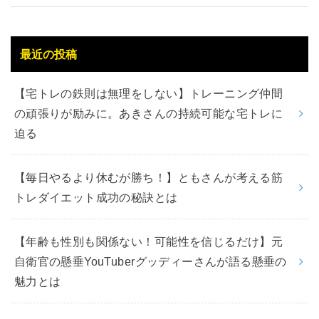
最近の投稿
【宅トレの鉄則は無理をしない】トレーニング仲間
の頑張りが励みに。あきさんの持続可能な宅トレに
迫る
【毎日やるより休むが勝ち！】ともさんが考える筋
トレダイエット成功の秘訣とは
【年齢も性別も関係ない！可能性を信じるだけ】元
自衛官の懸垂YouTuberグッディーさんが語る懸垂の
魅力とは