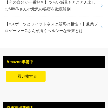
【今の自分が一番好き】つらい減量もとことん楽し
むMIWAさんの元気の秘密を徹底解剖
【eスポーツとフィットネスは最高の相性！】兼業プ
ロゲーマーGさんが描くヘルシーな未来とは
Amazon準備中
買い物する
楽天市場準備中