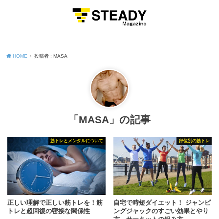
MENU
HOME
投稿者 : MASA
「MASA」の記事
筋トレとメンタルについて
部位別の筋トレ
正しい理解で正しい筋トレを！筋
自宅で時短ダイエット！ ジャンピ
トレと超回復の密接な関係性
ングジャックのすごい効果とやり