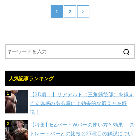
1
2
>
人気記事ランキング
【3D肩！】リアデルト（三角筋後部）を鍛え
て立体感のある肩に！効果的な鍛え方を解
説！
【特集】EZバー・Wバーの使い方と効果！ ス
トレートバーとの比較と27種目の解説につい