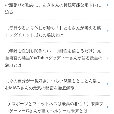
の頑張りが励みに。あきさんの持続可能な宅トレに
迫る
【毎日やるより休むが勝ち！】ともさんが考える筋
トレダイエット成功の秘訣とは
【年齢も性別も関係ない！可能性を信じるだけ】元
自衛官の懸垂YouTuberグッディーさんが語る懸垂の
魅力とは
【今の自分が一番好き】つらい減量もとことん楽し
むMIWAさんの元気の秘密を徹底解剖
【eスポーツとフィットネスは最高の相性！】兼業プ
ロゲーマーGさんが描くヘルシーな未来とは