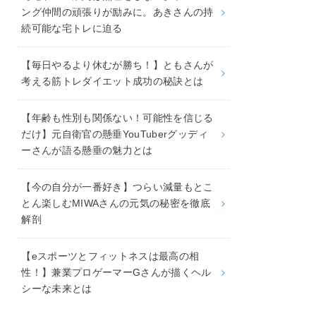
ング仲間の頑張りが励みに。あきさんの持
続可能な宅トレに迫る
【毎日やるより休むが勝ち！】ともさんが
考える筋トレダイエット成功の秘訣とは
【年齢も性別も関係ない！可能性を信じる
だけ】元自衛官の懸垂YouTuberグッディ
ーさんが語る懸垂の魅力とは
【今の自分が一番好き】つらい減量もとこ
とん楽しむMIWAさんの元気の秘密を徹底
解剖
【eスポーツとフィットネスは最高の相
性！】兼業プロゲーマーGさんが描くヘル
シーな未来とは