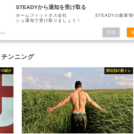
STEADYから通知を受け取る
ホームフィットネス会社 STEADYの最新情
シュ通知で受け取りましょう！
拒否
ush7
チンニング
アの紹介
部位別の筋トレ