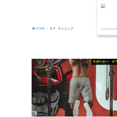
MENU
HOME
タグ : チンニング
Powered by P
サポーター・ギ