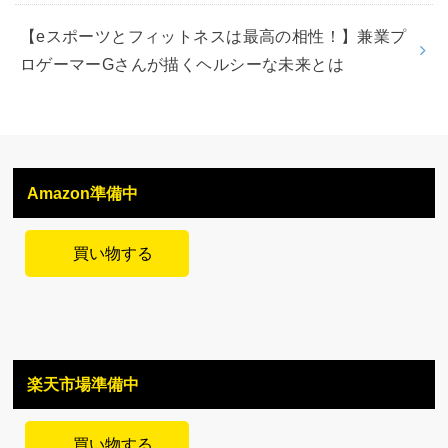
【eスポーツとフィットネスは最高の相性！】兼業プ
ロゲーマーGさんが描くヘルシーな未来とは
Amazon準備中
買い物する
楽天市場準備中
買い物する