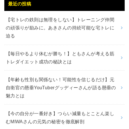
最近の投稿
【宅トレの鉄則は無理をしない】トレーニング仲間
の頑張りが励みに。あきさんの持続可能な宅トレに
迫る
【毎日やるより休むが勝ち！】ともさんが考える筋
トレダイエット成功の秘訣とは
【年齢も性別も関係ない！可能性を信じるだけ】元
自衛官の懸垂YouTuberグッディーさんが語る懸垂の
魅力とは
【今の自分が一番好き】つらい減量もとことん楽し
むMIWAさんの元気の秘密を徹底解剖