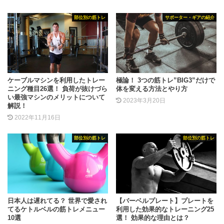
部位別の筋トレ
サポーター・ギアの紹介
ケーブルマシンを利用したトレー
極論！ 3つの筋トレ”BIG3”だけで
ニング種目26選！ 負荷が抜けづら
体を変える方法とやり方
い最強マシンのメリットについて
2023年3月20日
解説！
2022年11月16日
部位別の筋トレ
部位別の筋トレ
日本人は遅れてる？ 世界で愛され
【バーベルプレート】プレートを
てるケトルベルの筋トレメニュー
利用した効果的なトレーニング25
10選
選！ 効果的な理由とは？