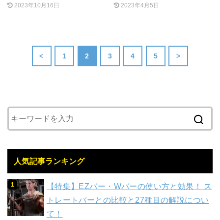
2023年10月16日
2023年4月5日
<
1
2
3
4
5
>
人気記事ランキング
【特集】EZバー・Wバーの使い方と効果！ ス
トレートバーとの比較と27種目の解説につい
て！