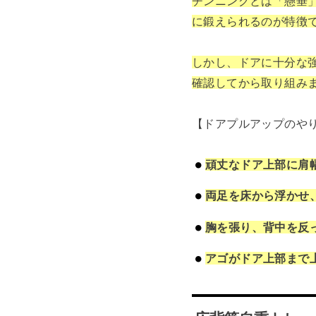
チンニングとは「懸垂
に鍛えられるのが特徴
しかし、ドアに十分な
確認してから取り組み
【ドアプルアップのや
頑丈なドア上部に肩
両足を床から浮かせ
胸を張り、背中を反
アゴがドア上部まで