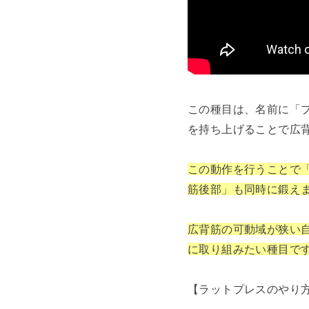
この種目は、名前に「
を持ち上げることで広
この動作を行うことで
筋後部」も同時に鍛え
広背筋の可動域が狭い
に取り組みたい種目で
【ラットプレスのやり