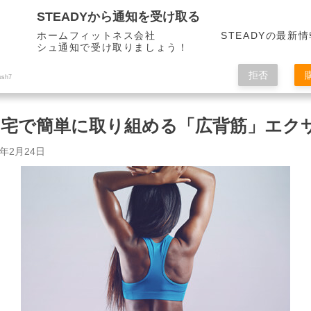
STEADYから通知を受け取る
ホームフィットネス会社 STEADYの最新情
シュ通知で受け取りましょう！
拒否
ush7
宅で簡単に取り組める「広背筋」エク
2年2月24日