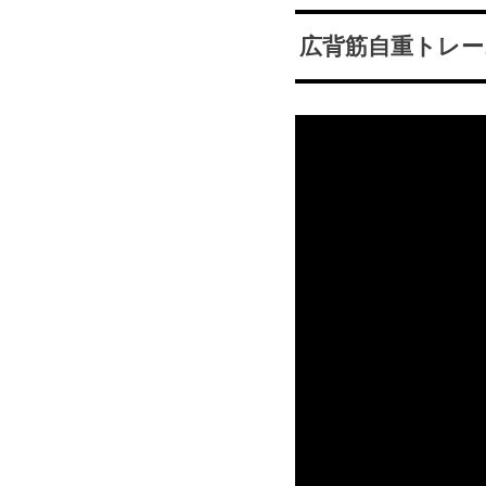
広背筋自重トレ