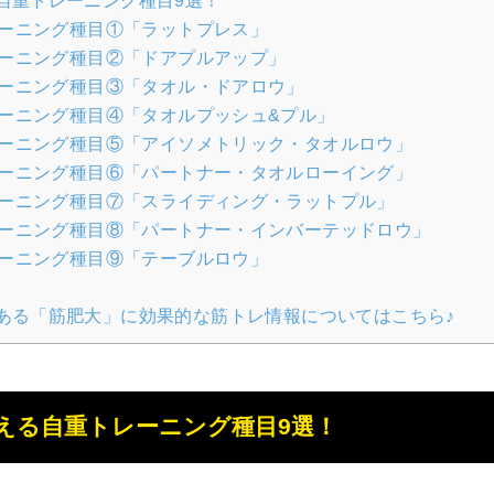
自重トレーニング種目9選！
ーニング種目①「ラットプレス」
ーニング種目②「ドアプルアップ」
ーニング種目③「タオル・ドアロウ」
ーニング種目④「タオルプッシュ&プル」
ーニング種目⑤「アイソメトリック・タオルロウ」
ーニング種目⑥「パートナー・タオルローイング」
ーニング種目⑦「スライディング・ラットプル」
ーニング種目⑧「パートナー・インバーテッドロウ」
ーニング種目⑨「テーブルロウ」
ある「筋肥大」に効果的な筋トレ情報についてはこちら♪
える自重トレーニング種目9選！