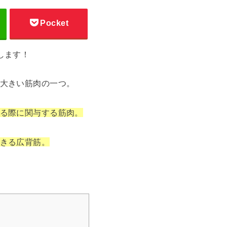
Pocket
します！
大きい筋肉の一つ。
る際に関与する筋肉。
きる広背筋。