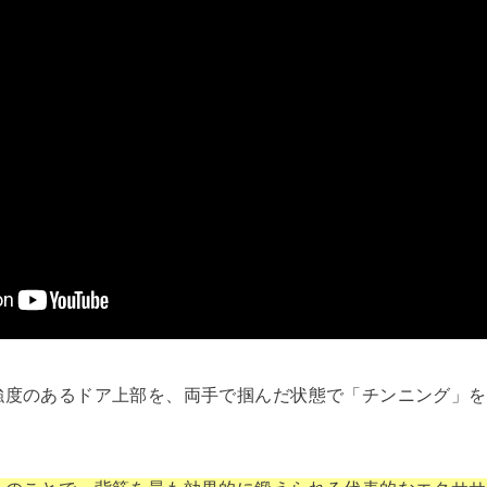
強度のあるドア上部を、両手で掴んだ状態で「チンニング」を