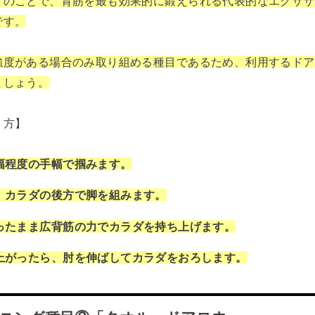
」のことで、背筋を最も効果的に鍛えられる代表的なエクササ
です。
強度がある場合のみ取り組める種目であるため、利用するドア
ましょう。
り方】
幅程度の手幅で掴みます。
、カラダの後方で脚を組みます。
ったまま広背筋の力でカラダを持ち上げます。
上がったら、肘を伸ばしてカラダをおろします。