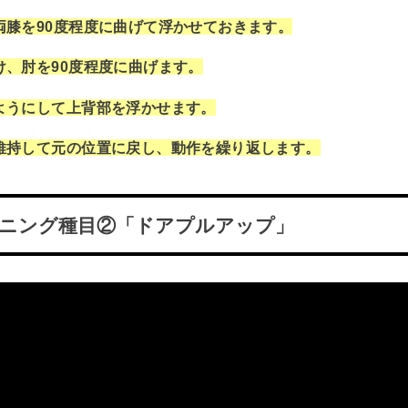
両膝を90度程度に曲げて浮かせておきます。
け、肘を90度程度に曲げます。
ようにして上背部を浮かせます。
維持して元の位置に戻し、動作を繰り返します。
ーニング種目②「ドアプルアップ」