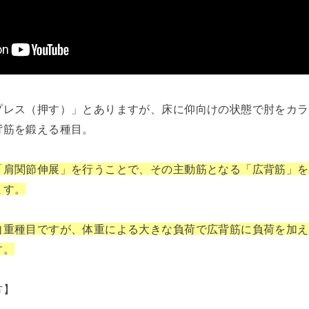
プレス（押す）」とありますが、床に仰向けの状態で肘をカラ
背筋を鍛える種目。
「肩関節伸展」を行うことで、その主動筋となる「広背筋」を
ます。
自重種目ですが、体重による大きな負荷で広背筋に負荷を加え
す。
方】