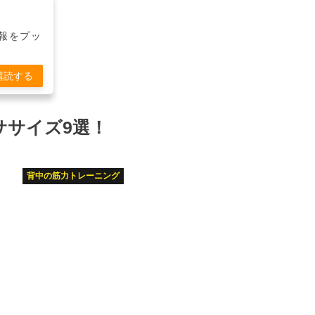
報をプッ
購読する
ササイズ9選！
背中の筋力トレーニング