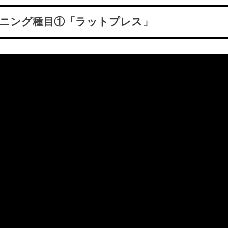
ーニング種目①「ラットプレス」