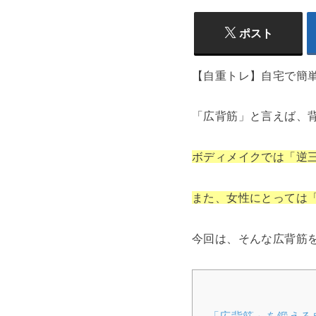
ポスト
【自重トレ】自宅で簡
「広背筋」と言えば、
ボディメイクでは「逆
また、女性にとっては
今回は、そんな広背筋