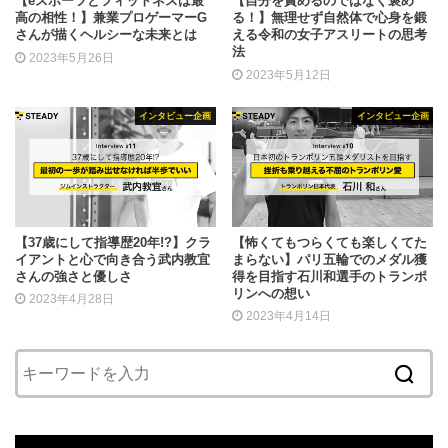
【eスポーツとフィットネスは最
【自分を責めるのではなく褒め
高の相性！】兼業プロゲーマーG
る！】無理せず自然体で心身を鍛
さんが描くヘルシーな未来とは
える令和の女子アスリートの思考
法
2023年5月26日
2023年5月12日
インタビュー企画
インタビュー企画
【37歳にして指導歴20年!?】クラ
【怖くてもつらくても楽しくてた
イアントと心で向き合う武内教宜
まらない】パリ五輪でのメダル獲
さんの強さと優しさ
得を目指す石川和選手のトランポ
リンへの想い
2023年4月28日
2023年4月14日