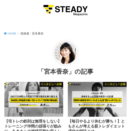
MENU
HOME
投稿者 : 宮本香奈
「宮本香奈」の記事
インタビュー企画
インタビュー企画
【宅トレの鉄則は無理をしない】
【毎日やるより休むが勝ち！】と
トレーニング仲間の頑張りが励み
もさんが考える筋トレダイエット