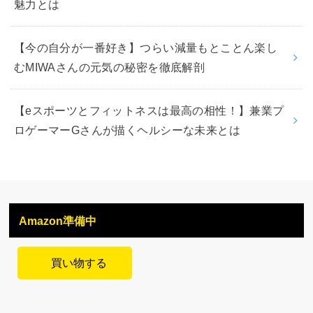
魅力とは
【今の自分が一番好き】つらい減量もとことん楽し
むMIWAさんの元気の秘密を徹底解剖
【eスポーツとフィットネスは最高の相性！】兼業プ
ロゲーマーGさんが描くヘルシーな未来とは
Amazon準備中
買い物する