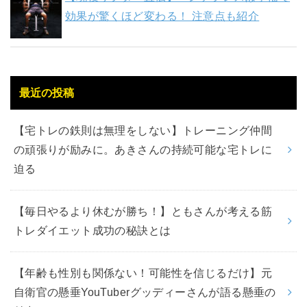
効果が驚くほど変わる！ 注意点も紹介
最近の投稿
【宅トレの鉄則は無理をしない】トレーニング仲間
の頑張りが励みに。あきさんの持続可能な宅トレに
迫る
【毎日やるより休むが勝ち！】ともさんが考える筋
トレダイエット成功の秘訣とは
【年齢も性別も関係ない！可能性を信じるだけ】元
自衛官の懸垂YouTuberグッディーさんが語る懸垂の