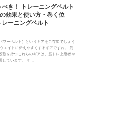
うべき！ トレーニングベルト
)の効果と使い方・巻く位
トレーニングベルト
パワーベルト）というギアをご存知でしょう
をウエイトに伝えやすくするギアですね。 筋
役割を持つこれらのギアは、筋トレ上級者や
用しています。 そ…