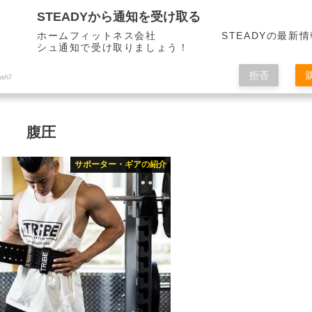
STEADYから通知を受け取る
ホームフィットネス会社 STEADYの最新情
シュ通知で受け取りましょう！
拒否
ush7
腹圧
サポーター・ギアの紹介