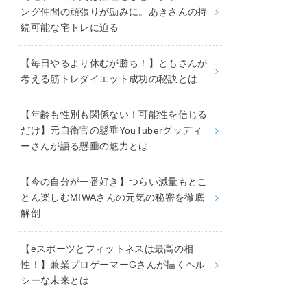
ング仲間の頑張りが励みに。あきさんの持
続可能な宅トレに迫る
【毎日やるより休むが勝ち！】ともさんが
考える筋トレダイエット成功の秘訣とは
【年齢も性別も関係ない！可能性を信じる
だけ】元自衛官の懸垂YouTuberグッディ
ーさんが語る懸垂の魅力とは
【今の自分が一番好き】つらい減量もとこ
とん楽しむMIWAさんの元気の秘密を徹底
解剖
【eスポーツとフィットネスは最高の相
性！】兼業プロゲーマーGさんが描くヘル
シーな未来とは