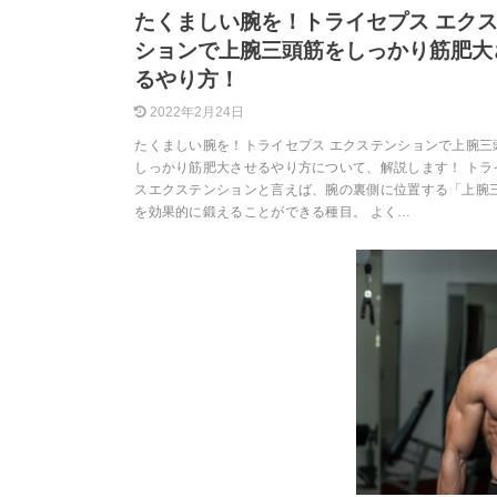
たくましい腕を！トライセプス エク
ションで上腕三頭筋をしっかり筋肥大
るやり方！
2022年2月24日
たくましい腕を！トライセプス エクステンションで上腕三
しっかり筋肥大させるやり方について、解説します！ トラ
スエクステンションと言えば、腕の裏側に位置する「上腕
を効果的に鍛えることができる種目。 よく…