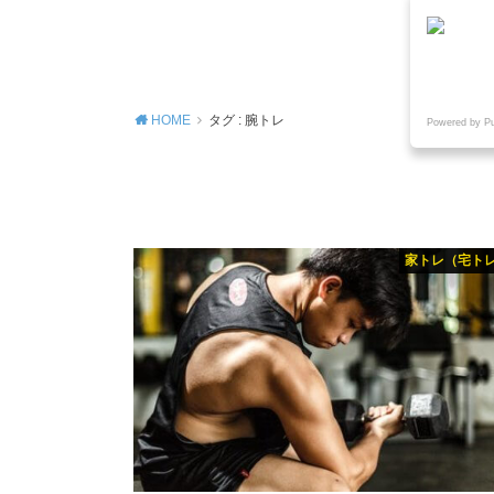
MENU
HOME
タグ : 腕トレ
Powered by P
家トレ（宅ト