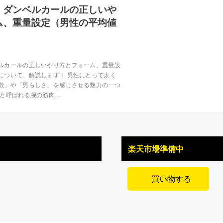
！ダンベルカールの正しいや
ム、重量設定（男性の平均値
！
ルカールの正しいやり方とフォーム、重量設
について、解説します！ 男性にとって太く
徴」や「男らしさ」を感じさせる魅力の一つ
」と呼ばれる腕の筋肉…
楽天市場準備中
買い物する