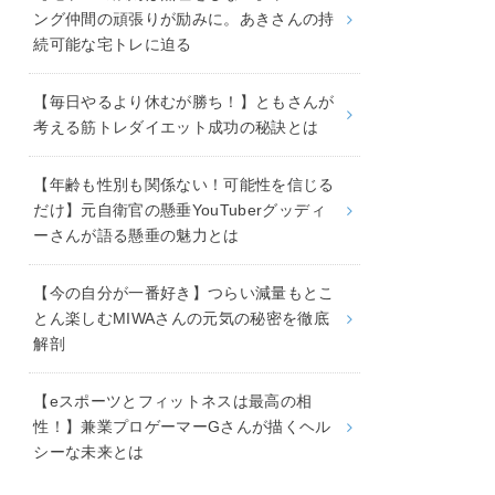
ング仲間の頑張りが励みに。あきさんの持
続可能な宅トレに迫る
【毎日やるより休むが勝ち！】ともさんが
考える筋トレダイエット成功の秘訣とは
【年齢も性別も関係ない！可能性を信じる
だけ】元自衛官の懸垂YouTuberグッディ
ーさんが語る懸垂の魅力とは
【今の自分が一番好き】つらい減量もとこ
とん楽しむMIWAさんの元気の秘密を徹底
解剖
【eスポーツとフィットネスは最高の相
性！】兼業プロゲーマーGさんが描くヘル
シーな未来とは