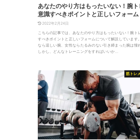
あなたのやり方はもったいない！腕ト
意識すべきポイントと正しいフォーム
2022年2月24日
こちらの記事では、あなたのやり方はもったいない！腕ト
すべきポイントと正しいフォームについて解説しています。
なら逞しい腕、女性ならたるみのない引き締まった腕は憧
しかし、どんなトレーニングをすればいいか…
筋トレ