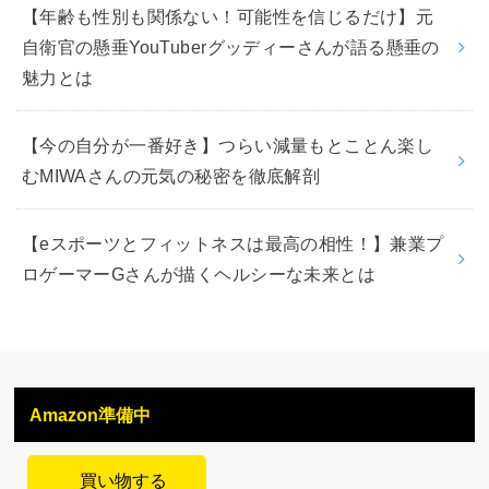
【年齢も性別も関係ない！可能性を信じるだけ】元
自衛官の懸垂YouTuberグッディーさんが語る懸垂の
魅力とは
【今の自分が一番好き】つらい減量もとことん楽し
むMIWAさんの元気の秘密を徹底解剖
【eスポーツとフィットネスは最高の相性！】兼業プ
ロゲーマーGさんが描くヘルシーな未来とは
Amazon準備中
買い物する