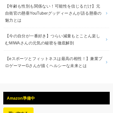
【年齢も性別も関係ない！可能性を信じるだけ】元
自衛官の懸垂YouTuberグッディーさんが語る懸垂の
魅力とは
【今の自分が一番好き】つらい減量もとことん楽し
むMIWAさんの元気の秘密を徹底解剖
【eスポーツとフィットネスは最高の相性！】兼業プ
ロゲーマーGさんが描くヘルシーな未来とは
Amazon準備中